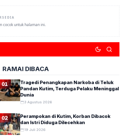
RSEDIA
um cocok untuk halaman ini.
RAMAI DIBACA
Tragedi Penangkapan Narkoba di Teluk
01
Pandan Kutim, Terduga Pelaku Meninggal
Dunia
3 Agustus 2026
Perampokan di Kutim, Korban Dibacok
02
dan Istri Diduga Dilecehkan
19 Juli 2026