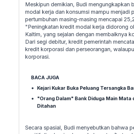
Meskipun demikian, Budi mengungkapkan b
modal kerja dan konsumsi mampu menjadi p
pertumbuhan masing-masing mencapai 25,2
"Peningkatan kredit modal kerja didorong ol
Kaltim, yang sejalan dengan membaiknya k
Dari segi debitur, kredit pemerintah menca
kredit korporasi dan perseorangan, walaupun
korporasi.
BACA JUGA
Kejari Kukar Buka Peluang Tersangka Bar
"Orang Dalam" Bank Diduga Main Mata d
Ditahan
Secara spasial, Budi menyebutkan bahwa p