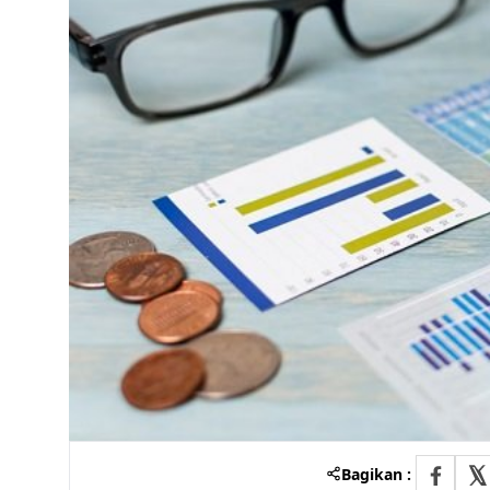
Bagikan :