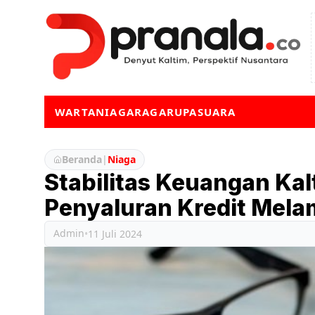
WARTA
NIAGA
RAGA
RUPA
SUARA
Beranda
|
Niaga
Stabilitas Keuangan Kal
Penyaluran Kredit Mela
Admin
•
11 Juli 2024