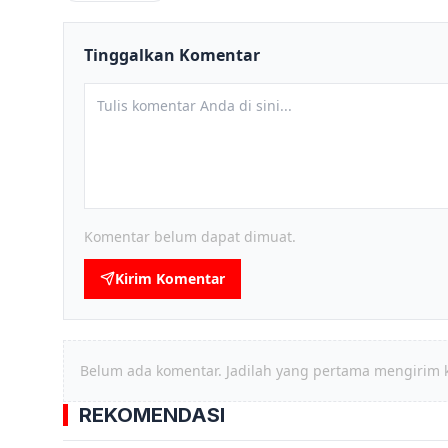
Tinggalkan Komentar
Komentar belum dapat dimuat.
Kirim Komentar
Belum ada komentar. Jadilah yang pertama mengirim 
REKOMENDASI