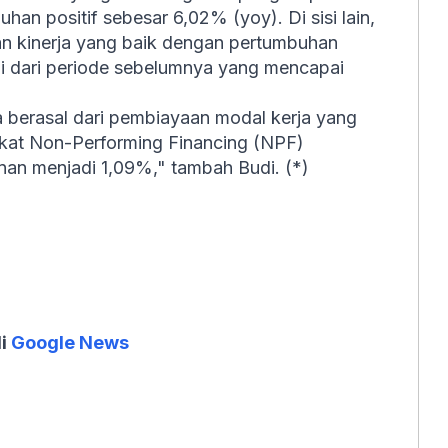
an positif sebesar 6,02% (yoy). Di sisi lain,
an kinerja yang baik dengan pertumbuhan
ggi dari periode sebelumnya yang mencapai
 berasal dari pembiayaan modal kerja yang
kat Non-Performing Financing (NPF)
an menjadi 1,09%," tambah Budi. (*)
di
Google News