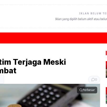
IKLAN BELUM TE
Iklan yang dipilih belum aktif atau bel
tim Terjaga Meski
mbat
0
Perbesar