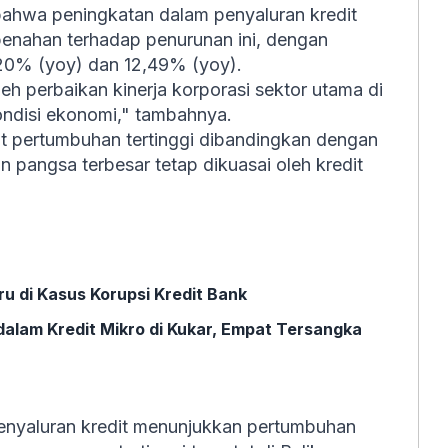
ahwa peningkatan dalam penyaluran kredit
enahan terhadap penurunan ini, dengan
0% (yoy) dan 12,49% (yoy).
eh perbaikan kinerja korporasi sektor utama di
ondisi ekonomi," tambahnya.
tat pertumbuhan tertinggi dibandingkan dengan
 pangsa terbesar tetap dikuasai oleh kredit
u di Kasus Korupsi Kredit Bank
alam Kredit Mikro di Kukar, Empat Tersangka
enyaluran kredit menunjukkan pertumbuhan