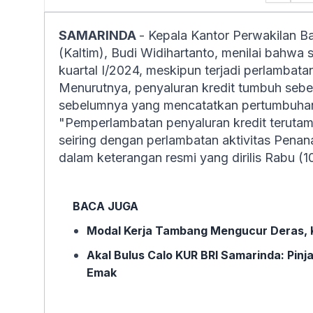
SAMARINDA
- Kepala Kantor Perwakilan B
(Kaltim), Budi Widihartanto, menilai bahwa s
kuartal I/2024, meskipun terjadi perlambat
Menurutnya, penyaluran kredit tumbuh sebe
sebelumnya yang mencatatkan pertumbuhan
"Pemperlambatan penyaluran kredit terutama
seiring dengan perlambatan aktivitas Pen
dalam keterangan resmi yang dirilis Rabu (1
BACA JUGA
Modal Kerja Tambang Mengucur Deras, K
Akal Bulus Calo KUR BRI Samarinda: Pi
Emak