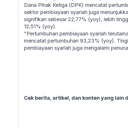
Dana Pihak Ketiga (DPK) mencatat pertumbuh
sektor pembiayaan syariah juga menunjukk
signifikan sebesar 22,77% (yoy), lebih tin
12,51% (yoy).
"Pertumbuhan pembiayaan syariah terutama
mencatat pertumbuhan 93,23% (yoy). Ting
pembiayaan syariah juga mengalami penurun
Cek berita, artikel, dan konten yang lain 