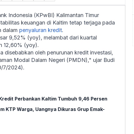
ank Indonesia (KPwBI) Kalimantan Timur
tabilitas keuangan di Kaltim tetap terjaga pada
an dalam
penyaluran kredit
.
sar 9,52% (yoy), melambat dari kuartal
 12,60% (yoy).
 disebabkan oleh penurunan kredit investasi,
anaman Modal Dalam Negeri (PMDN)," ujar Budi
0/7/2024).
redit Perbankan Kaltim Tumbuh 9,46 Persen
njam KTP Warga, Uangnya Dikuras Grup Emak-