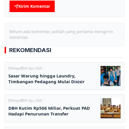
Kirim Komentar
Belum ada komentar. Jadilah yang pertama mengirim
komentar.
REKOMENDASI
Niaga
05 Agu 2026
Sasar Warung hingga Laundry,
Timbangan Pedagang Mulai Disisir
Niaga
05 Agu 2026
DBH Kutim Rp506 Miliar, Perkuat PAD
Hadapi Penurunan Transfer