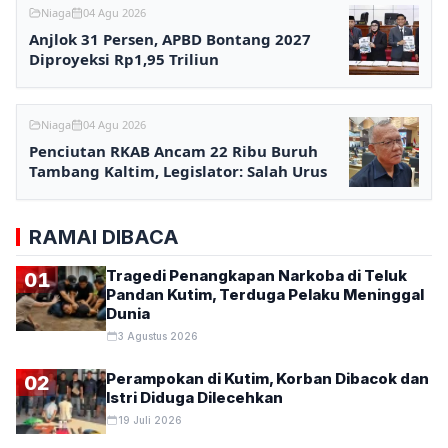
Niaga
04 Agu 2026
Anjlok 31 Persen, APBD Bontang 2027
Diproyeksi Rp1,95 Triliun
Niaga
04 Agu 2026
Penciutan RKAB Ancam 22 Ribu Buruh
Tambang Kaltim, Legislator: Salah Urus
RAMAI DIBACA
Tragedi Penangkapan Narkoba di Teluk
01
Pandan Kutim, Terduga Pelaku Meninggal
Dunia
3 Agustus 2026
Perampokan di Kutim, Korban Dibacok dan
02
Istri Diduga Dilecehkan
19 Juli 2026