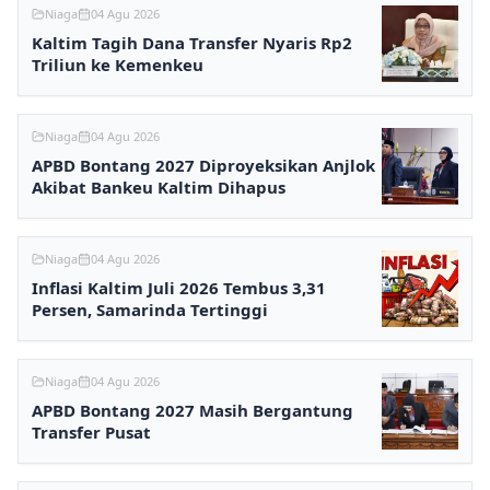
Niaga
04 Agu 2026
Kaltim Tagih Dana Transfer Nyaris Rp2
Triliun ke Kemenkeu
Niaga
04 Agu 2026
APBD Bontang 2027 Diproyeksikan Anjlok
Akibat Bankeu Kaltim Dihapus
Niaga
04 Agu 2026
Inflasi Kaltim Juli 2026 Tembus 3,31
Persen, Samarinda Tertinggi
Niaga
04 Agu 2026
APBD Bontang 2027 Masih Bergantung
Transfer Pusat