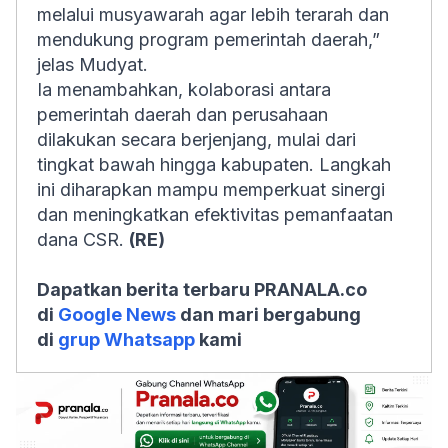
melalui musyawarah agar lebih terarah dan
mendukung program pemerintah daerah,”
jelas Mudyat.
Ia menambahkan, kolaborasi antara
pemerintah daerah dan perusahaan
dilakukan secara berjenjang, mulai dari
tingkat bawah hingga kabupaten. Langkah
ini diharapkan mampu memperkuat sinergi
dan meningkatkan efektivitas pemanfaatan
dana CSR.
(RE)
Dapatkan berita terbaru PRANALA.co
di
Google News
dan mari bergabung
di
grup Whatsapp
kami