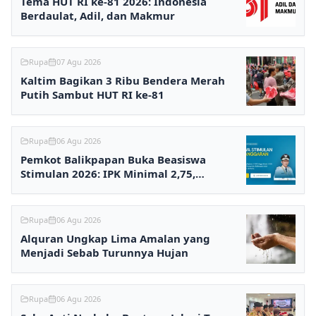
Tema HUT RI ke-81 2026: Indonesia
Berdaulat, Adil, dan Makmur
Rupa
07 Agu 2026
Kaltim Bagikan 3 Ribu Bendera Merah
Putih Sambut HUT RI ke-81
Rupa
06 Agu 2026
Pemkot Balikpapan Buka Beasiswa
Stimulan 2026: IPK Minimal 2,75,
Pendaftaran via Online
Rupa
06 Agu 2026
Alquran Ungkap Lima Amalan yang
Menjadi Sebab Turunnya Hujan
Rupa
06 Agu 2026