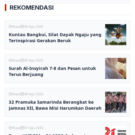
REKOMENDASI
Rupa
08 Agu 2026
Kuntau Bangkui, Silat Dayak Ngaju yang
Terinspirasi Gerakan Beruk
Rupa
08 Agu 2026
Surah Al-Insyirah 7-8 dan Pesan untuk
Terus Berjuang
Rupa
08 Agu 2026
32 Pramuka Samarinda Berangkat ke
Jamnas XII, Bawa Misi Harumkan Daerah
Rupa
07 Agu 2026