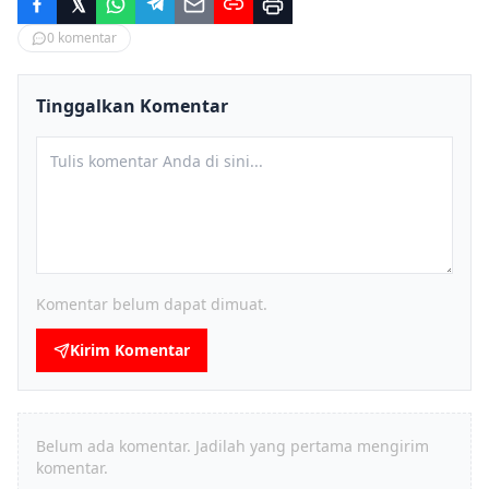
0
komentar
Tinggalkan Komentar
Komentar belum dapat dimuat.
Kirim Komentar
Belum ada komentar. Jadilah yang pertama mengirim
komentar.