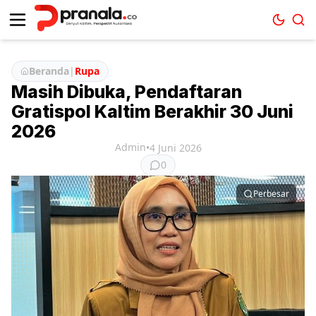
Beranda
|
Rupa
Masih Dibuka, Pendaftaran
Gratispol Kaltim Berakhir 30 Juni
2026
Admin
•
4 Juni 2026
0
Perbesar