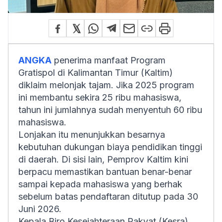
ANGKA
penerima manfaat Program
Gratispol di Kalimantan Timur (Kaltim)
diklaim melonjak tajam. Jika 2025 program
ini membantu sekira 25 ribu mahasiswa,
tahun ini jumlahnya sudah menyentuh 60 ribu
mahasiswa.
Lonjakan itu menunjukkan besarnya
kebutuhan dukungan biaya pendidikan tinggi
di daerah. Di sisi lain, Pemprov Kaltim kini
berpacu memastikan bantuan benar-benar
sampai kepada mahasiswa yang berhak
sebelum batas pendaftaran ditutup pada 30
Juni 2026.
Kepala Biro Kesejahteraan Rakyat (Kesra)