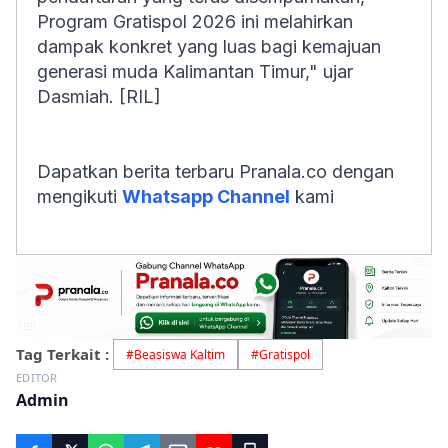
Program Gratispol 2026 ini melahirkan
dampak konkret yang luas bagi kemajuan
generasi muda Kalimantan Timur," ujar
Dasmiah. [RIL]
Dapatkan berita terbaru Pranala.co dengan
mengikuti
Whatsapp Channel
kami
Tag Terkait :
#
Beasiswa Kaltim
#
Gratispol
EDITOR
Admin