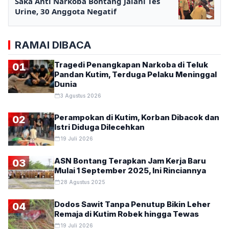
Saka Anti Narkoba Bontang Jalani Tes
Urine, 30 Anggota Negatif
RAMAI DIBACA
Tragedi Penangkapan Narkoba di Teluk
01
Pandan Kutim, Terduga Pelaku Meninggal
Dunia
3 Agustus 2026
Perampokan di Kutim, Korban Dibacok dan
02
Istri Diduga Dilecehkan
19 Juli 2026
ASN Bontang Terapkan Jam Kerja Baru
03
Mulai 1 September 2025, Ini Rinciannya
28 Agustus 2025
Dodos Sawit Tanpa Penutup Bikin Leher
04
Remaja di Kutim Robek hingga Tewas
19 Juli 2026