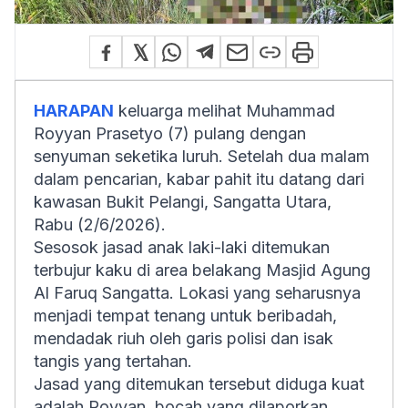
HARAPAN
keluarga melihat Muhammad
Royyan Prasetyo (7) pulang dengan
senyuman seketika luruh. Setelah dua malam
dalam pencarian, kabar pahit itu datang dari
kawasan Bukit Pelangi, Sangatta Utara,
Rabu (2/6/2026).
Sesosok jasad anak laki-laki ditemukan
terbujur kaku di area belakang Masjid Agung
Al Faruq Sangatta. Lokasi yang seharusnya
menjadi tempat tenang untuk beribadah,
mendadak riuh oleh garis polisi dan isak
tangis yang tertahan.
Jasad yang ditemukan tersebut diduga kuat
adalah Royyan, bocah yang dilaporkan