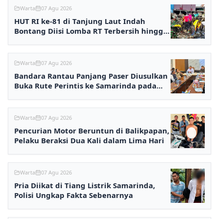
Warta
07 Agu 2026
HUT RI ke-81 di Tanjung Laut Indah
Bontang Diisi Lomba RT Terbersih hingga
Fashion Show
Warta
07 Agu 2026
Bandara Rantau Panjang Paser Diusulkan
Buka Rute Perintis ke Samarinda pada
2027
Warta
07 Agu 2026
Pencurian Motor Beruntun di Balikpapan,
Pelaku Beraksi Dua Kali dalam Lima Hari
Warta
07 Agu 2026
Pria Diikat di Tiang Listrik Samarinda,
Polisi Ungkap Fakta Sebenarnya