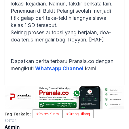
lokasi kejadian. Namun, takdir berkata lain.
Penemuan di Bukit Pelangi seolah menjadi
titik gelap dari teka-teki hilangnya siswa
kelas 1 SD tersebut.
Seiring proses autopsi yang berjalan, doa-
doa terus mengalir bagi Royyan. [HAF]
Dapatkan berita terbaru Pranala.co dengan
mengikuti
Whatsapp Channel
kami
Tag Terkait :
#
Polres Kutim
#
Orang Hilang
EDITOR
Admin