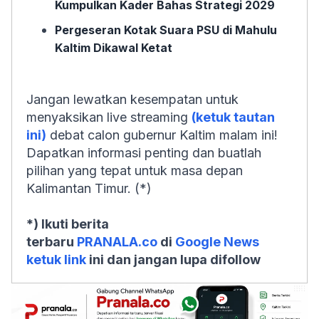
Kumpulkan Kader Bahas Strategi 2029
Pergeseran Kotak Suara PSU di Mahulu
Kaltim Dikawal Ketat
Jangan lewatkan kesempatan untuk
menyaksikan live streaming
(ketuk tautan
ini)
debat calon gubernur Kaltim malam ini!
Dapatkan informasi penting dan buatlah
pilihan yang tepat untuk masa depan
Kalimantan Timur. (*)
*) Ikuti berita
terbaru
PRANALA.co
di
Google News
ketuk link
ini dan jangan lupa difollow