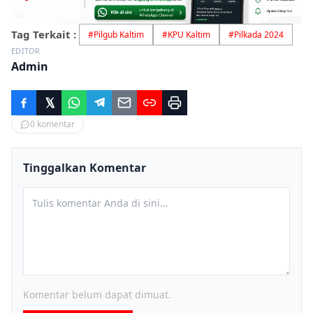
Tag Terkait :
#
Pilgub Kaltim
#
KPU Kaltim
#
Pilkada 2024
EDITOR
Admin
0
komentar
Tinggalkan Komentar
Komentar belum dapat dimuat.