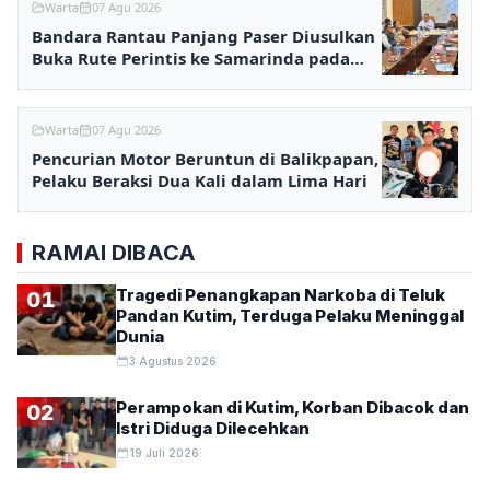
Warta
07 Agu 2026
Bandara Rantau Panjang Paser Diusulkan
Buka Rute Perintis ke Samarinda pada
2027
Warta
07 Agu 2026
Pencurian Motor Beruntun di Balikpapan,
Pelaku Beraksi Dua Kali dalam Lima Hari
RAMAI DIBACA
Tragedi Penangkapan Narkoba di Teluk
01
Pandan Kutim, Terduga Pelaku Meninggal
Dunia
3 Agustus 2026
Perampokan di Kutim, Korban Dibacok dan
02
Istri Diduga Dilecehkan
19 Juli 2026