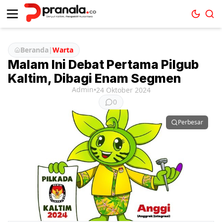
Beranda
|
Warta
Malam Ini Debat Pertama Pilgub
Kaltim, Dibagi Enam Segmen
Admin
•
24 Oktober 2024
0
Perbesar