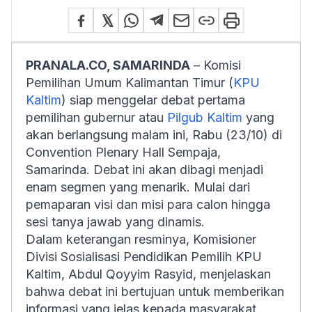
PRANALA.CO, SAMARINDA
– Komisi
Pemilihan Umum Kalimantan Timur (
KPU
Kaltim
) siap menggelar debat pertama
pemilihan gubernur atau
Pilgub Kaltim
yang
akan berlangsung malam ini, Rabu (23/10) di
Convention Plenary Hall Sempaja,
Samarinda. Debat ini akan dibagi menjadi
enam segmen yang menarik. Mulai dari
pemaparan visi dan misi para calon hingga
sesi tanya jawab yang dinamis.
Dalam keterangan resminya, Komisioner
Divisi Sosialisasi Pendidikan Pemilih KPU
Kaltim, Abdul Qoyyim Rasyid, menjelaskan
bahwa debat ini bertujuan untuk memberikan
informasi yang jelas kepada masyarakat