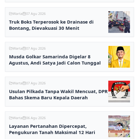
Warta
07 Agu 2026
Truk Boks Terperosok ke Drainase di
Bontang, Dievakuasi 30 Menit
Warta
07 Agu 2026
Musda Golkar Samarinda Digelar 8
Agustus, Andi Satya Jadi Calon Tunggal
Warta
07 Agu 2026
Usulan Pilkada Tanpa Wakil Mencuat, DPR
Bahas Skema Baru Kepala Daerah
Warta
06 Agu 2026
Layanan Pertanahan Dipercepat,
Pengukuran Tanah Maksimal 12 Hari