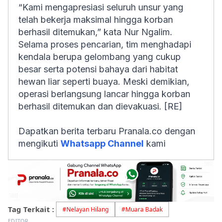
“Kami mengapresiasi seluruh unsur yang
telah bekerja maksimal hingga korban
berhasil ditemukan,” kata Nur Ngalim.
Selama proses pencarian, tim menghadapi
kendala berupa gelombang yang cukup
besar serta potensi bahaya dari habitat
hewan liar seperti buaya. Meski demikian,
operasi berlangsung lancar hingga korban
berhasil ditemukan dan dievakuasi. [RE]
Dapatkan berita terbaru Pranala.co dengan
mengikuti
Whatsapp Channel
kami
Tag Terkait :
#
Nelayan Hilang
#
Muara Badak
EDITOR