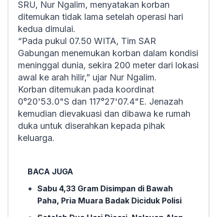
SRU, Nur Ngalim, menyatakan korban
ditemukan tidak lama setelah operasi hari
kedua dimulai.
“Pada pukul 07.50 WITA, Tim SAR
Gabungan menemukan korban dalam kondisi
meninggal dunia, sekira 200 meter dari lokasi
awal ke arah hilir,” ujar Nur Ngalim.
Korban ditemukan pada koordinat
0°20'53.0"S dan 117°27'07.4"E. Jenazah
kemudian dievakuasi dan dibawa ke rumah
duka untuk diserahkan kepada pihak
keluarga.
BACA JUGA
Sabu 4,33 Gram Disimpan di Bawah
Paha, Pria Muara Badak Diciduk Polisi