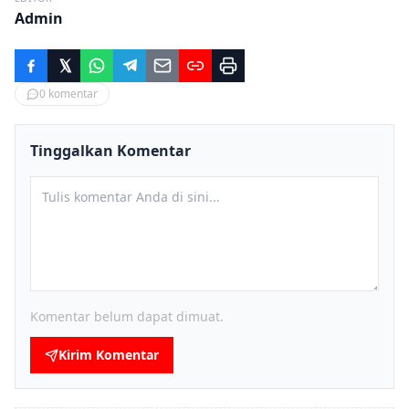
Admin
0
komentar
Tinggalkan Komentar
Komentar belum dapat dimuat.
Kirim Komentar