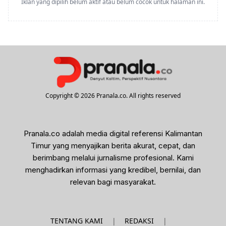
Iklan yang dipilih belum aktif atau belum cocok untuk halaman ini.
Copyright © 2026 Pranala.co. All rights reserved
Pranala.co adalah media digital referensi Kalimantan
Timur yang menyajikan berita akurat, cepat, dan
berimbang melalui jurnalisme profesional. Kami
menghadirkan informasi yang kredibel, bernilai, dan
relevan bagi masyarakat.
|
|
TENTANG KAMI
REDAKSI