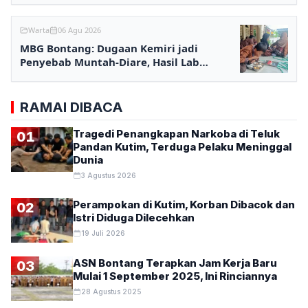
Warta
06 Agu 2026
MBG Bontang: Dugaan Kemiri jadi
Penyebab Muntah-Diare, Hasil Lab
Ditunggu
RAMAI DIBACA
Tragedi Penangkapan Narkoba di Teluk
01
Pandan Kutim, Terduga Pelaku Meninggal
Dunia
3 Agustus 2026
Perampokan di Kutim, Korban Dibacok dan
02
Istri Diduga Dilecehkan
19 Juli 2026
ASN Bontang Terapkan Jam Kerja Baru
03
Mulai 1 September 2025, Ini Rinciannya
28 Agustus 2025