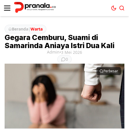
Beranda
|
Warta
Gegara Cemburu, Suami di
Samarinda Aniaya Istri Dua Kali
Admin
•
3 Mei 2026
0
Perbesar