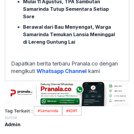
Mulai 11 Agustus, TPA Sambutan
Samarinda Tutup Sementara Setiap
Sore
Berawal dari Bau Menyengat, Warga
Samarinda Temukan Lansia Meninggal
di Lereng Guntung Lai
Dapatkan berita terbaru Pranala.co dengan
mengikuti
Whatsapp Channel
kami
Tag Terkait :
#
Samarinda
#
KDRT
EDITOR
Admin