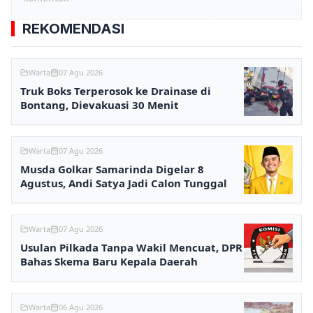
REKOMENDASI
Warta
07 Agu 2026
Truk Boks Terperosok ke Drainase di
Bontang, Dievakuasi 30 Menit
Warta
07 Agu 2026
Musda Golkar Samarinda Digelar 8
Agustus, Andi Satya Jadi Calon Tunggal
Warta
07 Agu 2026
Usulan Pilkada Tanpa Wakil Mencuat, DPR
Bahas Skema Baru Kepala Daerah
Warta
06 Agu 2026