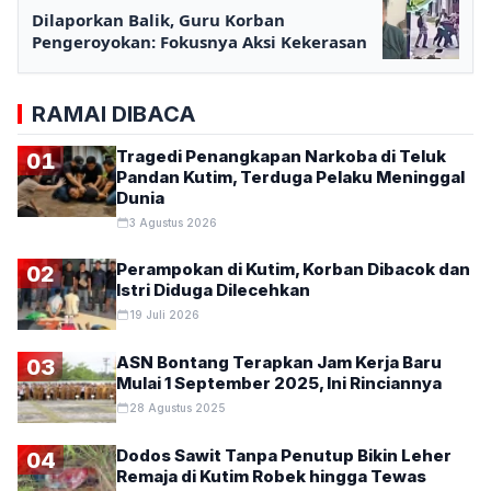
Dilaporkan Balik, Guru Korban
Pengeroyokan: Fokusnya Aksi Kekerasan
RAMAI DIBACA
Tragedi Penangkapan Narkoba di Teluk
01
Pandan Kutim, Terduga Pelaku Meninggal
Dunia
3 Agustus 2026
Perampokan di Kutim, Korban Dibacok dan
02
Istri Diduga Dilecehkan
19 Juli 2026
ASN Bontang Terapkan Jam Kerja Baru
03
Mulai 1 September 2025, Ini Rinciannya
28 Agustus 2025
Dodos Sawit Tanpa Penutup Bikin Leher
04
Remaja di Kutim Robek hingga Tewas