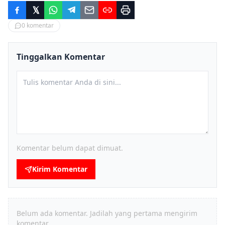
0
komentar
Tinggalkan Komentar
Komentar belum dapat dimuat.
Kirim Komentar
Belum ada komentar. Jadilah yang pertama mengirim
komentar.