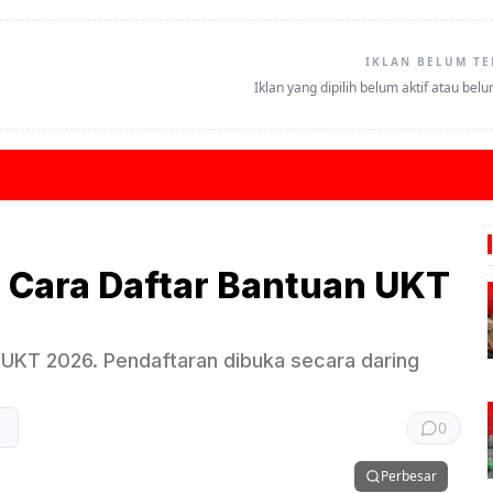
IKLAN BELUM TE
Iklan yang dipilih belum aktif atau bel
 Cara Daftar Bantuan UKT
KT 2026. Pendaftaran dibuka secara daring
0
Perbesar