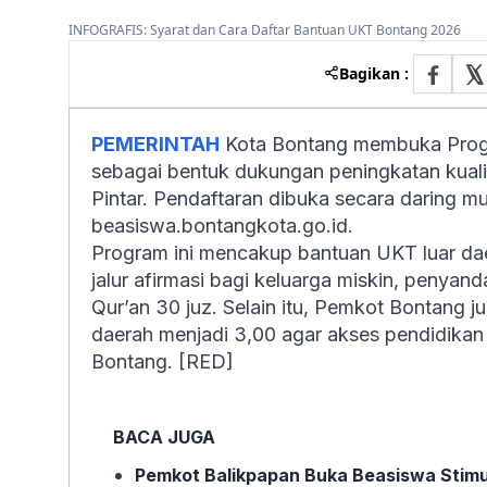
INFOGRAFIS: Syarat dan Cara Daftar Bantuan UKT Bontang 2026
Bagikan :
PEMERINTAH
Kota Bontang membuka Prog
sebagai bentuk dukungan peningkatan kuali
Pintar. Pendaftaran dibuka secara daring mu
beasiswa.bontangkota.go.id.
Program ini mencakup bantuan UKT luar daer
jalur afirmasi bagi keluarga miskin, penyand
Qur’an 30 juz. Selain itu, Pemkot Bontang j
daerah menjadi 3,00 agar akses pendidikan
Bontang. [RED]
BACA JUGA
Pemkot Balikpapan Buka Beasiswa Stimul