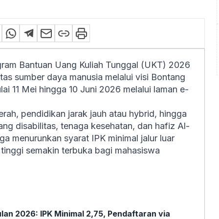
ram Bantuan Uang Kuliah Tunggal (UKT) 2026
tas sumber daya manusia melalui visi Bontang
lai 11 Mei hingga 10 Juni 2026 melalui laman e-
ah, pendidikan jarak jauh atau hybrid, hingga
ang disabilitas, tenaga kesehatan, dan hafiz Al-
uga menurunkan syarat IPK minimal jalur luar
 tinggi semakin terbuka bagi mahasiswa
an 2026: IPK Minimal 2,75, Pendaftaran via