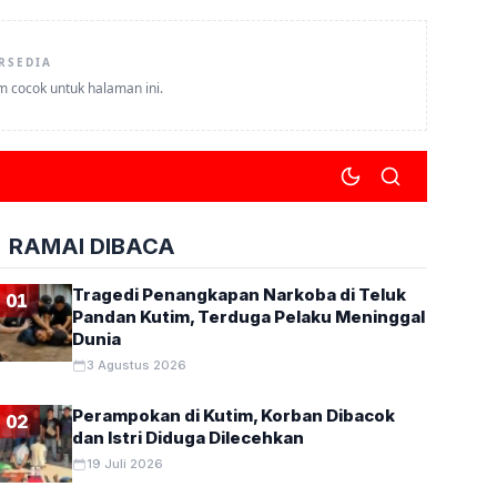
RSEDIA
um cocok untuk halaman ini.
RAMAI DIBACA
Tragedi Penangkapan Narkoba di Teluk
01
Pandan Kutim, Terduga Pelaku Meninggal
Dunia
3 Agustus 2026
Perampokan di Kutim, Korban Dibacok
02
dan Istri Diduga Dilecehkan
19 Juli 2026