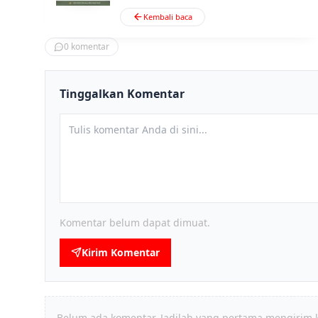
Kembali baca
0
komentar
Tinggalkan Komentar
Komentar belum dapat dimuat.
Kirim Komentar
Belum ada komentar. Jadilah yang pertama mengirim 