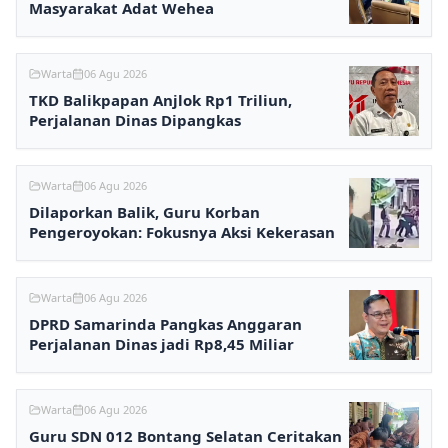
Masyarakat Adat Wehea
Warta
06 Agu 2026
TKD Balikpapan Anjlok Rp1 Triliun,
Perjalanan Dinas Dipangkas
Warta
06 Agu 2026
Dilaporkan Balik, Guru Korban
Pengeroyokan: Fokusnya Aksi Kekerasan
Warta
06 Agu 2026
DPRD Samarinda Pangkas Anggaran
Perjalanan Dinas jadi Rp8,45 Miliar
Warta
06 Agu 2026
Guru SDN 012 Bontang Selatan Ceritakan