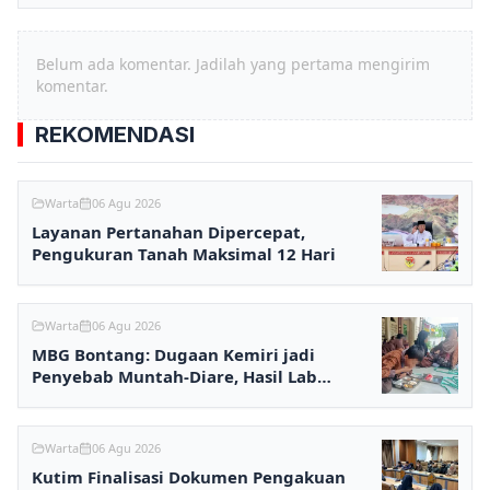
Belum ada komentar. Jadilah yang pertama mengirim
komentar.
REKOMENDASI
Warta
06 Agu 2026
Layanan Pertanahan Dipercepat,
Pengukuran Tanah Maksimal 12 Hari
Warta
06 Agu 2026
MBG Bontang: Dugaan Kemiri jadi
Penyebab Muntah-Diare, Hasil Lab
Ditunggu
Warta
06 Agu 2026
Kutim Finalisasi Dokumen Pengakuan