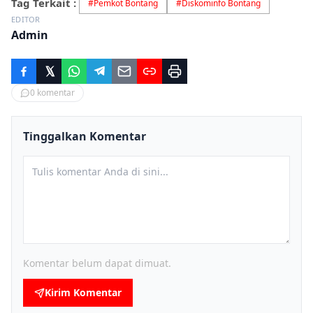
Tag Terkait :
#
Pemkot Bontang
#
Diskominfo Bontang
EDITOR
Admin
0
komentar
Tinggalkan Komentar
Komentar belum dapat dimuat.
Kirim Komentar