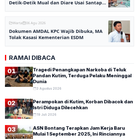
Detik-Detik Mual dan Diare Usai Santap
MBG
Warta
06 Agu 2026
Dokumen AMDAL KPC Wajib Dibuka, MA
Tolak Kasasi Kementerian ESDM
RAMAI DIBACA
Tragedi Penangkapan Narkoba di Teluk
01
Pandan Kutim, Terduga Pelaku Meninggal
Dunia
3 Agustus 2026
Perampokan di Kutim, Korban Dibacok dan
02
Istri Diduga Dilecehkan
19 Juli 2026
ASN Bontang Terapkan Jam Kerja Baru
03
Mulai 1 September 2025, Ini Rinciannya