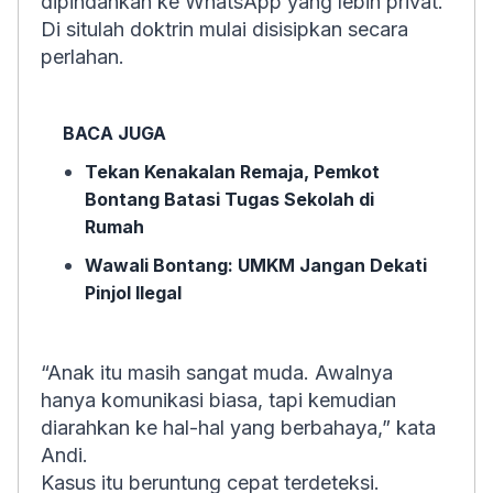
dipindahkan ke WhatsApp yang lebih privat.
Di situlah doktrin mulai disisipkan secara
perlahan.
BACA JUGA
Tekan Kenakalan Remaja, Pemkot
Bontang Batasi Tugas Sekolah di
Rumah
Wawali Bontang: UMKM Jangan Dekati
Pinjol Ilegal
“Anak itu masih sangat muda. Awalnya
hanya komunikasi biasa, tapi kemudian
diarahkan ke hal-hal yang berbahaya,” kata
Andi.
Kasus itu beruntung cepat terdeteksi.