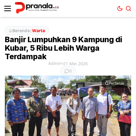
Beranda
|
Warta
Banjir Lumpuhkan 9 Kampung di
Kubar, 5 Ribu Lebih Warga
Terdampak
Admin
•
21 Mei 2026
0
Perbesar