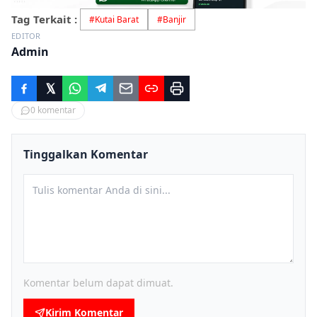
Tag Terkait :
#
Kutai Barat
#
Banjir
EDITOR
Admin
0
komentar
Tinggalkan Komentar
Komentar belum dapat dimuat.
Kirim Komentar