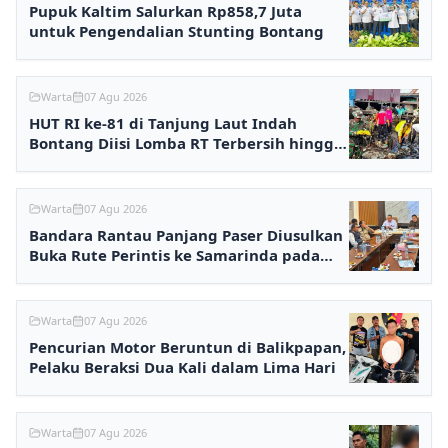
Pupuk Kaltim Salurkan Rp858,7 Juta
untuk Pengendalian Stunting Bontang
Warta
07 Agu 2026
HUT RI ke-81 di Tanjung Laut Indah
Bontang Diisi Lomba RT Terbersih hingga
Fashion Show
Warta
07 Agu 2026
Bandara Rantau Panjang Paser Diusulkan
Buka Rute Perintis ke Samarinda pada
2027
Warta
07 Agu 2026
Pencurian Motor Beruntun di Balikpapan,
Pelaku Beraksi Dua Kali dalam Lima Hari
Warta
07 Agu 2026