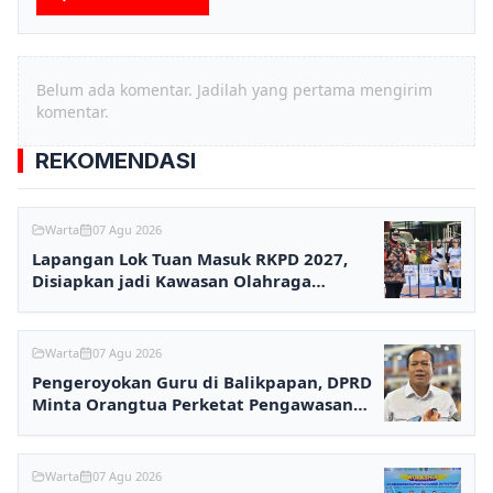
Belum ada komentar. Jadilah yang pertama mengirim
komentar.
REKOMENDASI
Warta
07 Agu 2026
Lapangan Lok Tuan Masuk RKPD 2027,
Disiapkan jadi Kawasan Olahraga
Terpadu
Warta
07 Agu 2026
Pengeroyokan Guru di Balikpapan, DPRD
Minta Orangtua Perketat Pengawasan
Anak
Warta
07 Agu 2026