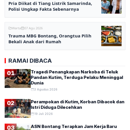
Pria Diikat di Tiang Listrik Samarinda,
Polisi Ungkap Fakta Sebenarnya
Warta
07 Agu 2026
Trauma MBG Bontang, Orangtua Pilih
Bekali Anak dari Rumah
RAMAI DIBACA
Tragedi Penangkapan Narkoba di Teluk
01
Pandan Kutim, Terduga Pelaku Meninggal
Dunia
3 Agustus 2026
Perampokan di Kutim, Korban Dibacok dan
02
Istri Diduga Dilecehkan
19 Juli 2026
ASN Bontang Terapkan Jam Kerja Baru
03