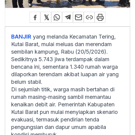
BANJIR
yang melanda Kecamatan Tering,
Kutai Barat, mulai meluas dan merendam
sembilan kampung, Rabu (20/5/2026).
Sedikitnya 5.743 jiwa terdampak dalam
bencana ini, sementara 1.340 rumah warga
dilaporkan terendam akibat luapan air yang
belum stabil.
Di sejumlah titik, warga masih bertahan di
rumah masing-masing sambil memantau
kenaikan debit air. Pemerintah Kabupaten
Kutai Barat pun mulai menyiapkan skenario
evakuasi, termasuk pendirian tenda
pengungsian dan dapur umum apabila
kondisi memburuk.