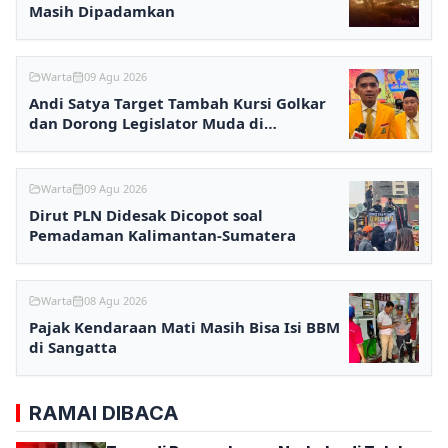
Masih Dipadamkan
Warta
09 Agu 2026
Andi Satya Target Tambah Kursi Golkar
dan Dorong Legislator Muda di
Samarinda
Warta
09 Agu 2026
Dirut PLN Didesak Dicopot soal
Pemadaman Kalimantan-Sumatera
Warta
08 Agu 2026
Pajak Kendaraan Mati Masih Bisa Isi BBM
di Sangatta
RAMAI DIBACA