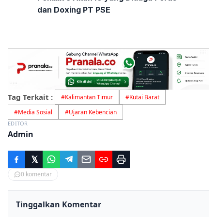
dan Doxing PT PSE
Tag Terkait :
#
Kalimantan Timur
#
Kutai Barat
#
Media Sosial
#
Ujaran Kebencian
EDITOR
Admin
0
komentar
Tinggalkan Komentar