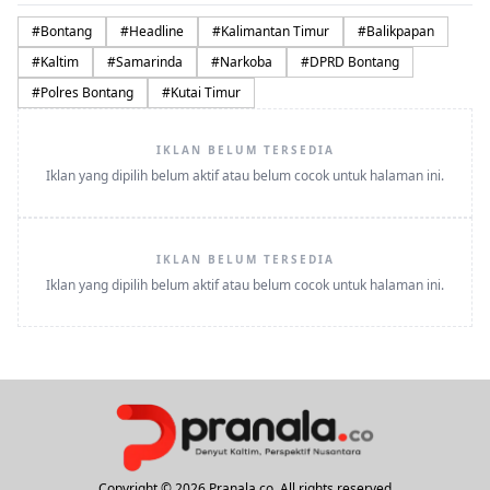
#
Bontang
#
Headline
#
Kalimantan Timur
#
Balikpapan
#
Kaltim
#
Samarinda
#
Narkoba
#
DPRD Bontang
#
Polres Bontang
#
Kutai Timur
IKLAN BELUM TERSEDIA
Iklan yang dipilih belum aktif atau belum cocok untuk halaman ini.
IKLAN BELUM TERSEDIA
Iklan yang dipilih belum aktif atau belum cocok untuk halaman ini.
Copyright © 2026 Pranala.co. All rights reserved