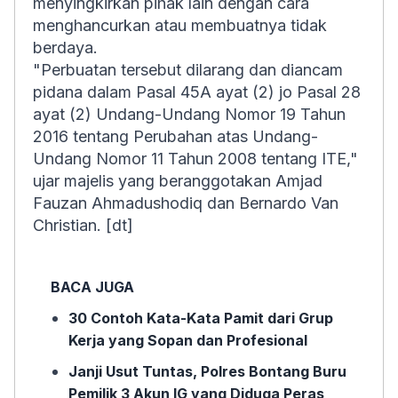
menyingkirkan pihak lain dengan cara
menghancurkan atau membuatnya tidak
berdaya.
"Perbuatan tersebut dilarang dan diancam
pidana dalam Pasal 45A ayat (2) jo Pasal 28
ayat (2) Undang-Undang Nomor 19 Tahun
2016 tentang Perubahan atas Undang-
Undang Nomor 11 Tahun 2008 tentang ITE,"
ujar majelis yang beranggotakan Amjad
Fauzan Ahmadushodiq dan Bernardo Van
Christian. [dt]
BACA JUGA
30 Contoh Kata-Kata Pamit dari Grup
Kerja yang Sopan dan Profesional
Janji Usut Tuntas, Polres Bontang Buru
Pemilik 3 Akun IG yang Diduga Peras