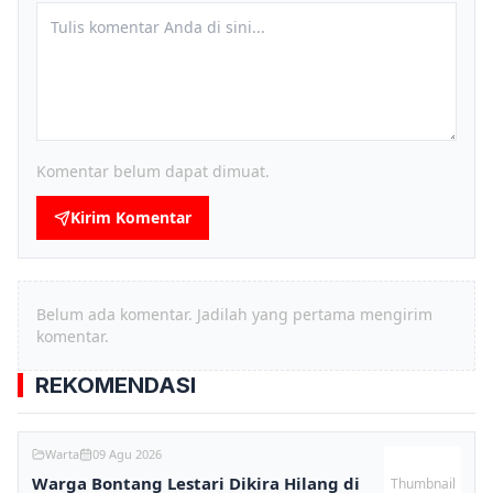
Komentar belum dapat dimuat.
Kirim Komentar
Belum ada komentar. Jadilah yang pertama mengirim
komentar.
REKOMENDASI
Warta
09 Agu 2026
Warga Bontang Lestari Dikira Hilang di
Thumbnail