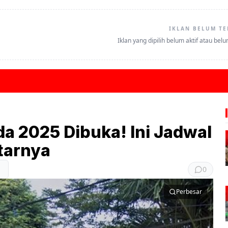
IKLAN BELUM TE
Iklan yang dipilih belum aktif atau bel
 2025 Dibuka! Ini Jadwal
tarnya
0
Perbesar