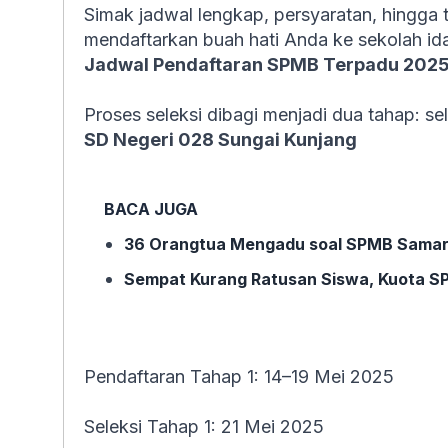
Simak jadwal lengkap, persyaratan, hingga 
mendaftarkan buah hati Anda ke sekolah id
Jadwal Pendaftaran SPMB Terpadu 202
Proses seleksi dibagi menjadi dua tahap: se
SD Negeri 028 Sungai Kunjang
BACA JUGA
36 Orangtua Mengadu soal SPMB Samarin
Sempat Kurang Ratusan Siswa, Kuota S
Pendaftaran Tahap 1: 14–19 Mei 2025
Seleksi Tahap 1: 21 Mei 2025