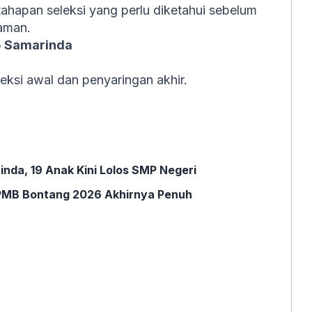
tahapan seleksi yang perlu diketahui sebelum
aman.
5 Samarinda
leksi awal dan penyaringan akhir.
da, 19 Anak Kini Lolos SMP Negeri
PMB Bontang 2026 Akhirnya Penuh