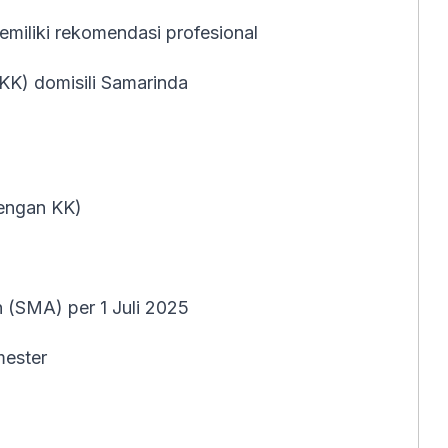
emiliki rekomendasi profesional
(KK) domisili Samarinda
dengan KK)
 (SMA) per 1 Juli 2025
mester