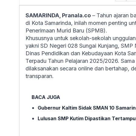
SAMARINDA, Pranala.co
– Tahun ajaran ba
di Kota Samarinda, inilah momen penting u
Penerimaan Murid Baru (SPMB).
Khususnya untuk sekolah-sekolah unggula
yakni SD Negeri 028 Sungai Kunjang, SMP 
Dinas Pendidikan dan Kebudayaan Kota Sa
Terpadu Tahun Pelajaran 2025/2026. Sama s
dilaksanakan secara online dan bertahap, de
transparan.
BACA JUGA
Gubernur Kaltim Sidak SMAN 10 Samarind
Lulusan SMP Kutim Dipastikan Tertampu