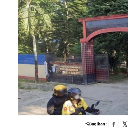
Bagikan :