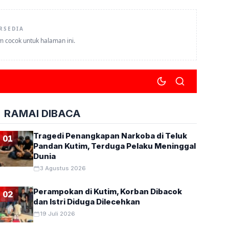
RSEDIA
um cocok untuk halaman ini.
RAMAI DIBACA
Tragedi Penangkapan Narkoba di Teluk
01
Pandan Kutim, Terduga Pelaku Meninggal
Dunia
3 Agustus 2026
Perampokan di Kutim, Korban Dibacok
02
dan Istri Diduga Dilecehkan
19 Juli 2026