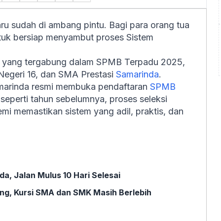
ru sudah di ambang pintu. Bagi para orang tua
ntuk bersiap menyambut proses Sistem
n yang tergabung dalam SPMB Terpadu 2025,
Negeri 16, dan SMA Prestasi
Samarinda
.
marinda resmi membuka pendaftaran
SPMB
eperti tahun sebelumnya, proses seleksi
mi memastikan sistem yang adil, praktis, dan
a, Jalan Mulus 10 Hari Selesai
ng, Kursi SMA dan SMK Masih Berlebih