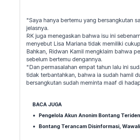
"Saya hanya bertemu yang bersangkutan satu
jelasnya.
RK juga menegaskan bahwa isu ini sebenarny
menyebut Lisa Mariana tidak memiliki cuku
Bahkan, Ridwan Kamil mengklaim bahwa per
sebelum bertemu dengannya.
"Dan permasalahan empat tahun lalu ini suda
tidak terbantahkan, bahwa ia sudah hamil 
bersangkutan sudah meminta maaf di hadap
BACA JUGA
Pengelola Akun Anonim Bontang Terident
Bontang Terancam Disinformasi, Wawali