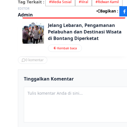
Tag Terkait :
#
Media Sosial
#
Viral
#
Ridwan Kamil
EDITOR
Bagikan :
Admin
Jelang Lebaran, Pengamanan
Pelabuhan dan Destinasi Wisata
di Bontang Diperketat
Kembali baca
0
komentar
Tinggalkan Komentar