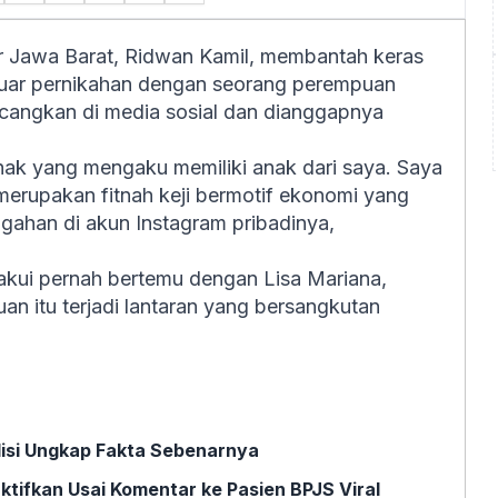
 Jawa Barat, Ridwan Kamil, membantah keras
i luar pernikahan dengan seorang perempuan
incangkan di media sosial dan dianggapnya
hak yang mengaku memiliki anak dari saya. Saya
merupakan fitnah keji bermotif ekonomi yang
ggahan di akun Instagram pribadinya,
akui pernah bertemu dengan Lisa Mariana,
an itu terjadi lantaran yang bersangkutan
Polisi Ungkap Fakta Sebenarnya
tifkan Usai Komentar ke Pasien BPJS Viral