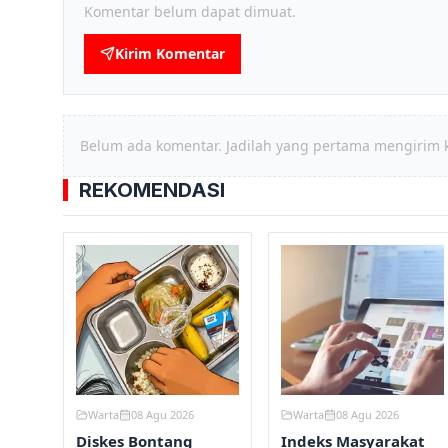
Komentar belum dapat dimuat.
Kirim Komentar
Belum ada komentar. Jadilah yang pertama mengirim 
REKOMENDASI
Warta
08 Agu 2026
Warta
08 Agu 2026
Diskes Bontang
Indeks Masyarakat