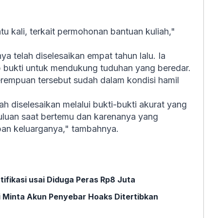
 kali, terkait permohonan bantuan kuliah,"
a telah diselesaikan empat tahun lalu. Ia
p bukti untuk mendukung tuduhan yang beredar.
empuan tersebut sudah dalam kondisi hamil
h diselesaikan melalui bukti-bukti akurat yang
duluan saat bertemu dan karenanya yang
an keluarganya," tambahnya.
ifikasi usai Diduga Peras Rp8 Juta
 Minta Akun Penyebar Hoaks Ditertibkan