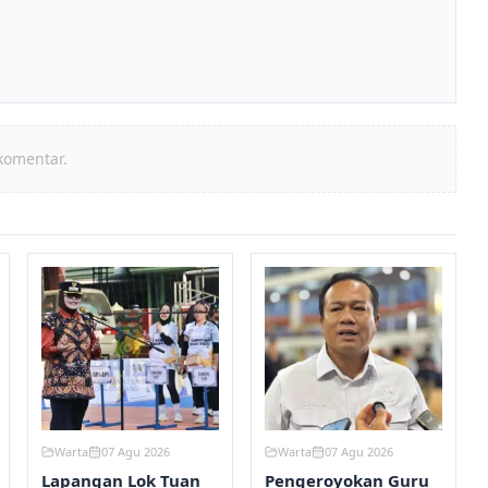
komentar.
Warta
07 Agu 2026
Warta
07 Agu 2026
Lapangan Lok Tuan
Pengeroyokan Guru