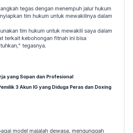
langkah tegas dengan menempuh jalur hukum
menyiapkan tim hukum untuk mewakilinya dalam
ggunakan tim hukum untuk mewakili saya dalam
t terkait kebohongan fitnah ini bisa
tuhkan," tegasnya.
rja yang Sopan dan Profesional
Pemilik 3 Akun IG yang Diduga Peras dan Doxing
ebagai model majalah dewasa, mengunggah