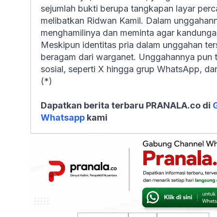
sejumlah bukti berupa tangkapan layar perc
melibatkan Ridwan Kamil. Dalam unggahan
menghamilinya dan meminta agar kandungan
Meskipun identitas pria dalam unggahan terse
beragam dari warganet. Unggahannya pun te
sosial, seperti X hingga grup WhatsApp, da
(*)
Dapatkan berita terbaru PRANALA.co di
Whatsapp
kami