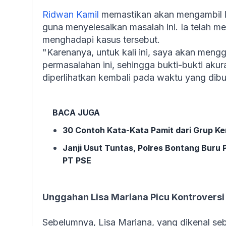
Ridwan Kamil
memastikan akan mengambil 
guna menyelesaikan masalah ini. Ia telah 
menghadapi kasus tersebut.
"Karenanya, untuk kali ini, saya akan men
permasalahan ini, sehingga bukti-bukti akura
diperlihatkan kembali pada waktu yang dibu
BACA JUGA
30 Contoh Kata-Kata Pamit dari Grup Ke
Janji Usut Tuntas, Polres Bontang Buru 
PT PSE
Unggahan Lisa Mariana Picu Kontroversi
Sebelumnya, Lisa Mariana, yang dikenal s