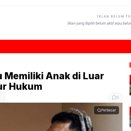
IKLAN BELUM TE
Iklan yang dipilih belum aktif atau bel
 Memiliki Anak di Luar
lur Hukum
0
Perbesar