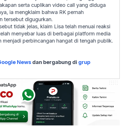
akapan serta cuplikan video call yang diduga
nya, ia mengklaim bahwa RK pernah
 tersebut digugurkan.
but tidak jelas, klaim Lisa telah menuai reaksi
lah menyebar luas di berbagai platform media
n menjadi perbincangan hangat di tengah publik.
Google News
dan bergabung di
grup