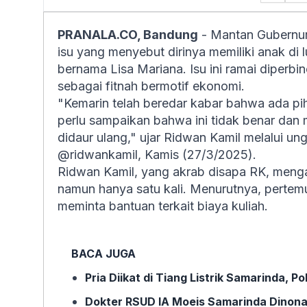
PRANALA.CO, Bandung
- Mantan Gubernur
isu yang menyebut dirinya memiliki anak d
bernama Lisa Mariana. Isu ini ramai diperb
sebagai fitnah bermotif ekonomi.
"Kemarin telah beredar kabar bahwa ada pi
perlu sampaikan bahwa ini tidak benar dan 
didaur ulang," ujar Ridwan Kamil melalui un
@ridwankamil, Kamis (27/3/2025).
Ridwan Kamil, yang akrab disapa RK, meng
namun hanya satu kali. Menurutnya, pertemu
meminta bantuan terkait biaya kuliah.
BACA JUGA
Pria Diikat di Tiang Listrik Samarinda, 
Dokter RSUD IA Moeis Samarinda Dinonak