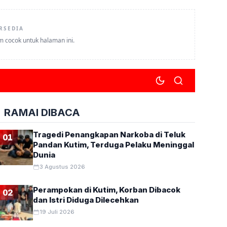
RSEDIA
um cocok untuk halaman ini.
RAMAI DIBACA
Tragedi Penangkapan Narkoba di Teluk
01
Pandan Kutim, Terduga Pelaku Meninggal
Dunia
3 Agustus 2026
Perampokan di Kutim, Korban Dibacok
02
dan Istri Diduga Dilecehkan
19 Juli 2026