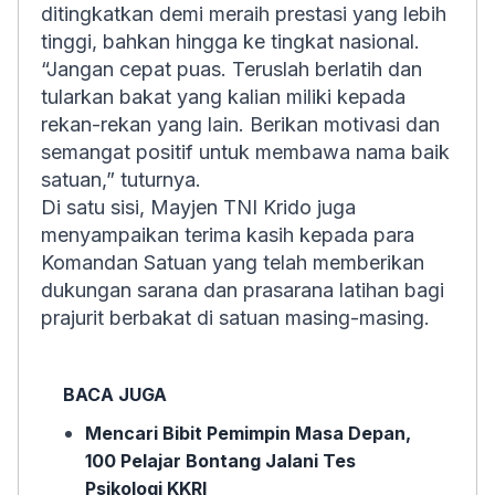
ditingkatkan demi meraih prestasi yang lebih
tinggi, bahkan hingga ke tingkat nasional.
“Jangan cepat puas. Teruslah berlatih dan
tularkan bakat yang kalian miliki kepada
rekan-rekan yang lain. Berikan motivasi dan
semangat positif untuk membawa nama baik
satuan,” tuturnya.
Di satu sisi, Mayjen TNI Krido juga
menyampaikan terima kasih kepada para
Komandan Satuan yang telah memberikan
dukungan sarana dan prasarana latihan bagi
prajurit berbakat di satuan masing-masing.
BACA JUGA
Mencari Bibit Pemimpin Masa Depan,
100 Pelajar Bontang Jalani Tes
Psikologi KKRI