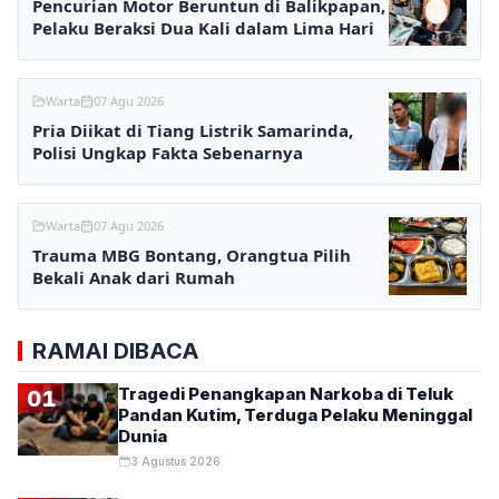
Pencurian Motor Beruntun di Balikpapan,
Pelaku Beraksi Dua Kali dalam Lima Hari
Warta
07 Agu 2026
Pria Diikat di Tiang Listrik Samarinda,
Polisi Ungkap Fakta Sebenarnya
Warta
07 Agu 2026
Trauma MBG Bontang, Orangtua Pilih
Bekali Anak dari Rumah
RAMAI DIBACA
Tragedi Penangkapan Narkoba di Teluk
01
Pandan Kutim, Terduga Pelaku Meninggal
Dunia
3 Agustus 2026