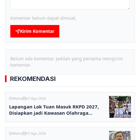
Komentar belum dapat dimuat.
Kirim Komentar
Belum ada komentar. Jadilah yang pertama mengirim
komentar.
REKOMENDASI
Warta
07 Agu 2026
Lapangan Lok Tuan Masuk RKPD 2027,
Disiapkan jadi Kawasan Olahraga
Terpadu
Warta
07 Agu 2026