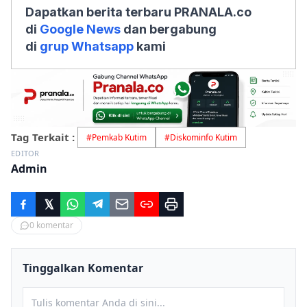
Dapatkan berita terbaru PRANALA.co
di
Google News
dan bergabung
di
grup Whatsapp
kami
Tag Terkait :
#
Pemkab Kutim
#
Diskominfo Kutim
EDITOR
Admin
0
komentar
Tinggalkan Komentar