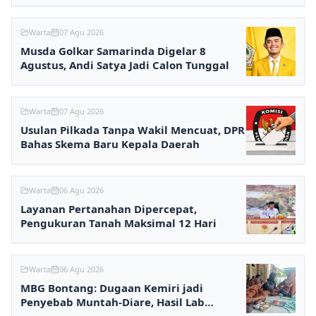
Warta
07 Agu 2026
Musda Golkar Samarinda Digelar 8
Agustus, Andi Satya Jadi Calon Tunggal
Warta
07 Agu 2026
Usulan Pilkada Tanpa Wakil Mencuat, DPR
Bahas Skema Baru Kepala Daerah
Warta
06 Agu 2026
Layanan Pertanahan Dipercepat,
Pengukuran Tanah Maksimal 12 Hari
Warta
06 Agu 2026
MBG Bontang: Dugaan Kemiri jadi
Penyebab Muntah-Diare, Hasil Lab