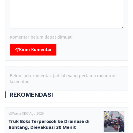
Komentar belum dapat dimuat.
Kirim Komentar
Belum ada komentar. Jadilah yang pertama mengirim
komentar.
REKOMENDASI
Warta
07 Agu 2026
Truk Boks Terperosok ke Drainase di
Bontang, Dievakuasi 30 Menit