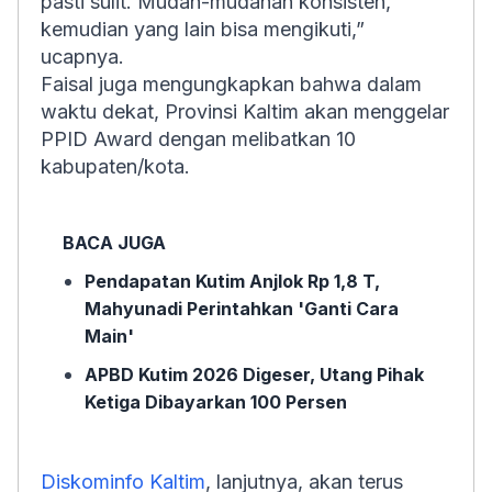
pasti sulit. Mudah-mudahan konsisten,
kemudian yang lain bisa mengikuti,”
ucapnya.
Faisal juga mengungkapkan bahwa dalam
waktu dekat, Provinsi Kaltim akan menggelar
PPID Award dengan melibatkan 10
kabupaten/kota.
BACA JUGA
Pendapatan Kutim Anjlok Rp 1,8 T,
Mahyunadi Perintahkan 'Ganti Cara
Main'
APBD Kutim 2026 Digeser, Utang Pihak
Ketiga Dibayarkan 100 Persen
Diskominfo Kaltim
, lanjutnya, akan terus