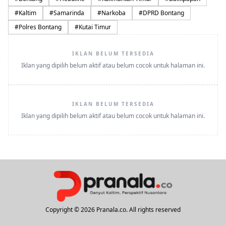
#
Kaltim
#
Samarinda
#
Narkoba
#
DPRD Bontang
#
Polres Bontang
#
Kutai Timur
IKLAN BELUM TERSEDIA
Iklan yang dipilih belum aktif atau belum cocok untuk halaman ini.
IKLAN BELUM TERSEDIA
Iklan yang dipilih belum aktif atau belum cocok untuk halaman ini.
Copyright © 2026 Pranala.co. All rights reserved