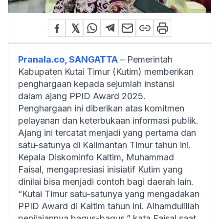
Pranala.co, SANGATTA
– Pemerintah
Kabupaten Kutai Timur (Kutim) memberikan
penghargaan kepada sejumlah instansi
dalam ajang PPID Award 2025.
Penghargaan ini diberikan atas komitmen
pelayanan dan keterbukaan informasi publik.
Ajang ini tercatat menjadi yang pertama dan
satu-satunya di Kalimantan Timur tahun ini.
Kepala Diskominfo Kaltim, Muhammad
Faisal, mengapresiasi inisiatif Kutim yang
dinilai bisa menjadi contoh bagi daerah lain.
“Kutai Timur satu-satunya yang mengadakan
PPID Award di Kaltim tahun ini.
Alhamdulillah
penilaiannya bagus-bagus,” kata Faisal saat