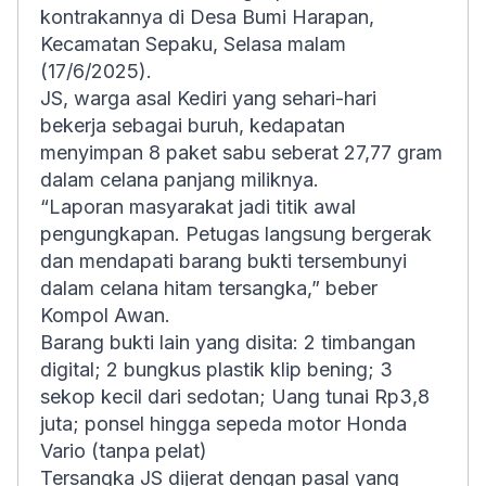
kontrakannya di Desa Bumi Harapan,
Kecamatan Sepaku, Selasa malam
(17/6/2025).
JS, warga asal Kediri yang sehari-hari
bekerja sebagai buruh, kedapatan
menyimpan 8 paket sabu seberat 27,77 gram
dalam celana panjang miliknya.
“Laporan masyarakat jadi titik awal
pengungkapan. Petugas langsung bergerak
dan mendapati barang bukti tersembunyi
dalam celana hitam tersangka,” beber
Kompol Awan.
Barang bukti lain yang disita: 2 timbangan
digital; 2 bungkus plastik klip bening; 3
sekop kecil dari sedotan; Uang tunai Rp3,8
juta; ponsel hingga sepeda motor Honda
Vario (tanpa pelat)
Tersangka JS dijerat dengan pasal yang