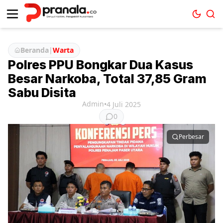
Beranda
|
Warta
Polres PPU Bongkar Dua Kasus
Besar Narkoba, Total 37,85 Gram
Sabu Disita
Admin
•
4 Juli 2025
0
Perbesar