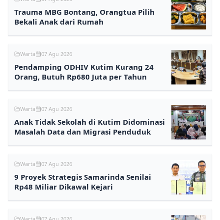
Trauma MBG Bontang, Orangtua Pilih
Bekali Anak dari Rumah
Warta
07 Agu 2026
Pendamping ODHIV Kutim Kurang 24
Orang, Butuh Rp680 Juta per Tahun
Warta
07 Agu 2026
Anak Tidak Sekolah di Kutim Didominasi
Masalah Data dan Migrasi Penduduk
Warta
07 Agu 2026
9 Proyek Strategis Samarinda Senilai
Rp48 Miliar Dikawal Kejari
Warta
07 Agu 2026