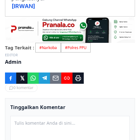
[IRWAN]
Tag Terkait :
#
Narkoba
#
Polres PPU
EDITOR
Admin
0
komentar
Tinggalkan Komentar