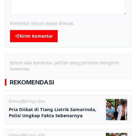
Komentar belum dapat dimuat.
Kirim Komentar
Belum ada komentar. Jadilah yang pertama mengirim
komentar.
REKOMENDASI
Warta
07 Agu 2026
Pria Diikat di Tiang Listrik Samarinda,
Polisi Ungkap Fakta Sebenarnya
Warta
07 Agu 2026