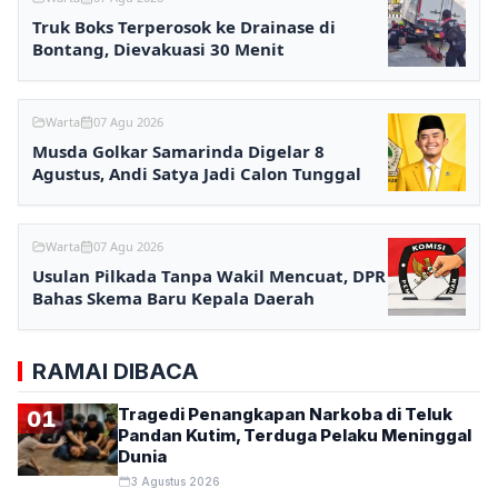
Truk Boks Terperosok ke Drainase di
Bontang, Dievakuasi 30 Menit
Warta
07 Agu 2026
Musda Golkar Samarinda Digelar 8
Agustus, Andi Satya Jadi Calon Tunggal
Warta
07 Agu 2026
Usulan Pilkada Tanpa Wakil Mencuat, DPR
Bahas Skema Baru Kepala Daerah
RAMAI DIBACA
Tragedi Penangkapan Narkoba di Teluk
01
Pandan Kutim, Terduga Pelaku Meninggal
Dunia
3 Agustus 2026