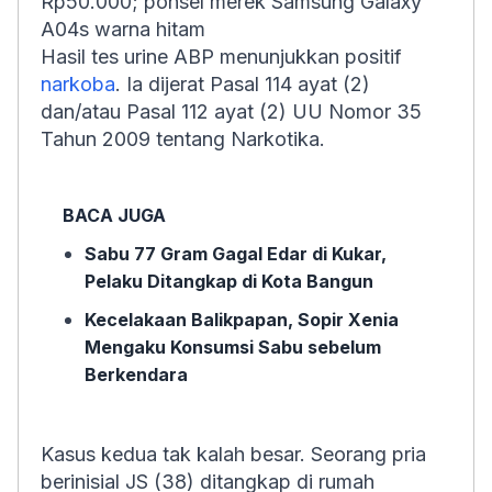
Rp50.000; ponsel merek Samsung Galaxy
A04s warna hitam
Hasil tes urine ABP menunjukkan positif
narkoba
. Ia dijerat Pasal 114 ayat (2)
dan/atau Pasal 112 ayat (2) UU Nomor 35
Tahun 2009 tentang Narkotika.
BACA JUGA
Sabu 77 Gram Gagal Edar di Kukar,
Pelaku Ditangkap di Kota Bangun
Kecelakaan Balikpapan, Sopir Xenia
Mengaku Konsumsi Sabu sebelum
Berkendara
Kasus kedua tak kalah besar. Seorang pria
berinisial JS (38) ditangkap di rumah