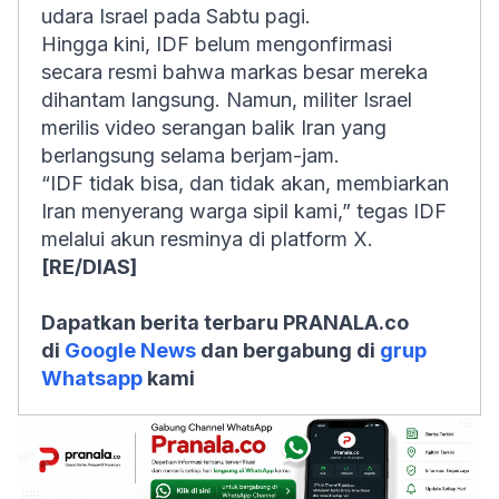
udara Israel pada Sabtu pagi.
Hingga kini, IDF belum mengonfirmasi
secara resmi bahwa markas besar mereka
dihantam langsung. Namun, militer Israel
merilis video serangan balik Iran yang
berlangsung selama berjam-jam.
“IDF tidak bisa, dan tidak akan, membiarkan
Iran menyerang warga sipil kami,” tegas IDF
melalui akun resminya di platform X.
[RE/DIAS]
Dapatkan berita terbaru PRANALA.co
di
Google News
dan bergabung di
grup
Whatsapp
kami