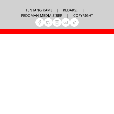
|
|
TENTANG KAMI
REDAKSI
|
PEDOMAN MEDIA SIBER
COPYRIGHT