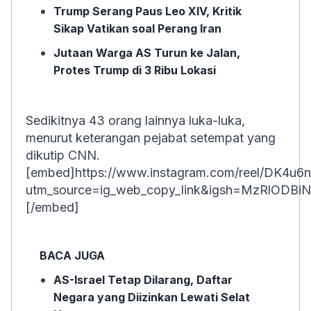
Trump Serang Paus Leo XIV, Kritik
Sikap Vatikan soal Perang Iran
Jutaan Warga AS Turun ke Jalan,
Protes Trump di 3 Ribu Lokasi
Sedikitnya 43 orang lainnya luka-luka,
menurut keterangan pejabat setempat yang
dikutip CNN.
[embed]https://www.instagram.com/reel/DK4u6
utm_source=ig_web_copy_link&igsh=MzRlODBi
[/embed]
BACA JUGA
AS-Israel Tetap Dilarang, Daftar
Negara yang Diizinkan Lewati Selat