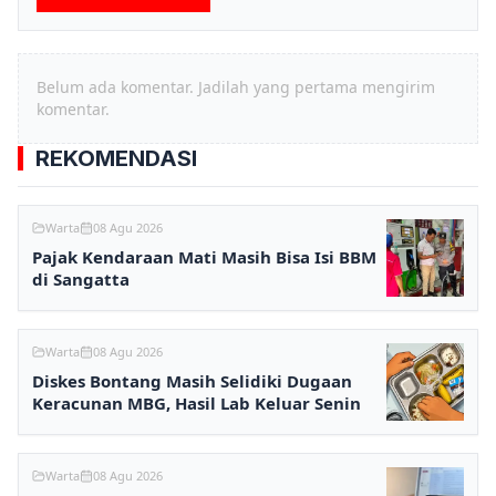
Belum ada komentar. Jadilah yang pertama mengirim
komentar.
REKOMENDASI
Warta
08 Agu 2026
Pajak Kendaraan Mati Masih Bisa Isi BBM
di Sangatta
Warta
08 Agu 2026
Diskes Bontang Masih Selidiki Dugaan
Keracunan MBG, Hasil Lab Keluar Senin
Warta
08 Agu 2026