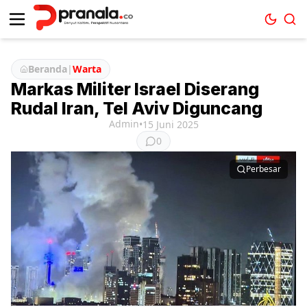
Beranda
|
Warta
Markas Militer Israel Diserang
Rudal Iran, Tel Aviv Diguncang
Admin
•
15 Juni 2025
0
Perbesar