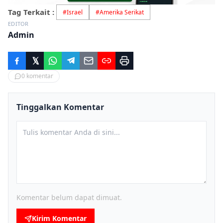
Tag Terkait :
#
Israel
#
Amerika Serikat
EDITOR
Admin
0
komentar
Tinggalkan Komentar
Komentar belum dapat dimuat.
Kirim Komentar