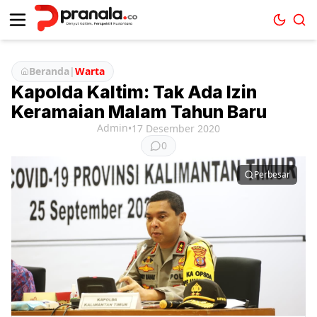
Beranda
|
Warta
Kapolda Kaltim: Tak Ada Izin
Keramaian Malam Tahun Baru
Admin
•
17 Desember 2020
0
Perbesar