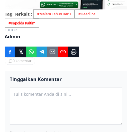
Tag Terkait :
#
Malam Tahun Baru
#
Headline
#
Kapolda Kaltim
EDITOR
Admin
0
komentar
Tinggalkan Komentar