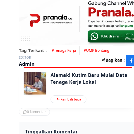
Tag Terkait :
#
Tenaga Kerja
#
UMK Bontang
EDITOR
Bagikan :
Admin
Alamak! Kutim Baru Mulai Data
Tenaga Kerja Lokal
Kembali baca
0
komentar
Tinggalkan Komentar