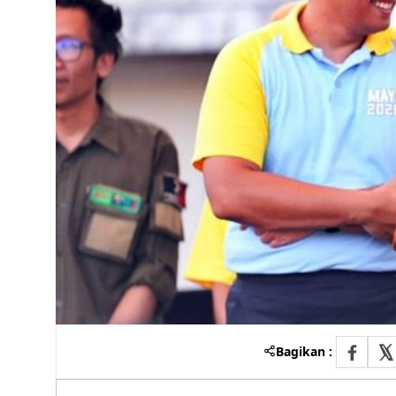
Bagikan :