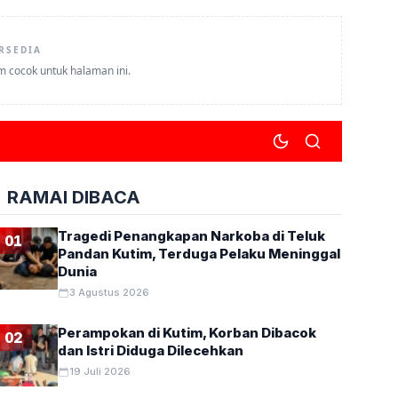
RSEDIA
um cocok untuk halaman ini.
RAMAI DIBACA
Tragedi Penangkapan Narkoba di Teluk
01
Pandan Kutim, Terduga Pelaku Meninggal
Dunia
3 Agustus 2026
Perampokan di Kutim, Korban Dibacok
02
dan Istri Diduga Dilecehkan
19 Juli 2026