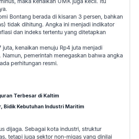
inus, maka kenaikan UMK juga kecil. Itu
ya.
nomi Bontang berada di kisaran 3 persen, bahkan
s) tidak dihitung. Angka ini menjadi indikator
lasi dan indeks tertentu yang ditetapkan
 juta, kenaikan menuju Rp4 juta menjadi
ahan. Namun, pemerintah menegaskan bahwa angka
pada perhitungan resmi.
ran Terbesar di Kaltim
 Bidik Kebutuhan Industri Maritim
s dijaga. Sebagai kota industri, struktur
, tetapi juga sektor non-migas yang dinilai