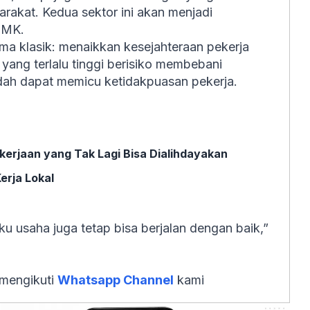
rakat. Kedua sektor ini akan menjadi
UMK.
a klasik: menaikkan kesejahteraan pekerja
yang terlalu tinggi berisiko membebani
ndah dapat memicu ketidakpuasan pekerja.
ekerjaan yang Tak Lagi Bisa Dialihdayakan
erja Lokal
ku usaha juga tetap bisa berjalan dengan baik,”
 mengikuti
Whatsapp Channel
kami