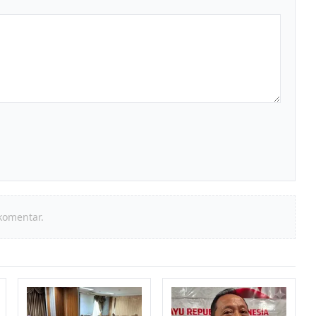
komentar.