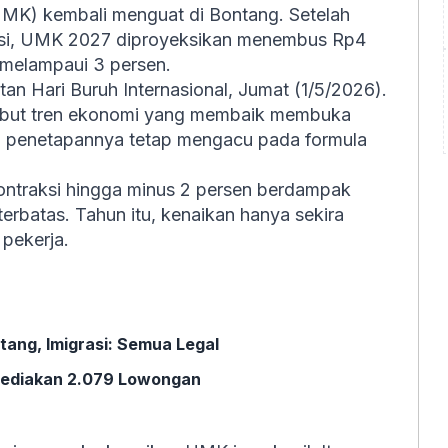
MK) kembali menguat di Bontang. Setelah
raksi, UMK 2027 diproyeksikan menembus Rp4
 melampaui 3 persen.
tan Hari Buruh Internasional, Jumat (1/5/2026).
yebut tren ekonomi yang membaik membuka
ki penetapannya tetap mengacu pada formula
kontraksi hingga minus 2 persen berdampak
rbatas. Tahun itu, kenaikan hanya sekira
pekerja.
tang, Imigrasi: Semua Legal
 Sediakan 2.079 Lowongan