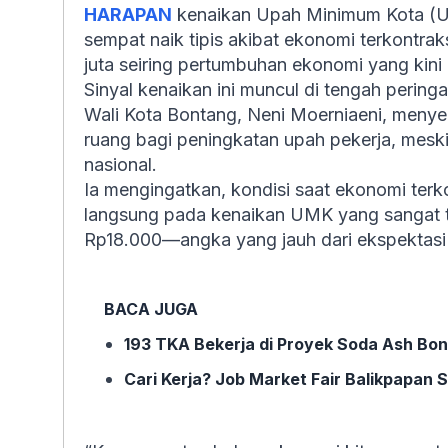
HARAPAN
kenaikan Upah Minimum Kota (U
sempat naik tipis akibat ekonomi terkont
juta seiring pertumbuhan ekonomi yang kini
Sinyal kenaikan ini muncul di tengah peringa
Wali Kota Bontang, Neni Moerniaeni, men
ruang bagi peningkatan upah pekerja, mes
nasional.
Ia mengingatkan, kondisi saat ekonomi ter
langsung pada kenaikan UMK yang sangat te
Rp18.000—angka yang jauh dari ekspektasi 
BACA JUGA
193 TKA Bekerja di Proyek Soda Ash Bon
Cari Kerja? Job Market Fair Balikpapan