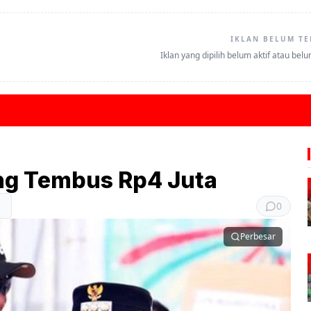
IKLAN BELUM TE
Iklan yang dipilih belum aktif atau bel
ng Tembus Rp4 Juta
0
Perbesar