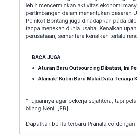
lebih mencerminkan aktivitas ekonomi masya
pertimbangan dalam menentukan besaran 
Pemkot Bontang juga dihadapkan pada dilem
tanpa menekan dunia usaha. Kenaikan upah 
perusahaan, sementara kenaikan terlalu re
BACA JUGA
Aturan Baru Outsourcing Dibatasi, Ini P
Alamak! Kutim Baru Mulai Data Tenaga K
“Tujuannya agar pekerja sejahtera, tapi pela
bilang Neni. [FR]
Dapatkan berita terbaru Pranala.co dengan