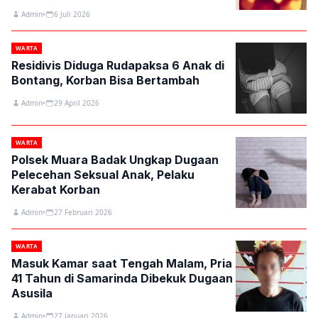
Admin
6 Juli 2026
WARTA
Residivis Diduga Rudapaksa 6 Anak di
Bontang, Korban Bisa Bertambah
Admin
29 April 2026
WARTA
Polsek Muara Badak Ungkap Dugaan
Pelecehan Seksual Anak, Pelaku
Kerabat Korban
Admin
27 Februari 2026
WARTA
Masuk Kamar saat Tengah Malam, Pria
41 Tahun di Samarinda Dibekuk Dugaan
Asusila
Admin
27 Januari 2026