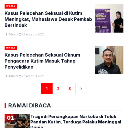
WARTA
Kasus Pelecehan Seksual di Kutim
Meningkat, Mahasiswa Desak Pemkab
Bertindak
Admin
23 Agustus 2025
WARTA
Kasus Pelecehan Seksual Oknum
Pengacara Kutim Masuk Tahap
Penyelidikan
Admin
22 Agustus 2025
1
2
3
RAMAI DIBACA
Tragedi Penangkapan Narkoba di Teluk
01
Pandan Kutim, Terduga Pelaku Meninggal
Dunia