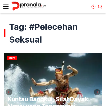
Tag: #Pelecehan
Seksual
RUPA
Kuntau Bangkui, Silat Dayak