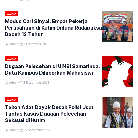
WARTA
Modus Cari Sinyal, Empat Pekerja
Perusahaan di Kutim Diduga Rudapaksa
Bocah 12 Tahun
Admin
3 Desember 2025
WARTA
Dugaan Pelecehan di UINSI Samarinda,
Duta Kampus Dilaporkan Mahasiswi
Admin
3 Desember 2025
WARTA
Tokoh Adat Dayak Desak Polisi Usut
Tuntas Kasus Dugaan Pelecehan
Seksual di Kutim
Admin
25 September 2025