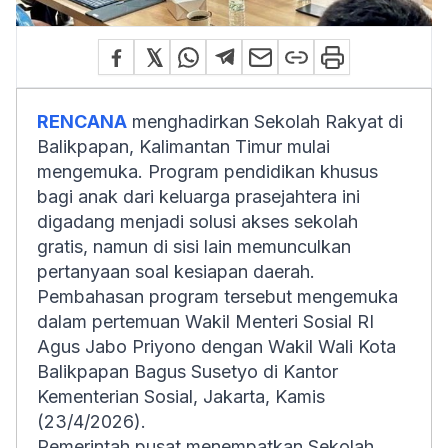
RENCANA
menghadirkan Sekolah Rakyat di
Balikpapan, Kalimantan Timur mulai
mengemuka. Program pendidikan khusus
bagi anak dari keluarga prasejahtera ini
digadang menjadi solusi akses sekolah
gratis, namun di sisi lain memunculkan
pertanyaan soal kesiapan daerah.
Pembahasan program tersebut mengemuka
dalam pertemuan Wakil Menteri Sosial RI
Agus Jabo Priyono dengan Wakil Wali Kota
Balikpapan Bagus Susetyo di Kantor
Kementerian Sosial, Jakarta, Kamis
(23/4/2026).
Pemerintah pusat menempatkan Sekolah