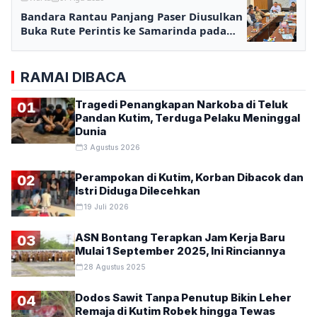
Bandara Rantau Panjang Paser Diusulkan
Buka Rute Perintis ke Samarinda pada
2027
RAMAI DIBACA
Tragedi Penangkapan Narkoba di Teluk
01
Pandan Kutim, Terduga Pelaku Meninggal
Dunia
3 Agustus 2026
Perampokan di Kutim, Korban Dibacok dan
02
Istri Diduga Dilecehkan
19 Juli 2026
ASN Bontang Terapkan Jam Kerja Baru
03
Mulai 1 September 2025, Ini Rinciannya
28 Agustus 2025
Dodos Sawit Tanpa Penutup Bikin Leher
04
Remaja di Kutim Robek hingga Tewas