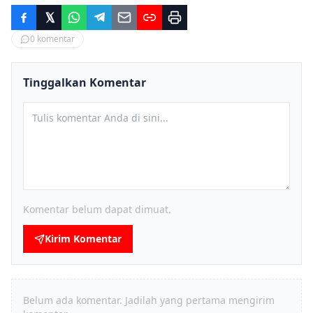
0
komentar
Tinggalkan Komentar
Komentar belum dapat dimuat.
Kirim Komentar
Belum ada komentar. Jadilah yang pertama mengirim