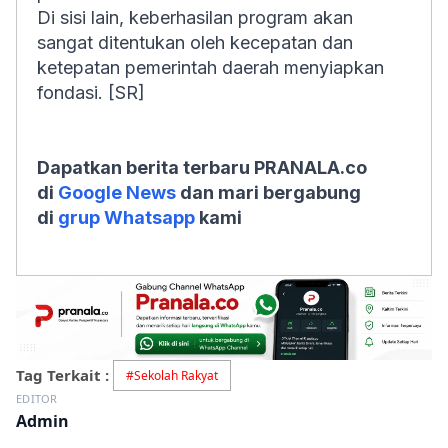
Di sisi lain, keberhasilan program akan
sangat ditentukan oleh kecepatan dan
ketepatan pemerintah daerah menyiapkan
fondasi. [SR]
Dapatkan berita terbaru PRANALA.co
di
Google News
dan mari bergabung
di
grup Whatsapp
kami
Tag Terkait :
#
Sekolah Rakyat
EDITOR
Admin