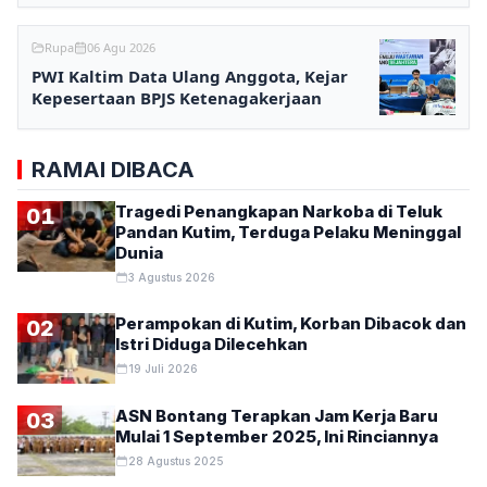
Rupa
06 Agu 2026
PWI Kaltim Data Ulang Anggota, Kejar
Kepesertaan BPJS Ketenagakerjaan
RAMAI DIBACA
Tragedi Penangkapan Narkoba di Teluk
01
Pandan Kutim, Terduga Pelaku Meninggal
Dunia
3 Agustus 2026
Perampokan di Kutim, Korban Dibacok dan
02
Istri Diduga Dilecehkan
19 Juli 2026
ASN Bontang Terapkan Jam Kerja Baru
03
Mulai 1 September 2025, Ini Rinciannya
28 Agustus 2025