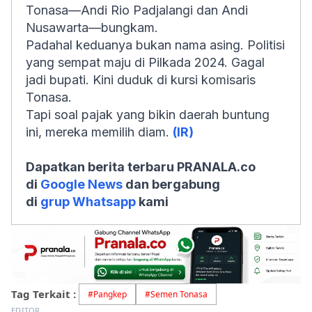
Tonasa—Andi Rio Padjalangi dan Andi
Nusawarta—bungkam.
Padahal keduanya bukan nama asing. Politisi
yang sempat maju di Pilkada 2024. Gagal
jadi bupati. Kini duduk di kursi komisaris
Tonasa.
Tapi soal pajak yang bikin daerah buntung
ini, mereka memilih diam.
(IR)
Dapatkan berita terbaru PRANALA.co
di
Google News
dan bergabung
di
grup Whatsapp
kami
Tag Terkait :
#
Pangkep
#
Semen Tonasa
EDITOR