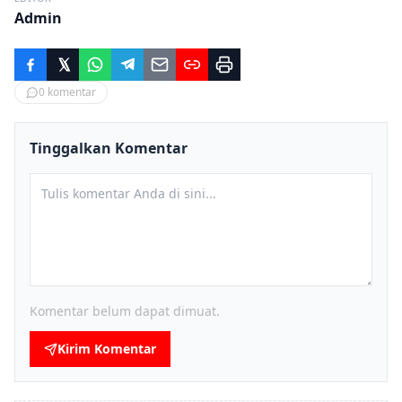
Admin
0
komentar
Tinggalkan Komentar
Komentar belum dapat dimuat.
Kirim Komentar