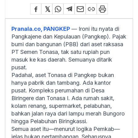
Pranala.co, PANGKEP
— Ironi itu nyata di
Pangkajene dan Kepulauan (Pangkep). Pajak
bumi dan bangunan (PBB) dari aset raksasa
PT Semen Tonasa, tak satu rupiah pun
masuk ke kas daerah. Semuanya ditarik
pusat.
Padahal, aset Tonasa di Pangkep bukan
hanya pabrik dan tambang. Ada kantor
pusat. Kompleks perumahan di Desa
Biringere dan Tonasa I. Ada rumah sakit,
kolam renang, supermarket, pelabuhan,
bahkan jalan raya dari lampu merah Bungoro
hingga Pelabuhan Biringkassi.
Semua aset itu—menurut logika Pemkab—
jelas bukan pertambangan. Seharusnya