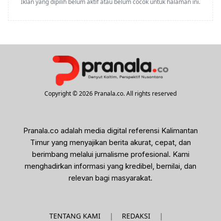
Iklan yang dipilih belum aktif atau belum cocok untuk halaman ini.
Copyright © 2026 Pranala.co. All rights reserved
Pranala.co adalah media digital referensi Kalimantan
Timur yang menyajikan berita akurat, cepat, dan
berimbang melalui jurnalisme profesional. Kami
menghadirkan informasi yang kredibel, bernilai, dan
relevan bagi masyarakat.
|
|
TENTANG KAMI
REDAKSI