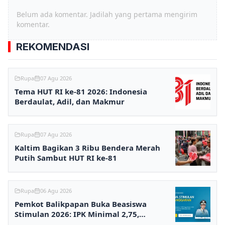
Belum ada komentar. Jadilah yang pertama mengirim
komentar.
REKOMENDASI
Rupa
07 Agu 2026
Tema HUT RI ke-81 2026: Indonesia
Berdaulat, Adil, dan Makmur
Rupa
07 Agu 2026
Kaltim Bagikan 3 Ribu Bendera Merah
Putih Sambut HUT RI ke-81
Rupa
06 Agu 2026
Pemkot Balikpapan Buka Beasiswa
Stimulan 2026: IPK Minimal 2,75,
Pendaftaran via Online