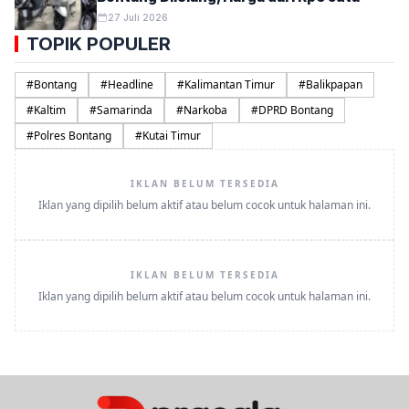
27 Juli 2026
TOPIK POPULER
#
Bontang
#
Headline
#
Kalimantan Timur
#
Balikpapan
#
Kaltim
#
Samarinda
#
Narkoba
#
DPRD Bontang
#
Polres Bontang
#
Kutai Timur
IKLAN BELUM TERSEDIA
Iklan yang dipilih belum aktif atau belum cocok untuk halaman ini.
IKLAN BELUM TERSEDIA
Iklan yang dipilih belum aktif atau belum cocok untuk halaman ini.