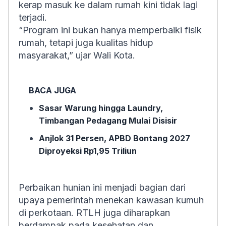
kerap masuk ke dalam rumah kini tidak lagi
terjadi.
“Program ini bukan hanya memperbaiki fisik
rumah, tetapi juga kualitas hidup
masyarakat,” ujar Wali Kota.
BACA JUGA
Sasar Warung hingga Laundry,
Timbangan Pedagang Mulai Disisir
Anjlok 31 Persen, APBD Bontang 2027
Diproyeksi Rp1,95 Triliun
Perbaikan hunian ini menjadi bagian dari
upaya pemerintah menekan kawasan kumuh
di perkotaan. RTLH juga diharapkan
berdampak pada kesehatan dan