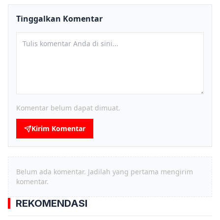
Tinggalkan Komentar
Komentar belum dapat dimuat.
Kirim Komentar
Belum ada komentar. Jadilah yang pertama mengirim
komentar.
REKOMENDASI