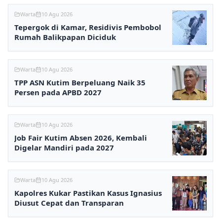
Warta
10 Agu 2026
Tepergok di Kamar, Residivis Pembobol
Rumah Balikpapan Diciduk
Warta
10 Agu 2026
TPP ASN Kutim Berpeluang Naik 35
Persen pada APBD 2027
Warta
10 Agu 2026
Job Fair Kutim Absen 2026, Kembali
Digelar Mandiri pada 2027
Warta
10 Agu 2026
Kapolres Kukar Pastikan Kasus Ignasius
Diusut Cepat dan Transparan