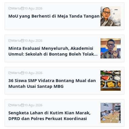
Warta
10 Agu 2026
MoU yang Berhenti di Meja Tanda Tangan
Warta
10 Agu 2026
Minta Evaluasi Menyeluruh, Akademisi
Unmul: Sekolah di Bontang Boleh Tolak
MBG
Warta
10 Agu 2026
36 Siswa SMP Vidatra Bontang Mual dan
Muntah Usai Santap MBG
Warta
10 Agu 2026
Sengketa Lahan di Kutim Kian Marak,
DPRD dan Polres Perkuat Koordinasi