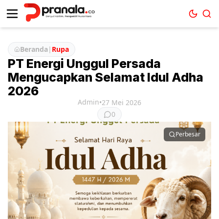
Beranda
|
Rupa
PT Energi Unggul Persada
Mengucapkan Selamat Idul Adha
2026
Admin
•
27 Mei 2026
0
Perbesar