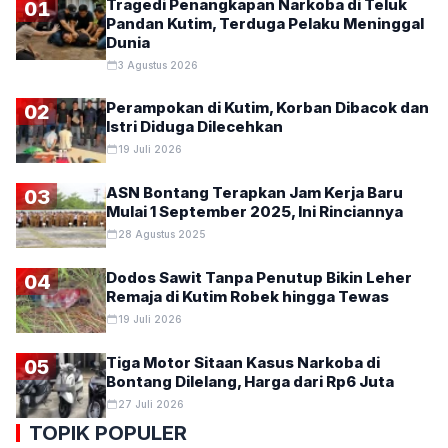
Tragedi Penangkapan Narkoba di Teluk
01
Pandan Kutim, Terduga Pelaku Meninggal
Dunia
3 Agustus 2026
Perampokan di Kutim, Korban Dibacok dan
02
Istri Diduga Dilecehkan
19 Juli 2026
ASN Bontang Terapkan Jam Kerja Baru
03
Mulai 1 September 2025, Ini Rinciannya
28 Agustus 2025
Dodos Sawit Tanpa Penutup Bikin Leher
04
Remaja di Kutim Robek hingga Tewas
19 Juli 2026
Tiga Motor Sitaan Kasus Narkoba di
05
Bontang Dilelang, Harga dari Rp6 Juta
27 Juli 2026
TOPIK POPULER