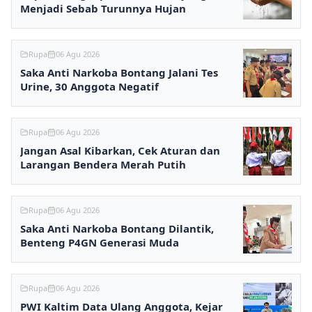
Menjadi Sebab Turunnya Hujan
Rupa
06 Agu 2026
Saka Anti Narkoba Bontang Jalani Tes
Urine, 30 Anggota Negatif
Rupa
06 Agu 2026
Jangan Asal Kibarkan, Cek Aturan dan
Larangan Bendera Merah Putih
Rupa
06 Agu 2026
Saka Anti Narkoba Bontang Dilantik,
Benteng P4GN Generasi Muda
Rupa
06 Agu 2026
PWI Kaltim Data Ulang Anggota, Kejar