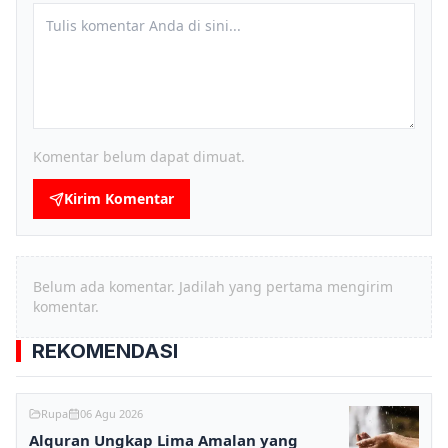
Komentar belum dapat dimuat.
Kirim Komentar
Belum ada komentar. Jadilah yang pertama mengirim
komentar.
REKOMENDASI
Rupa
06 Agu 2026
Alquran Ungkap Lima Amalan yang