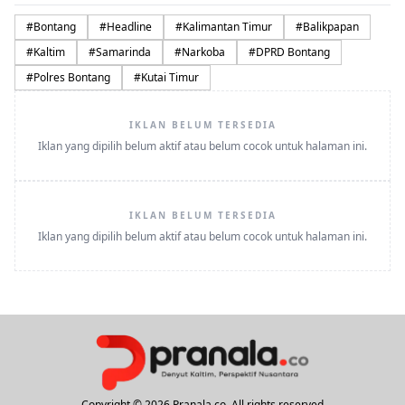
#
Bontang
#
Headline
#
Kalimantan Timur
#
Balikpapan
#
Kaltim
#
Samarinda
#
Narkoba
#
DPRD Bontang
#
Polres Bontang
#
Kutai Timur
IKLAN BELUM TERSEDIA
Iklan yang dipilih belum aktif atau belum cocok untuk halaman ini.
IKLAN BELUM TERSEDIA
Iklan yang dipilih belum aktif atau belum cocok untuk halaman ini.
Copyright © 2026 Pranala.co. All rights reserved