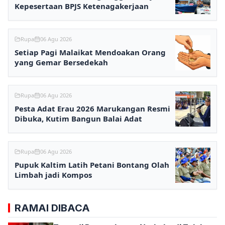
Kepesertaan BPJS Ketenagakerjaan
Rupa
06 Agu 2026
Setiap Pagi Malaikat Mendoakan Orang
yang Gemar Bersedekah
Rupa
06 Agu 2026
Pesta Adat Erau 2026 Marukangan Resmi
Dibuka, Kutim Bangun Balai Adat
Rupa
06 Agu 2026
Pupuk Kaltim Latih Petani Bontang Olah
Limbah jadi Kompos
RAMAI DIBACA