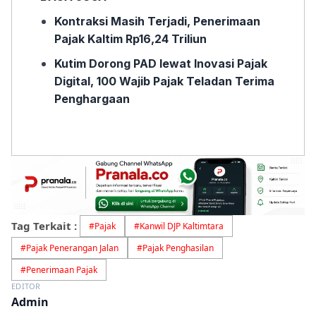
Kontraksi Masih Terjadi, Penerimaan
Pajak Kaltim Rp16,24 Triliun
Kutim Dorong PAD lewat Inovasi Pajak
Digital, 100 Wajib Pajak Teladan Terima
Penghargaan
Tag Terkait :
#
Pajak
#
Kanwil DJP Kaltimtara
#
Pajak Penerangan Jalan
#
Pajak Penghasilan
#
Penerimaan Pajak
EDITOR
Admin