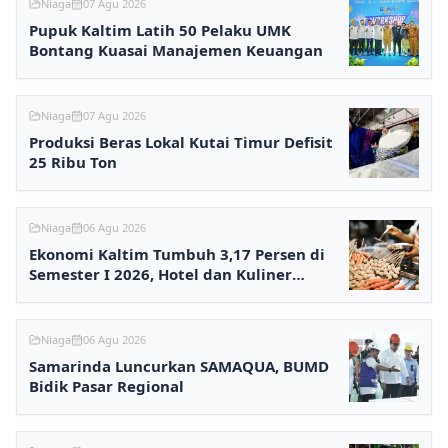
Niaga
07 Agu 2026
Pupuk Kaltim Latih 50 Pelaku UMK
Bontang Kuasai Manajemen Keuangan
Niaga
07 Agu 2026
Produksi Beras Lokal Kutai Timur Defisit
25 Ribu Ton
Niaga
06 Agu 2026
Ekonomi Kaltim Tumbuh 3,17 Persen di
Semester I 2026, Hotel dan Kuliner
Melesat
Niaga
06 Agu 2026
Samarinda Luncurkan SAMAQUA, BUMD
Bidik Pasar Regional