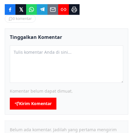
0
komentar
Tinggalkan Komentar
Komentar belum dapat dimuat.
Kirim Komentar
Belum ada komentar. Jadilah yang pertama mengirim