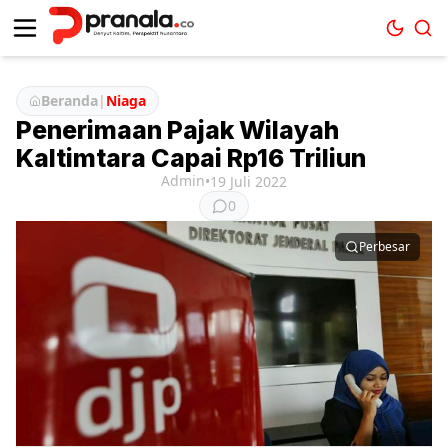
Beranda
|
Niaga
Penerimaan Pajak Wilayah
Kaltimtara Capai Rp16 Triliun
Admin
•
19 Juli 2022
0
Perbesar