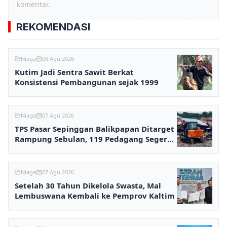
komentar.
REKOMENDASI
Niaga
08 Agu 2026
Kutim Jadi Sentra Sawit Berkat
Konsistensi Pembangunan sejak 1999
Niaga
07 Agu 2026
TPS Pasar Sepinggan Balikpapan Ditarget
Rampung Sebulan, 119 Pedagang Segera
Kembali Berjualan
Niaga
07 Agu 2026
Setelah 30 Tahun Dikelola Swasta, Mal
Lembuswana Kembali ke Pemprov Kaltim