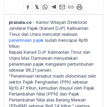
pranala.co
- Kantor Wilayah Direktorat
Jenderal Pajak (Kanwil DJP) Kalimantan
Timur dan Utara mencatat realisasi
penerimaan pajak
sudah mencapai Rp16
triliun.
Kepala Kanwil DJP Kalimantan Timur dan
Utara Max Darmawan menyatakan
penerimaan pajak mengalami pertumbuhan
sebesar 98,21 persen.
“Penerimaan tersebut masih didominasi oleh
sektor Pajak Penghasilan (PPh) sebesar
Rp10,47 triliun, kemudian disusul oleh Pajak
Pertambahan Nilai (PPN) dan Pajak
Pertambahan Nilai atas Barang Mewah
(PPnBM) sebesar Rp6,24 triliun,” ujarnya