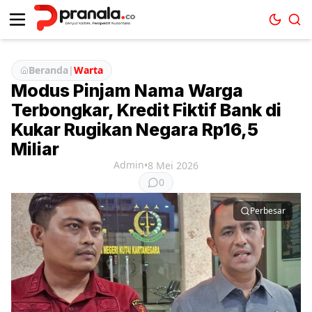
Beranda
|
Warta
Modus Pinjam Nama Warga
Terbongkar, Kredit Fiktif Bank di
Kukar Rugikan Negara Rp16,5
Miliar
Admin
•
8 Mei 2026
0
Perbesar