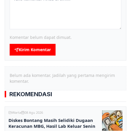
Komentar belum dapat dimuat.
Kirim Komentar
Belum ada komentar. Jadilah yang pertama mengirim
komentar.
REKOMENDASI
Warta
08 Agu 2026
Diskes Bontang Masih Selidiki Dugaan
Keracunan MBG, Hasil Lab Keluar Senin