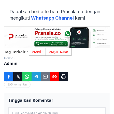
Dapatkan berita terbaru Pranala.co dengan
mengikuti
Whatsapp Channel
kami
Tag Terkait :
#
Kredit
#
Kejari Kukar
EDITOR
Admin
0
komentar
Tinggalkan Komentar