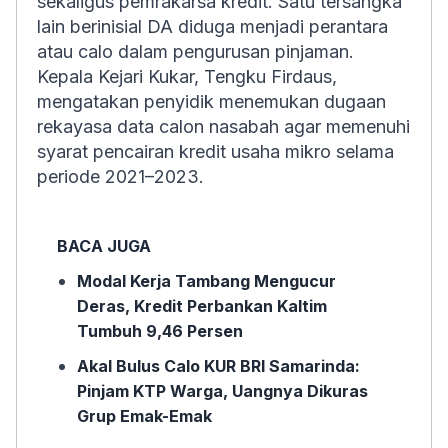
sekaligus pemrakarsa kredit. Satu tersangka
lain berinisial DA diduga menjadi perantara
atau calo dalam pengurusan pinjaman.
Kepala Kejari Kukar, Tengku Firdaus,
mengatakan penyidik menemukan dugaan
rekayasa data calon nasabah agar memenuhi
syarat pencairan kredit usaha mikro selama
periode 2021–2023.
BACA JUGA
Modal Kerja Tambang Mengucur
Deras, Kredit Perbankan Kaltim
Tumbuh 9,46 Persen
Akal Bulus Calo KUR BRI Samarinda:
Pinjam KTP Warga, Uangnya Dikuras
Grup Emak-Emak