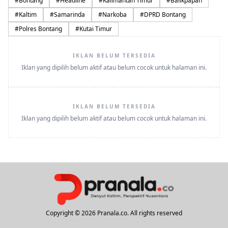
#
Bontang
#
Headline
#
Kalimantan Timur
#
Balikpapan
#
Kaltim
#
Samarinda
#
Narkoba
#
DPRD Bontang
#
Polres Bontang
#
Kutai Timur
IKLAN BELUM TERSEDIA
Iklan yang dipilih belum aktif atau belum cocok untuk halaman ini.
IKLAN BELUM TERSEDIA
Iklan yang dipilih belum aktif atau belum cocok untuk halaman ini.
Copyright © 2026 Pranala.co. All rights reserved