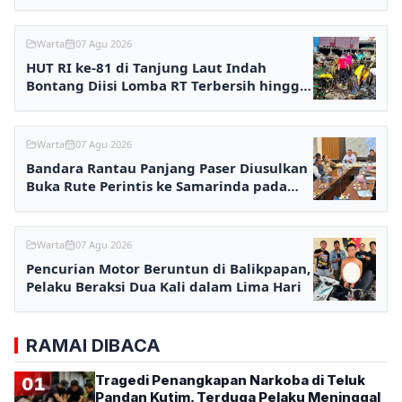
Warta
07 Agu 2026
HUT RI ke-81 di Tanjung Laut Indah
Bontang Diisi Lomba RT Terbersih hingga
Fashion Show
Warta
07 Agu 2026
Bandara Rantau Panjang Paser Diusulkan
Buka Rute Perintis ke Samarinda pada
2027
Warta
07 Agu 2026
Pencurian Motor Beruntun di Balikpapan,
Pelaku Beraksi Dua Kali dalam Lima Hari
RAMAI DIBACA
Tragedi Penangkapan Narkoba di Teluk
01
Pandan Kutim, Terduga Pelaku Meninggal