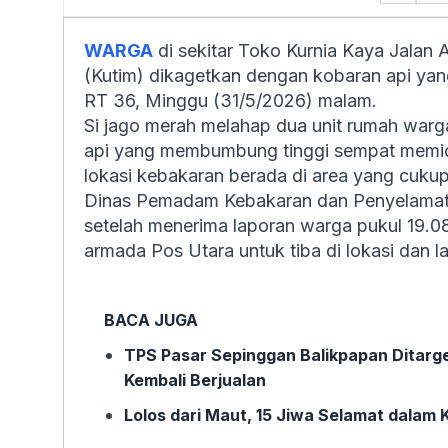
WARGA
di sekitar Toko Kurnia Kaya Jalan 
(Kutim) dikagetkan dengan kobaran api yan
RT 36, Minggu (31/5/2026) malam.
Si jago merah melahap dua unit rumah warga
api yang membumbung tinggi sempat memic
lokasi kebakaran berada di area yang cukup
Dinas Pemadam Kebakaran dan Penyelamata
setelah menerima laporan warga pukul 19.0
armada Pos Utara untuk tiba di lokasi dan l
BACA JUGA
TPS Pasar Sepinggan Balikpapan Ditarg
Kembali Berjualan
Lolos dari Maut, 15 Jiwa Selamat dalam