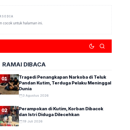
RSEDIA
um cocok untuk halaman ini.
RAMAI DIBACA
Tragedi Penangkapan Narkoba di Teluk
01
Pandan Kutim, Terduga Pelaku Meninggal
Dunia
3 Agustus 2026
Perampokan di Kutim, Korban Dibacok
02
dan Istri Diduga Dilecehkan
19 Juli 2026