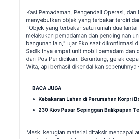
Kasi Pemadaman, Pengendali Operasi, dan 
menyebutkan objek yang terbakar terdiri d
"Objek yang terbakar satu rumah dua lantai
melakukan pemadaman dan pendinginan unt
bangunan lain," ujar Eko saat dikonfirmasi di
Sedikitnya empat unit mobil pemadam dan du
dan Pos Pendidikan. Beruntung, gerak cepa
Wita, api berhasil dikendalikan sepenuhnya
BACA JUGA
Kebakaran Lahan di Perumahan Korpri B
230 Kios Pasar Sepinggan Balikpapan T
Meski kerugian material ditaksir mencapai