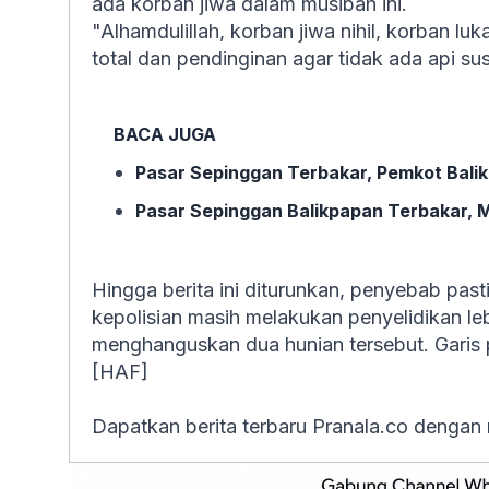
ada korban jiwa dalam musibah ini.
"Alhamdulillah, korban jiwa nihil, korban 
total dan pendinginan agar tidak ada api su
BACA JUGA
Pasar Sepinggan Terbakar, Pemkot Balik
Pasar Sepinggan Balikpapan Terbakar, M
Hingga berita ini diturunkan, penyebab past
kepolisian masih melakukan penyelidikan leb
menghanguskan dua hunian tersebut. Garis pol
[HAF]
Dapatkan berita terbaru Pranala.co dengan