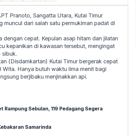
APT Pranoto, Sangatta Utara, Kutai Timur
g muncul dari salah satu permukiman padat di
 dengan cepat. Kepulan asap hitam dan jilatan
u kepanikan di kawasan tersebut, mengingat
 sibuk.
n (Disdamkartan) Kutai Timur bergerak cepat
8 Wita. Hanya butuh waktu lima menit bagi
angsung berjibaku menjinakkan api.
et Rampung Sebulan, 119 Pedagang Segera
 Kebakaran Samarinda