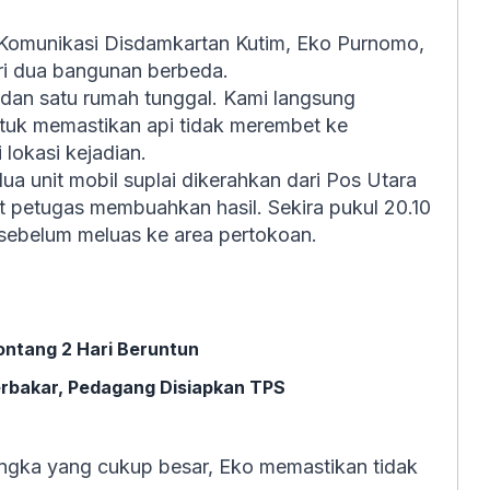
Komunikasi Disdamkartan Kutim, Eko Purnomo,
ari dua bangunan berbeda.
 dan satu rumah tunggal. Kami langsung
uk memastikan api tidak merembet ke
 lokasi kejadian.
a unit mobil suplai dikerahkan dari Pos Utara
t petugas membuahkan hasil. Sekira pukul 20.10
 sebelum meluas ke area pertokoan.
ontang 2 Hari Beruntun
erbakar, Pedagang Disiapkan TPS
 angka yang cukup besar, Eko memastikan tidak