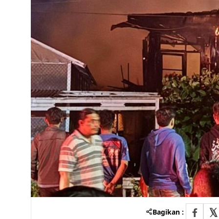
Bagikan :