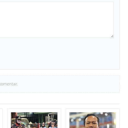
komentar.