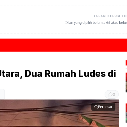
IKLAN BELUM TE
Iklan yang dipilih belum aktif atau bel
Utara, Dua Rumah Ludes di
0
Perbesar