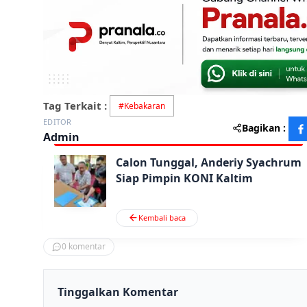
Tag Terkait :
#
Kebakaran
EDITOR
Bagikan :
Admin
Calon Tunggal, Anderiy Syachrum
Siap Pimpin KONI Kaltim
Kembali baca
0
komentar
Tinggalkan Komentar