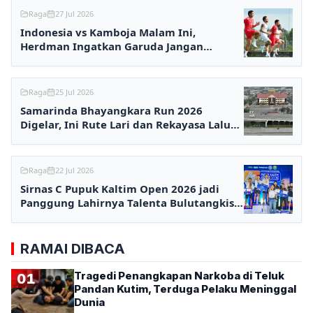
Raga
27 Jul 2026
Indonesia vs Kamboja Malam Ini,
Herdman Ingatkan Garuda Jangan
Terlena
Raga
25 Jul 2026
Samarinda Bhayangkara Run 2026
Digelar, Ini Rute Lari dan Rekayasa Lalu
Lintasnya
Raga
22 Jul 2026
Sirnas C Pupuk Kaltim Open 2026 jadi
Panggung Lahirnya Talenta Bulutangkis
Nasional
RAMAI DIBACA
Tragedi Penangkapan Narkoba di Teluk
01
Pandan Kutim, Terduga Pelaku Meninggal
Dunia