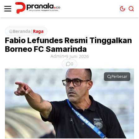
Beranda
|
Raga
Fabio Lefundes Resmi Tinggalkan
Borneo FC Samarinda
Admin
•
9 Juni 2026
0
Perbesar