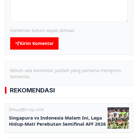
Komentar belum dapat dimuat.
Kirim Komentar
Belum ada komentar. Jadilah yang pertama mengirim
komentar.
REKOMENDASI
Raga
07 Agu 2026
Singapura vs Indonesia Malam Ini, Laga
Hidup-Mati Perebutan Semifinal AFF 2026