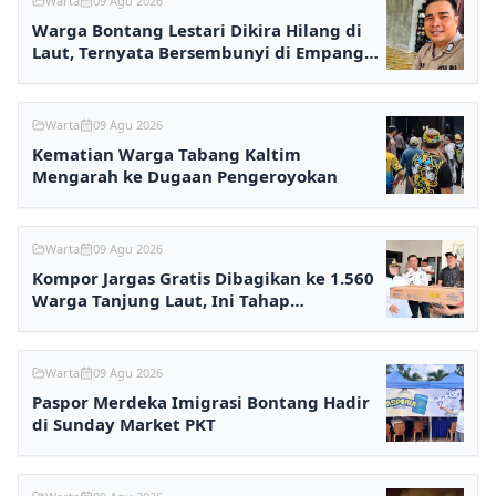
Warta
09 Agu 2026
Warga Bontang Lestari Dikira Hilang di
Laut, Ternyata Bersembunyi di Empang
karena Utang
Warta
09 Agu 2026
Kematian Warga Tabang Kaltim
Mengarah ke Dugaan Pengeroyokan
Warta
09 Agu 2026
Kompor Jargas Gratis Dibagikan ke 1.560
Warga Tanjung Laut, Ini Tahap
Selanjutnya
Warta
09 Agu 2026
Paspor Merdeka Imigrasi Bontang Hadir
di Sunday Market PKT