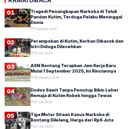
RAMAI DIBACA
Tragedi Penangkapan Narkoba di Teluk
01
Pandan Kutim, Terduga Pelaku Meninggal
Dunia
3 Agustus 2026
Perampokan di Kutim, Korban Dibacok dan
02
Istri Diduga Dilecehkan
19 Juli 2026
ASN Bontang Terapkan Jam Kerja Baru
03
Mulai 1 September 2025, Ini Rinciannya
28 Agustus 2025
Dodos Sawit Tanpa Penutup Bikin Leher
04
Remaja di Kutim Robek hingga Tewas
19 Juli 2026
Tiga Motor Sitaan Kasus Narkoba di
05
Bontang Dilelang, Harga dari Rp6 Juta
27 Juli 2026