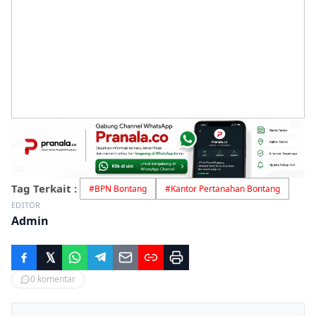
Tag Terkait :
#
BPN Bontang
#
Kantor Pertanahan Bontang
EDITOR
Admin
0
komentar