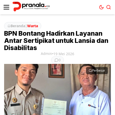
Beranda
|
Warta
BPN Bontang Hadirkan Layanan
Antar Sertipikat untuk Lansia dan
Disabilitas
Admin
•
19 Mei 2026
0
Perbesar