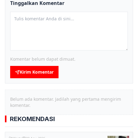
Tinggalkan Komentar
Komentar belum dapat dimuat.
Kirim Komentar
Belum ada komentar. Jadilah yang pertama mengirim
komentar.
REKOMENDASI