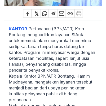
KANTOR
Pertanahan (BPN/ATR) Kota
Bontang menghadirkan layanan SiAntar
untuk memudahkan masyarakat menerima
sertipikat tanah tanpa harus datang ke
kantor. Program ini menyasar warga dengan
keterbatasan mobilitas, seperti lanjut usia
(lansia), penyandang disabilitas, hingga
penderita penyakit kronis.
Kepala Kantor BPN/ATR Bontang, Hamim
Muddayana, mengatakan layanan tersebut
menjadi bagian dari upaya peningkatan
kualitas pelayanan publik di bidang
pertanahan.
Melalui program itu, petugas akan