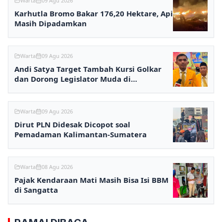
Warta
09 Agu 2026
Karhutla Bromo Bakar 176,20 Hektare, Api
Masih Dipadamkan
Warta
09 Agu 2026
Andi Satya Target Tambah Kursi Golkar
dan Dorong Legislator Muda di
Samarinda
Warta
09 Agu 2026
Dirut PLN Didesak Dicopot soal
Pemadaman Kalimantan-Sumatera
Warta
08 Agu 2026
Pajak Kendaraan Mati Masih Bisa Isi BBM
di Sangatta