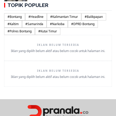
TOPIK POPULER
#
Bontang
#
Headline
#
Kalimantan Timur
#
Balikpapan
#
Kaltim
#
Samarinda
#
Narkoba
#
DPRD Bontang
#
Polres Bontang
#
Kutai Timur
IKLAN BELUM TERSEDIA
Iklan yang dipilih belum aktif atau belum cocok untuk halaman ini.
IKLAN BELUM TERSEDIA
Iklan yang dipilih belum aktif atau belum cocok untuk halaman ini.