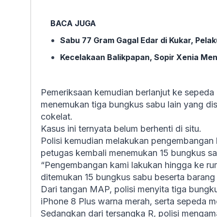
BACA JUGA
Sabu 77 Gram Gagal Edar di Kukar, Pela
Kecelakaan Balikpapan, Sopir Xenia M
Pemeriksaan kemudian berlanjut ke sepeda 
menemukan tiga bungkus sabu lain yang di
cokelat.
Kasus ini ternyata belum berhenti di situ.
Polisi kemudian melakukan pengembangan ke 
petugas kembali menemukan 15 bungkus sabu
“Pengembangan kami lakukan hingga ke ruma
ditemukan 15 bungkus sabu beserta barang b
Dari tangan MAP, polisi menyita tiga bungk
iPhone 8 Plus warna merah, serta sepeda m
Sedangkan dari tersangka R, polisi menga