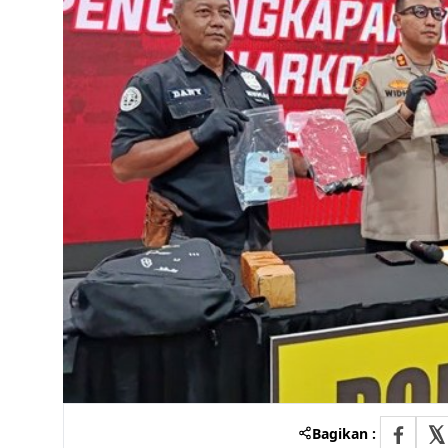
Bagikan :