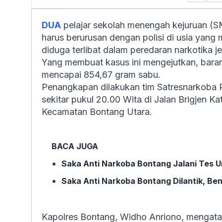
DUA
pelajar sekolah menengah kejuruan (SM
harus berurusan dengan polisi di usia yan
diduga terlibat dalam peredaran narkotika je
Yang membuat kasus ini mengejutkan, barang
mencapai 854,67 gram sabu.
Penangkapan dilakukan tim Satresnarkoba P
sekitar pukul 20.00 Wita di Jalan Brigjen K
Kecamatan Bontang Utara.
BACA JUGA
Saka Anti Narkoba Bontang Jalani Tes U
Saka Anti Narkoba Bontang Dilantik, B
Kapolres Bontang, Widho Anriono, mengata