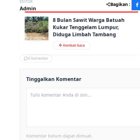
EDITOR
Bagikan :
Admin
8 Bulan Sawit Warga Batuah
Kukar Tenggelam Lumpur,
Diduga Limbah Tambang
Kembali baca
0
komentar
Tinggalkan Komentar
Komentar belum dapat dimuat.