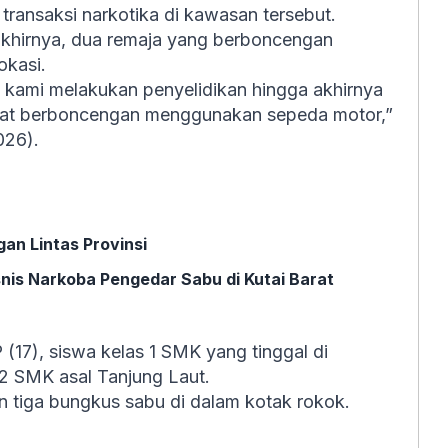
transaksi narkotika di kawasan tersebut.
 akhirnya, dua remaja yang berboncengan
okasi.
m kami melakukan penyelidikan hingga akhirnya
aat berboncengan menggunakan sepeda motor,”
026).
an Lintas Provinsi
snis Narkoba Pengedar Sabu di Kutai Barat
(17), siswa kelas 1 SMK yang tinggal di
s 2 SMK asal Tanjung Laut.
 tiga bungkus sabu di dalam kotak rokok.