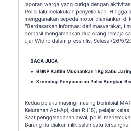
laporan warga yang curiga dengan aktivitas 
Polisi lalu melakukan penyelidikan. Hingga
menggunakan sepeda motor diamankan di l
“Berdasarkan informasi dari masyarakat, ti
berhasil mengamankan dua orang remaja s
ujar Widho dalam press rilis, Selasa (26/5/2
BACA JUGA
BNNP Kaltim Musnahkan 1 Kg Sabu Jaring
Kronologi Penyamaran Polisi Bongkar Bi
Kedua pelaku masing-masing berinisial MAP 
Kelurahan Api-Api, dan R (18), pelajar kela
Saat penggeledahan awal, polisi menemukan
Barang itu diakui milik salah satu tersangka.