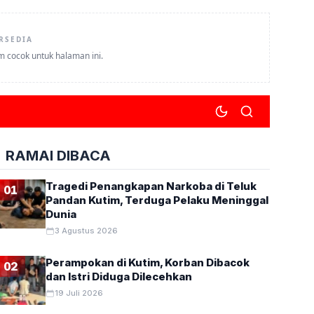
RSEDIA
um cocok untuk halaman ini.
RAMAI DIBACA
Tragedi Penangkapan Narkoba di Teluk
01
Pandan Kutim, Terduga Pelaku Meninggal
Dunia
3 Agustus 2026
Perampokan di Kutim, Korban Dibacok
02
dan Istri Diduga Dilecehkan
19 Juli 2026