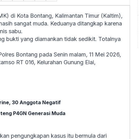
K) di Kota Bontang, Kalimantan Timur (Kaltim),
g masih sangat muda. Keduanya ditangkap karena
nis sabu.
 bukti yang diamankan tidak sedikit. Totalnya
olres Bontang pada Senin malam, 11 Mei 2026,
atamso RT 016, Kelurahan Gunung Elai,
rine, 30 Anggota Negatif
enteng P4GN Generasi Muda
kan pengungkapan kasus itu bermula dari