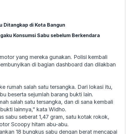
ku Ditangkap di Kota Bangun
engaku Konsumsi Sabu sebelum Berkendara
motor yang mereka gunakan. Polisi kembali
sembunyikan di bagian dashboard dan dilakban
rumah salah satu tersangka. Dari lokasi itu,
 beserta sejumlah barang bukti lain.
h salah satu tersangka, dan di sana kembali
ukti lainnya,” kata Widho.
us sabu seberat 1,47 gram, satu kotak rokok,
otor Scoopy hitam abu-abu.
mankan 18 bungkus sabu dengan berat mencapai