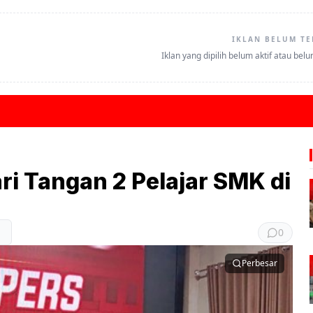
IKLAN BELUM TE
Iklan yang dipilih belum aktif atau bel
ri Tangan 2 Pelajar SMK di
0
Perbesar