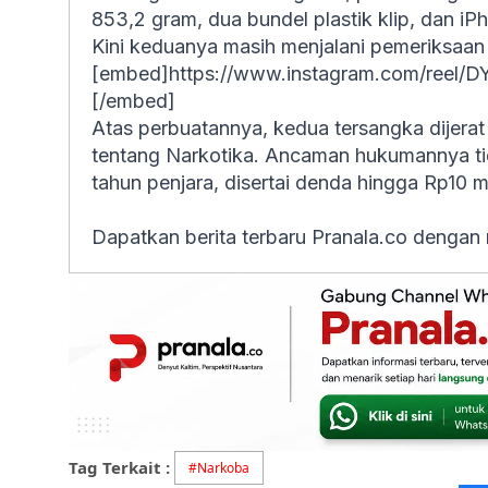
853,2 gram, dua bundel plastik klip, dan iP
Kini keduanya masih menjalani pemeriksaan 
[embed]https://www.instagram.com/ree
[/embed]
Atas perbuatannya, kedua tersangka dije
tentang Narkotika. Ancaman hukumannya tid
tahun penjara, disertai denda hingga Rp10 mi
Dapatkan berita terbaru Pranala.co dengan
Tag Terkait :
#
Narkoba