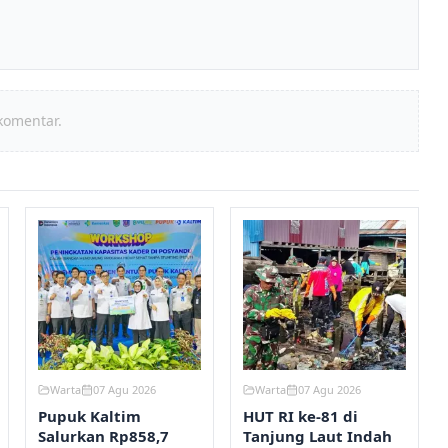
komentar.
Warta
07 Agu 2026
Warta
07 Agu 2026
Pupuk Kaltim
HUT RI ke-81 di
Salurkan Rp858,7
Tanjung Laut Indah