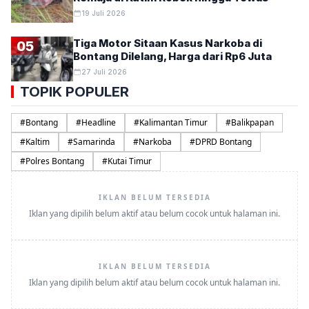
19 Juli 2026
Tiga Motor Sitaan Kasus Narkoba di
05
Bontang Dilelang, Harga dari Rp6 Juta
27 Juli 2026
TOPIK POPULER
#
Bontang
#
Headline
#
Kalimantan Timur
#
Balikpapan
#
Kaltim
#
Samarinda
#
Narkoba
#
DPRD Bontang
#
Polres Bontang
#
Kutai Timur
IKLAN BELUM TERSEDIA
Iklan yang dipilih belum aktif atau belum cocok untuk halaman ini.
IKLAN BELUM TERSEDIA
Iklan yang dipilih belum aktif atau belum cocok untuk halaman ini.