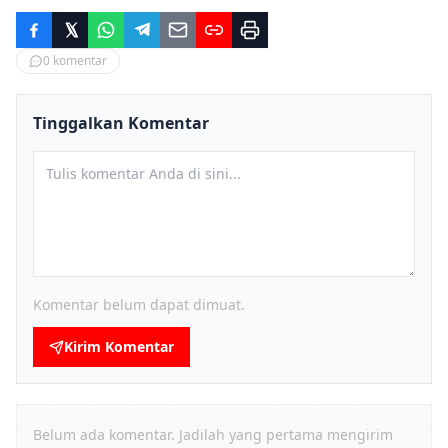
0
komentar
Tinggalkan Komentar
Komentar belum dapat dimuat.
Kirim Komentar
Belum ada komentar. Jadilah yang pertama mengirim