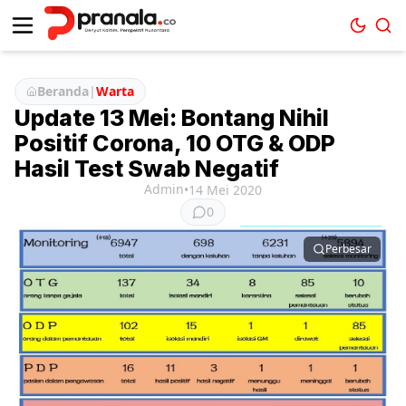
Beranda
|
Warta
Update 13 Mei: Bontang Nihil
Positif Corona, 10 OTG & ODP
Hasil Test Swab Negatif
Admin
•
14 Mei 2020
0
Perbesar