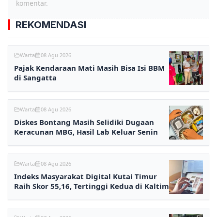
komentar.
REKOMENDASI
Warta
08 Agu 2026
Pajak Kendaraan Mati Masih Bisa Isi BBM
di Sangatta
Warta
08 Agu 2026
Diskes Bontang Masih Selidiki Dugaan
Keracunan MBG, Hasil Lab Keluar Senin
Warta
08 Agu 2026
Indeks Masyarakat Digital Kutai Timur
Raih Skor 55,16, Tertinggi Kedua di Kaltim