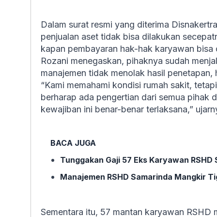
Dalam surat resmi yang diterima Disnaker
penjualan aset tidak bisa dilakukan secepa
kapan pembayaran hak-hak karyawan bisa d
Rozani menegaskan, pihaknya sudah menjala
manajemen tidak menolak hasil penetapan,
“Kami memahami kondisi rumah sakit, tetapi
berharap ada pengertian dari semua pihak
kewajiban ini benar-benar terlaksana,” ujarn
BACA JUGA
Tunggakan Gaji 57 Eks Karyawan RSHD 
Manajemen RSHD Samarinda Mangkir Tig
Sementara itu, 57 mantan karyawan RSHD m