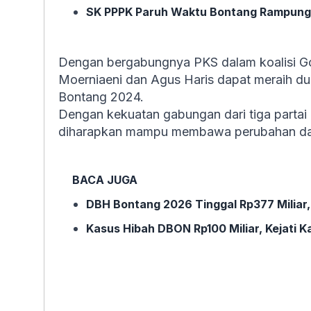
SK PPPK Paruh Waktu Bontang Rampung 
Dengan bergabungnya PKS dalam koalisi Go
Moerniaeni dan Agus Haris dapat meraih d
Bontang 2024.
Dengan kekuatan gabungan dari tiga partai
diharapkan mampu membawa perubahan dan
BACA JUGA
DBH Bontang 2026 Tinggal Rp377 Miliar, D
Kasus Hibah DBON Rp100 Miliar, Kejati K