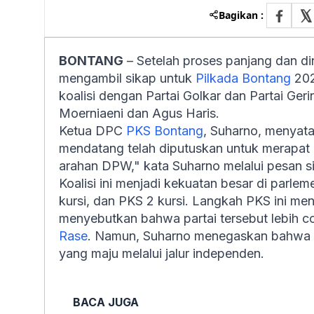
Bagikan :
BONTANG
– Setelah proses panjang dan din
mengambil sikap untuk
Pilkada Bontang
202
koalisi dengan Partai Golkar dan Partai G
Moerniaeni dan Agus Haris.
Ketua DPC
PKS Bontang
, Suharno, menyat
mendatang telah diputuskan untuk merapat k
arahan DPW," kata Suharno melalui pesan s
Koalisi ini menjadi kekuatan besar di parlem
kursi, dan PKS 2 kursi. Langkah PKS ini me
menyebutkan bahwa partai tersebut lebih
Rase
. Namun, Suharno menegaskan bahwa P
yang maju melalui jalur independen.
BACA JUGA