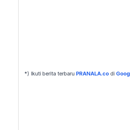
*) Ikuti berita terbaru
PRANALA.co
di
Googl