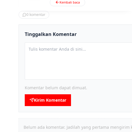
Kembali baca
0
komentar
Tinggalkan Komentar
Komentar belum dapat dimuat.
Kirim Komentar
Belum ada komentar. Jadilah yang pertama mengirim 