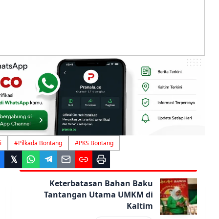
i
#
Pilkada Bontang
#
PKS Bontang
Keterbatasan Bahan Baku
Tantangan Utama UMKM di
Kaltim