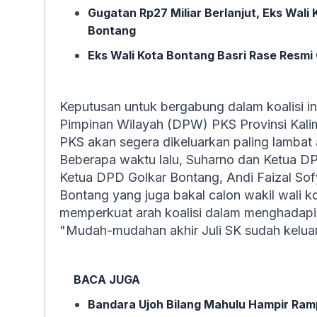
Gugatan Rp27 Miliar Berlanjut, Eks Wali
Bontang
Eks Wali Kota Bontang Basri Rase Resmi
Keputusan untuk bergabung dalam koalisi i
Pimpinan Wilayah (DPW) PKS Provinsi Kali
PKS akan segera dikeluarkan paling lambat 
Beberapa waktu lalu, Suharno dan Ketua DP
Ketua DPD Golkar Bontang, Andi Faizal So
Bontang yang juga bakal calon wakil wali ko
memperkuat arah koalisi dalam menghadapi
"Mudah-mudahan akhir Juli SK sudah kelua
BACA JUGA
Bandara Ujoh Bilang Mahulu Hampir Ram