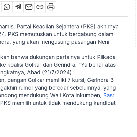
amis, Partai Keadilan Sejahtera (PKS) akhirnya
4. PKS memutuskan untuk bergabung dalam
erindra, yang akan mengusung pasangan Neni
akan bahwa dukungan partainya untuk Pilkada
e koalisi Golkar dan Gerindra. "Ya benar atas
ingkatnya, Ahad (21/7/2024).
en, dengan Golkar memiliki 7 kursi, Gerindra 3
ngakhiri rumor yang beredar sebelumnya, yang
 condong mendukung Wali Kota inkumben,
Basri
KS memilih untuk tidak mendukung kandidat