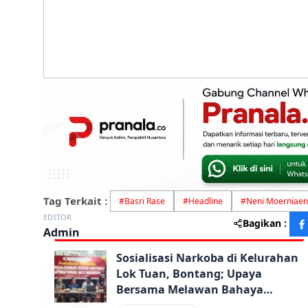
Tag Terkait :
#
Basri Rase
#
Headline
#
Neni Moerniaen
EDITOR
Bagikan :
Admin
Sosialisasi Narkoba di Kelurahan
Lok Tuan, Bontang; Upaya
Bersama Melawan Bahaya
Narkoba