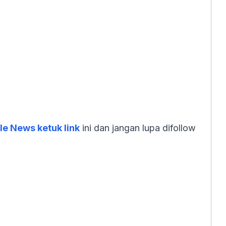
e News ketuk link
ini dan jangan lupa difollow