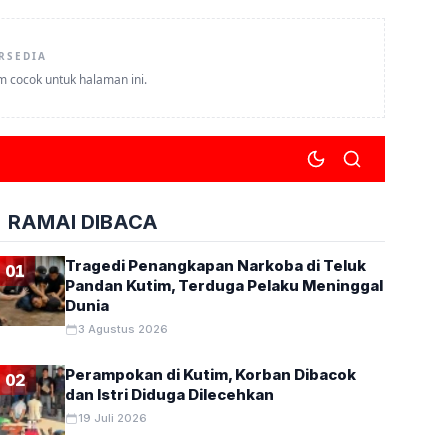
RSEDIA
um cocok untuk halaman ini.
RAMAI DIBACA
Tragedi Penangkapan Narkoba di Teluk
01
Pandan Kutim, Terduga Pelaku Meninggal
Dunia
3 Agustus 2026
Perampokan di Kutim, Korban Dibacok
02
dan Istri Diduga Dilecehkan
19 Juli 2026