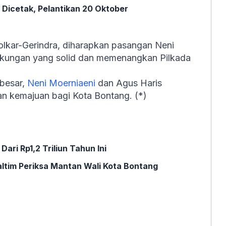
Dicetak, Pelantikan 20 Oktober
lkar-Gerindra, diharapkan pasangan Neni
ukungan yang solid dan memenangkan Pilkada
 besar,
Neni Moerniaeni
dan Agus Haris
 kemajuan bagi Kota Bontang. (*)
ari Rp1,2 Triliun Tahun Ini
altim Periksa Mantan Wali Kota Bontang