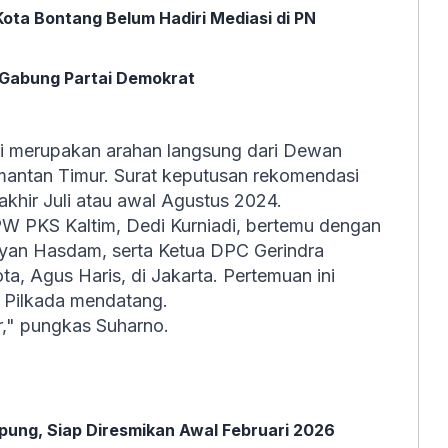
 Kota Bontang Belum Hadiri Mediasi di PN
 Gabung Partai Demokrat
ni merupakan arahan langsung dari Dewan
mantan Timur. Surat keputusan rekomendasi
akhir Juli atau awal Agustus 2024.
W PKS Kaltim, Dedi Kurniadi, bertemu dengan
fyan Hasdam, serta Ketua DPC Gerindra
ta, Agus Haris, di Jakarta. Pertemuan ini
 Pilkada mendatang.
r," pungkas Suharno.
pung, Siap Diresmikan Awal Februari 2026