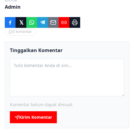
EDITOR
Admin
0
komentar
Tinggalkan Komentar
Komentar belum dapat dimuat.
Kirim Komentar