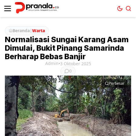
Beranda
|
Warta
Normalisasi Sungai Karang Asam
Dimulai, Bukit Pinang Samarinda
Berharap Bebas Banjir
Admin
•
3 Oktober 2025
0
Perbesar