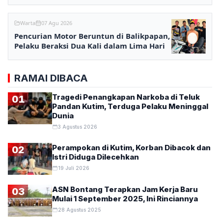
2027
Warta
07 Agu 2026
Pencurian Motor Beruntun di Balikpapan,
Pelaku Beraksi Dua Kali dalam Lima Hari
RAMAI DIBACA
Tragedi Penangkapan Narkoba di Teluk
01
Pandan Kutim, Terduga Pelaku Meninggal
Dunia
3 Agustus 2026
Perampokan di Kutim, Korban Dibacok dan
02
Istri Diduga Dilecehkan
19 Juli 2026
ASN Bontang Terapkan Jam Kerja Baru
03
Mulai 1 September 2025, Ini Rinciannya
28 Agustus 2025