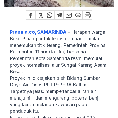
Pranala.co, SAMARINDA
– Harapan warga
Bukit Pinang untuk lepas dari banjir mulai
menemukan titik terang. Pemerintah Provinsi
Kalimantan Timur (Kaltim) bersama
Pemerintah Kota Samarinda resmi memulai
proyek normalisasi alur Sungai Karang Asam
Besar.
Proyek ini dikerjakan oleh Bidang Sumber
Daya Air Dinas PUPR-PERA Kaltim.
Targetnya jelas: memperlancar aliran air
menuju hilir dan mengurangi potensi banjir
yang kerap melanda kawasan padat
penduduk itu.
Normalisasi dilakukan sepanjang 3,025