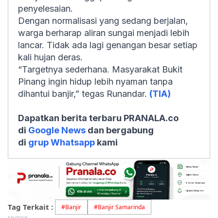
penyelesaian.
Dengan normalisasi yang sedang berjalan,
warga berharap aliran sungai menjadi lebih
lancar. Tidak ada lagi genangan besar setiap
kali hujan deras.
“Targetnya sederhana. Masyarakat Bukit
Pinang ingin hidup lebih nyaman tanpa
dihantui banjir,” tegas Runandar.
(TIA)
Dapatkan berita terbaru PRANALA.co
di
Google News
dan bergabung
di
grup Whatsapp
kami
Tag Terkait :
#
Banjir
#
Banjir Samarinda