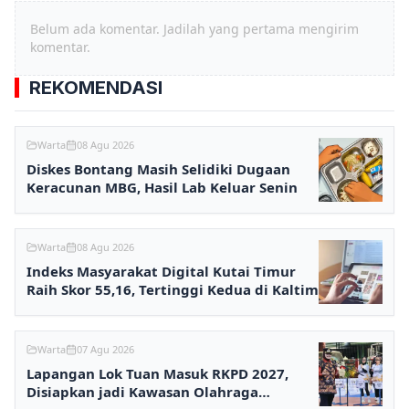
Belum ada komentar. Jadilah yang pertama mengirim
komentar.
REKOMENDASI
Warta
08 Agu 2026
Diskes Bontang Masih Selidiki Dugaan
Keracunan MBG, Hasil Lab Keluar Senin
Warta
08 Agu 2026
Indeks Masyarakat Digital Kutai Timur
Raih Skor 55,16, Tertinggi Kedua di Kaltim
Warta
07 Agu 2026
Lapangan Lok Tuan Masuk RKPD 2027,
Disiapkan jadi Kawasan Olahraga