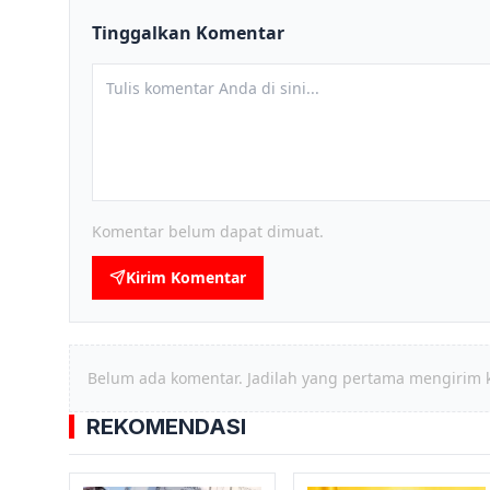
Tinggalkan Komentar
Komentar belum dapat dimuat.
Kirim Komentar
Belum ada komentar. Jadilah yang pertama mengirim 
REKOMENDASI