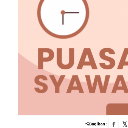
Bagikan :