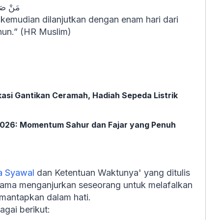
مَنْ صَام
kemudian dilanjutkan dengan enam hari dari
hun.” (HR Muslim)
asi Gantikan Ceramah, Hadiah Sepeda Listrik
2026: Momentum Sahur dan Fajar yang Penuh
a Syawal
dan Ketentuan Waktunya' yang ditulis
ulama menganjurkan seseorang untuk melafalkan
mantapkan dalam hati.
gai berikut: