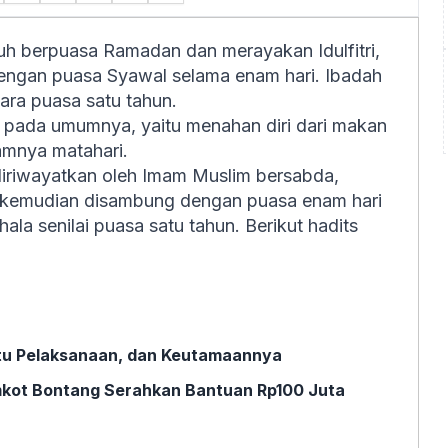
uh berpuasa Ramadan dan merayakan Idulfitri,
dengan puasa Syawal selama enam hari. Ibadah
tara puasa satu tahun.
 pada umumnya, yaitu menahan diri dari makan
lamnya matahari.
diriwayatkan oleh Imam Muslim bersabda,
kemudian disambung dengan puasa enam hari
la senilai puasa satu tahun. Berikut hadits
ktu Pelaksanaan, dan Keutamaannya
mkot Bontang Serahkan Bantuan Rp100 Juta