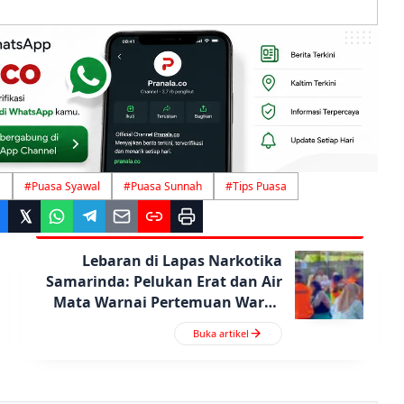
a
#
Puasa Syawal
#
Puasa Sunnah
#
Tips Puasa
Lebaran di Lapas Narkotika
Samarinda: Pelukan Erat dan Air
Mata Warnai Pertemuan Warga
Binaan dengan Keluarga
Buka artikel