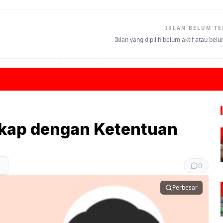
IKLAN BELUM TE
Iklan yang dipilih belum aktif atau bel
gkap dengan Ketentuan
0
Perbesar