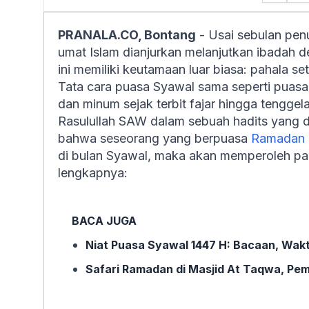
PRANALA.CO, Bontang
- Usai sebulan pen
umat Islam dianjurkan melanjutkan ibadah 
ini memiliki keutamaan luar biasa: pahala se
Tata cara puasa Syawal sama seperti puasa
dan minum sejak terbit fajar hingga tengge
Rasulullah SAW dalam sebuah hadits yang 
bahwa seseorang yang berpuasa
Ramadan
di bulan Syawal, maka akan memperoleh paha
lengkapnya:
BACA JUGA
Niat Puasa Syawal 1447 H: Bacaan, Wa
Safari Ramadan di Masjid At Taqwa, Pe