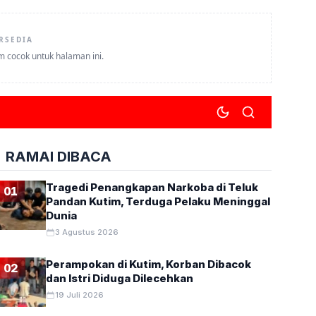
RSEDIA
um cocok untuk halaman ini.
RAMAI DIBACA
Tragedi Penangkapan Narkoba di Teluk
01
Pandan Kutim, Terduga Pelaku Meninggal
Dunia
3 Agustus 2026
Perampokan di Kutim, Korban Dibacok
02
dan Istri Diduga Dilecehkan
19 Juli 2026