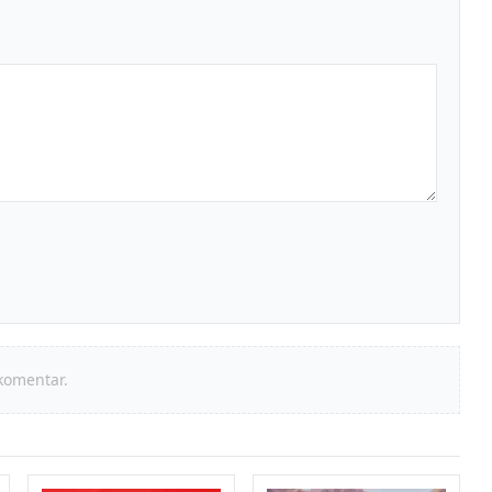
komentar.