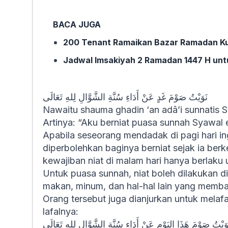
BACA JUGA
200 Tenant Ramaikan Bazar Ramadan Ku
Jadwal Imsakiyah 2 Ramadan 1447 H unt
نَوَيْتُ صَوْمَ غَدٍ عَنْ أَدَاءِ سُنَّةِ الشَّوَّالِ لِلهِ تَعَالَى
Nawaitu shauma ghadin ‘an adâ’i sunnatis Sya
Artinya: “Aku berniat puasa sunnah Syawal 
Apabila seseorang mendadak di pagi hari 
diperbolehkan baginya berniat sejak ia ber
kewajiban niat di malam hari hanya berlaku 
Untuk puasa sunnah, niat boleh dilakukan d
makan, minum, dan hal-hal lain yang membat
Orang tersebut juga dianjurkan untuk melafal
lafalnya:
وَيْتُ صَوْمَ هَذَا اليَوْمِ عَنْ أَدَاءِ سُنَّةِ الشَّوَّالِ لِلهِ تَعَالَى