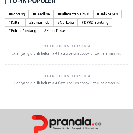
TOPIK POPULER
#
Bontang
#
Headline
#
Kalimantan Timur
#
Balikpapan
#
Kaltim
#
Samarinda
#
Narkoba
#
DPRD Bontang
#
Polres Bontang
#
Kutai Timur
IKLAN BELUM TERSEDIA
Iklan yang dipilih belum aktif atau belum cocok untuk halaman ini.
IKLAN BELUM TERSEDIA
Iklan yang dipilih belum aktif atau belum cocok untuk halaman ini.