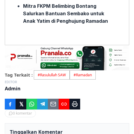
Mitra FKPM Belimbing Bontang
Salurkan Bantuan Sembako untuk
Anak Yatim di Penghujung Ramadan
Tag Terkait :
#
Rasulullah SAW
#
Ramadan
EDITOR
Admin
0
komentar
Tinggalkan Komentar