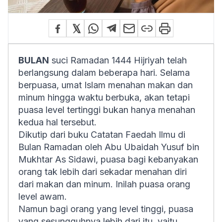
BULAN
suci Ramadan 1444 Hijriyah telah
berlangsung dalam beberapa hari. Selama
berpuasa, umat Islam menahan makan dan
minum hingga waktu berbuka, akan tetapi
puasa level tertinggi bukan hanya menahan
kedua hal tersebut.
Dikutip dari buku Catatan Faedah Ilmu di
Bulan
Ramadan
oleh Abu Ubaidah Yusuf bin
Mukhtar As Sidawi, puasa bagi kebanyakan
orang tak lebih dari sekadar menahan diri
dari makan dan minum. Inilah puasa orang
level awam.
Namun bagi orang yang level tinggi, puasa
yang sesungguhnya lebih dari itu, yaitu