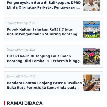
Pengeroyokan Guru di Balikpapan, DPRD
Minta Orangtua Perketat Pengawasan
Anak
Warta
07 Agu 2026
Pupuk Kaltim Salurkan Rp858,7 Juta
untuk Pengendalian Stunting Bontang
Warta
07 Agu 2026
HUT RI ke-81 di Tanjung Laut Indah
Bontang Diisi Lomba RT Terbersih hingga
Fashion Show
Warta
07 Agu 2026
Bandara Rantau Panjang Paser Diusulkan
Buka Rute Perintis ke Samarinda pada
2027
RAMAI DIBACA