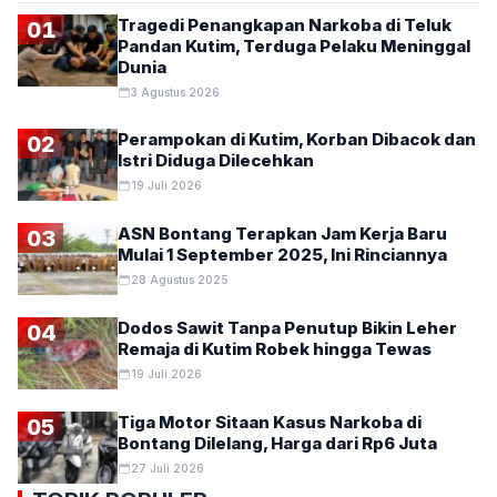
Tragedi Penangkapan Narkoba di Teluk
01
Pandan Kutim, Terduga Pelaku Meninggal
Dunia
3 Agustus 2026
Perampokan di Kutim, Korban Dibacok dan
02
Istri Diduga Dilecehkan
19 Juli 2026
ASN Bontang Terapkan Jam Kerja Baru
03
Mulai 1 September 2025, Ini Rinciannya
28 Agustus 2025
Dodos Sawit Tanpa Penutup Bikin Leher
04
Remaja di Kutim Robek hingga Tewas
19 Juli 2026
Tiga Motor Sitaan Kasus Narkoba di
05
Bontang Dilelang, Harga dari Rp6 Juta
27 Juli 2026