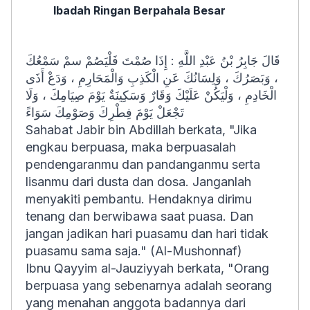
Ibadah Ringan Berpahala Besar
قَالَ جَابِرُ بْنُ عَبْدِ اللَّهِ : إِذَا صُمْتَ فَلْيَصُمْ سمْ سَمْعُكَ
، وَبَصَرُكَ ، وَلِسَانُكَ عَنِ الْكَذِبِ وَالْمَحَارِمِ ، وَدَعْ أَذَى
الْخَادِمِ ، وَلْيَكُنْ عَلَيْكَ وَقَارٌ وَسَكِينَةٌ يَوْمَ صِيَامِكَ ، وَلَا
تَجْعَلْ يَوْمَ فِطْرِكَ وَصَوْمِكَ سَوَاءً
Sahabat Jabir bin Abdillah berkata, "Jika
engkau berpuasa, maka berpuasalah
pendengaranmu dan pandanganmu serta
lisanmu dari dusta dan dosa. Janganlah
menyakiti pembantu. Hendaknya dirimu
tenang dan berwibawa saat puasa. Dan
jangan jadikan hari puasamu dan hari tidak
puasamu sama saja." (Al-Mushonnaf)
Ibnu Qayyim al-Jauziyyah berkata, "Orang
berpuasa yang sebenarnya adalah seorang
yang menahan anggota badannya dari