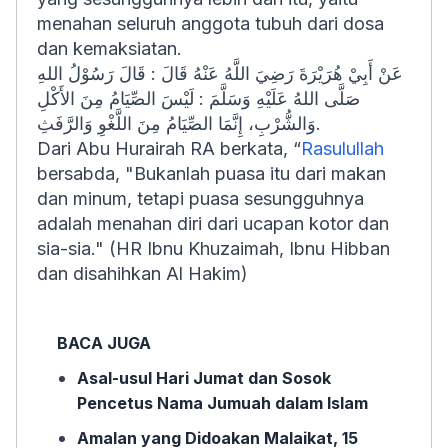
menahan seluruh anggota tubuh dari dosa
dan kemaksiatan.
عَنْ أَبِيْ هُرَيْرَةَ رَضِيَ اللَّهُ عَنْهُ قَالَ : قَالَ رَسُوْلُ اللهِ
صَلَّى اللهُ عَلَيْهِ وَسَلَّمَ : لَيْسَ الصِّيَامُ مِنَ الأَكْلِ
وَالشُّرْبِ، إِنَّمَا الصِّيَامُ مِنَ اللَّغْوِ وَالرَّفَثِ.
Dari Abu Hurairah RA berkata, “
Rasulullah
bersabda, "Bukanlah puasa itu dari makan
dan minum, tetapi puasa sesungguhnya
adalah menahan diri dari ucapan kotor dan
sia-sia." (HR Ibnu Khuzaimah, Ibnu Hibban
dan disahihkan Al Hakim)
BACA JUGA
Asal-usul Hari Jumat dan Sosok
Pencetus Nama Jumuah dalam Islam
Amalan yang Didoakan Malaikat, 15