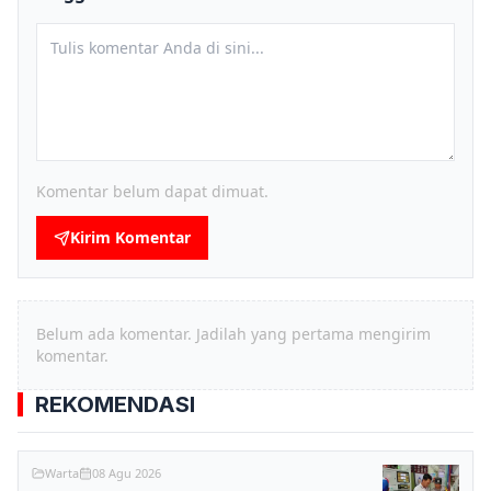
Komentar belum dapat dimuat.
Kirim Komentar
Belum ada komentar. Jadilah yang pertama mengirim
komentar.
REKOMENDASI
Warta
08 Agu 2026