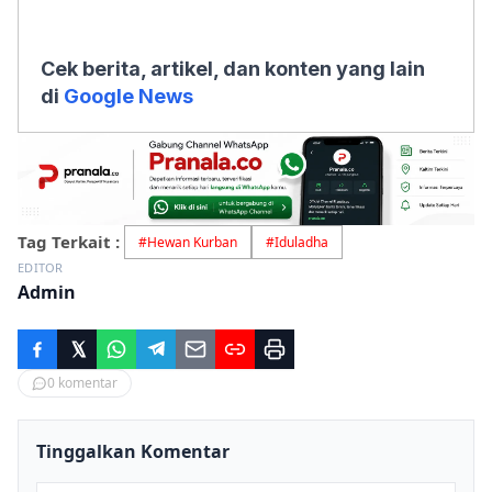
Cek berita, artikel, dan konten yang lain
di
Google News
Tag Terkait :
#
Hewan Kurban
#
Iduladha
EDITOR
Admin
0
komentar
Tinggalkan Komentar