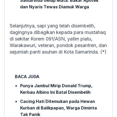
Samarinda Gelap Mata: Bakar Apotek
dan Nyaris Tewas Diamuk Warga
Selanjutnya, sapi yang telah disembelih,
dagingnya dibagikan kepada para mustahaq
di sekitar Korem 091/ASN, yatim piatu,
Warakawuri, veteran, pondok pesantren, dan
sejumlah panti asuhan di Kota Samarinda. (*)
BACA JUGA
Punya Jambul Mirip Donald Trump,
Kerbau Albino Ini Batal Disembelih
Cacing Hati Ditemukan pada Hewan
Kurban di Balikpapan, Warga Diminta
Tak Panik