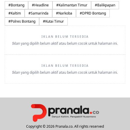
#
Bontang
#
Headline
#
Kalimantan Timur
#
Balikpapan
#
Kaltim
#
Samarinda
#
Narkoba
#
DPRD Bontang
#
Polres Bontang
#
Kutai Timur
IKLAN BELUM TERSEDIA
Iklan yang dipilih belum aktif atau belum cocok untuk halaman ini.
IKLAN BELUM TERSEDIA
Iklan yang dipilih belum aktif atau belum cocok untuk halaman ini.
Copyright © 2026 Pranala.co. All rights reserved