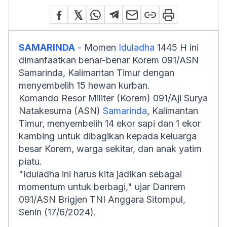
SAMARINDA
- Momen
Iduladha
1445 H ini
dimanfaatkan benar-benar Korem 091/ASN
Samarinda, Kalimantan Timur dengan
menyembelih 15 hewan kurban.
Komando Resor Militer (Korem) 091/Aji Surya
Natakesuma (ASN)
Samarinda
, Kalimantan
Timur, menyembelih 14 ekor sapi dan 1 ekor
kambing untuk dibagikan kepada keluarga
besar Korem, warga sekitar, dan anak yatim
piatu.
"Iduladha ini harus kita jadikan sebagai
momentum untuk berbagi," ujar Danrem
091/ASN Brigjen TNI Anggara Sitompul,
Senin (17/6/2024).