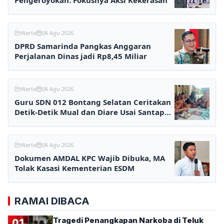
Pengeroyokan: Fokusnya Aksi Kekerasan
Warta
06 Agu 2026
DPRD Samarinda Pangkas Anggaran
Perjalanan Dinas jadi Rp8,45 Miliar
Warta
06 Agu 2026
Guru SDN 012 Bontang Selatan Ceritakan
Detik-Detik Mual dan Diare Usai Santap
MBG
Warta
06 Agu 2026
Dokumen AMDAL KPC Wajib Dibuka, MA
Tolak Kasasi Kementerian ESDM
RAMAI DIBACA
Tragedi Penangkapan Narkoba di Teluk
01