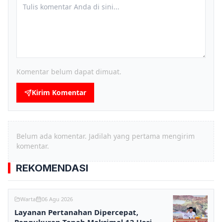
Komentar belum dapat dimuat.
Kirim Komentar
Belum ada komentar. Jadilah yang pertama mengirim
komentar.
REKOMENDASI
Warta
06 Agu 2026
Layanan Pertanahan Dipercepat,