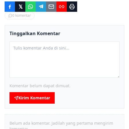
0
komentar
Tinggalkan Komentar
Komentar belum dapat dimuat.
Kirim Komentar
Belum ada komentar. Jadilah yang pertama mengirim
komentar.