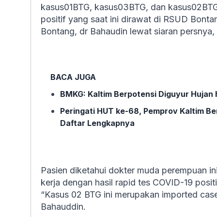
kasus01BTG, kasus03BTG, dan kasus02BTG. 
positif yang saat ini dirawat di RSUD Bonta
Bontang, dr Bahaudin lewat siaran persnya, 
BACA JUGA
BMKG: Kaltim Berpotensi Diguyur Hujan
Peringati HUT ke-68, Pemprov Kaltim Be
Daftar Lengkapnya
Pasien diketahui dokter muda perempuan in
kerja dengan hasil rapid tes COVID-19 positi
“Kasus 02 BTG ini merupakan imported case,
Bahauddin.