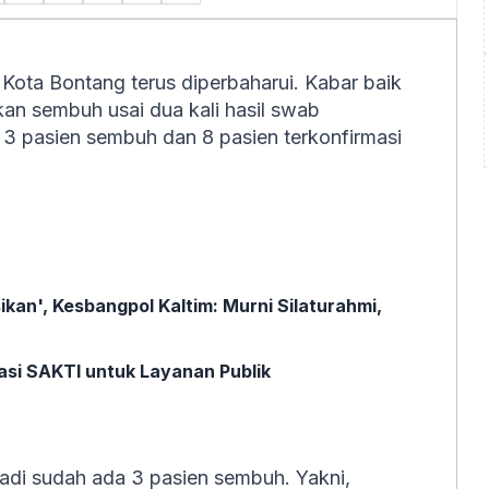
Kota Bontang terus diperbaharui. Kabar baik
akan sembuh usai dua kali hasil swab
da 3 pasien sembuh dan 8 pasien terkonfirmasi
kan', Kesbangpol Kaltim: Murni Silaturahmi,
asi SAKTI untuk Layanan Publik
Jadi sudah ada 3 pasien sembuh. Yakni,