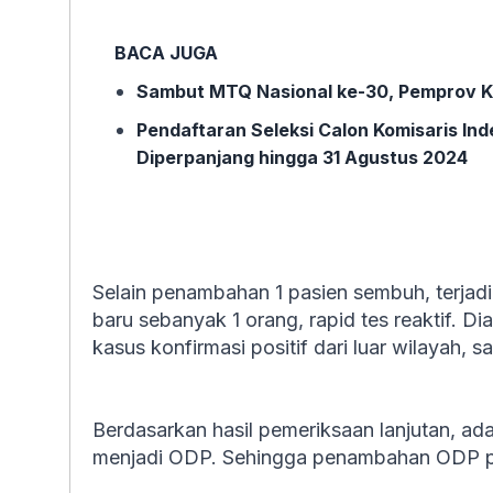
BACA JUGA
Sambut MTQ Nasional ke-30, Pemprov Ka
Pendaftaran Seleksi Calon Komisaris I
Diperpanjang hingga 31 Agustus 2024
Selain penambahan 1 pasien sembuh, terj
baru sebanyak 1 orang, rapid tes reaktif. D
kasus konfirmasi positif dari luar wilayah, saa
Berdasarkan hasil pemeriksaan lanjutan, ad
menjadi ODP. Sehingga penambahan ODP pe