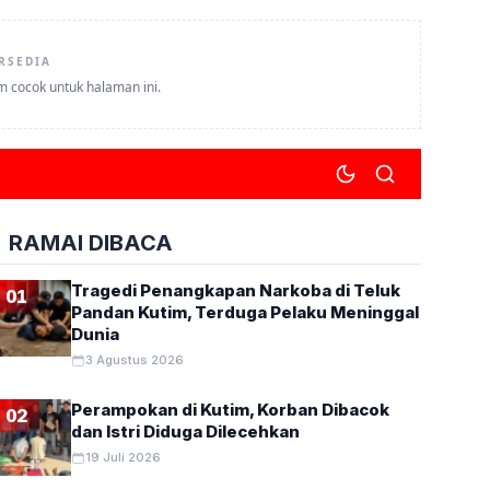
RSEDIA
um cocok untuk halaman ini.
RAMAI DIBACA
Tragedi Penangkapan Narkoba di Teluk
01
Pandan Kutim, Terduga Pelaku Meninggal
Dunia
3 Agustus 2026
Perampokan di Kutim, Korban Dibacok
02
dan Istri Diduga Dilecehkan
19 Juli 2026