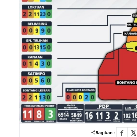
Bagikan :