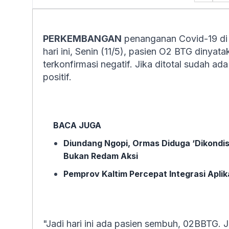
PERKEMBANGAN
penanganan Covid-19 di 
hari ini, Senin (11/5), pasien O2 BTG dinyat
terkonfirmasi negatif. Jika ditotal sudah a
positif.
BACA JUGA
Diundang Ngopi, Ormas Diduga ‘Dikondisi
Bukan Redam Aksi
Pemprov Kaltim Percepat Integrasi Aplik
"Jadi hari ini ada pasien sembuh, 02BBTG. 