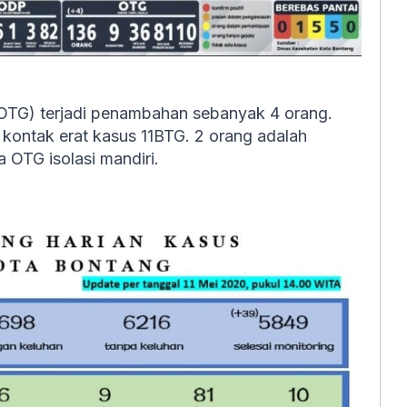
(OTG) terjadi penambahan sebanyak 4 orang.
g kontak erat kasus 11BTG. 2 orang adalah
 OTG isolasi mandiri.