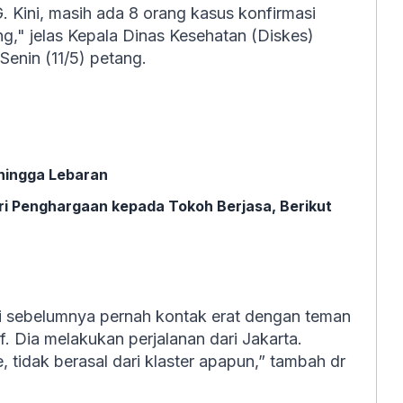
Kini, masih ada 8 orang kasus konfirmasi
ng," jelas Kepala Dinas Kesehatan (Diskes)
Senin (11/5) petang.
 hingga Lebaran
ri Penghargaan kepada Tokoh Berjasa, Berikut
i sebelumnya pernah kontak erat dengan teman
f. Dia melakukan perjalanan dari Jakarta.
 tidak berasal dari klaster apapun,” tambah dr