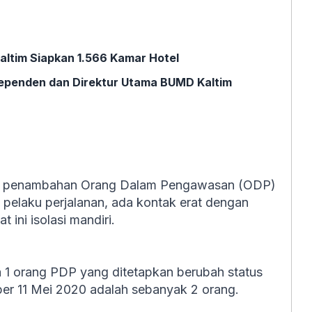
ltim Siapkan 1.566 Kamar Hotel
ndependen dan Direktur Utama BUMD Kaltim
adi penambahan Orang Dalam Pengawasan (ODP)
ia pelaku perjalanan, ada kontak erat dengan
t ini isolasi mandiri.
a 1 orang PDP yang ditetapkan berubah status
r 11 Mei 2020 adalah sebanyak 2 orang.