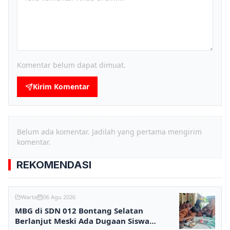
Komentar belum dapat dimuat.
Kirim Komentar
Belum ada komentar. Jadilah yang pertama mengirim
komentar.
REKOMENDASI
Warta
06 Agu 2026
MBG di SDN 012 Bontang Selatan
Berlanjut Meski Ada Dugaan Siswa