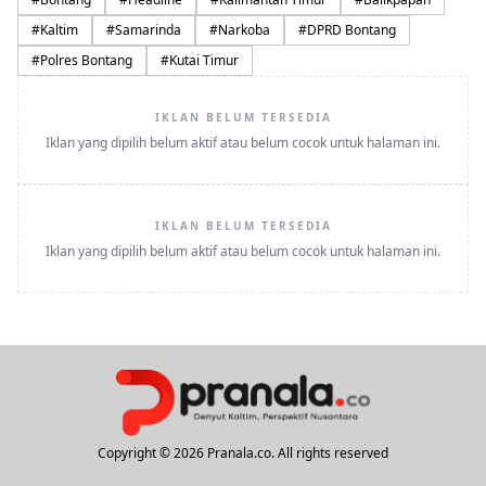
#
Kaltim
#
Samarinda
#
Narkoba
#
DPRD Bontang
#
Polres Bontang
#
Kutai Timur
IKLAN BELUM TERSEDIA
Iklan yang dipilih belum aktif atau belum cocok untuk halaman ini.
IKLAN BELUM TERSEDIA
Iklan yang dipilih belum aktif atau belum cocok untuk halaman ini.
Copyright © 2026 Pranala.co. All rights reserved