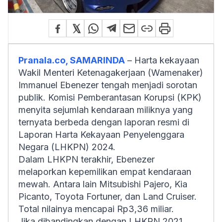
Pranala.co, SAMARINDA
– Harta kekayaan
Wakil Menteri Ketenagakerjaan (Wamenaker)
Immanuel Ebenezer tengah menjadi sorotan
publik. Komisi Pemberantasan Korupsi (KPK)
menyita sejumlah kendaraan miliknya yang
ternyata berbeda dengan laporan resmi di
Laporan Harta Kekayaan Penyelenggara
Negara (LHKPN) 2024.
Dalam LHKPN terakhir, Ebenezer
melaporkan kepemilikan empat kendaraan
mewah. Antara lain Mitsubishi Pajero, Kia
Picanto, Toyota Fortuner, dan Land Cruiser.
Total nilainya mencapai Rp3,36 miliar.
Jika dibandingkan dengan LHKPN 2021,