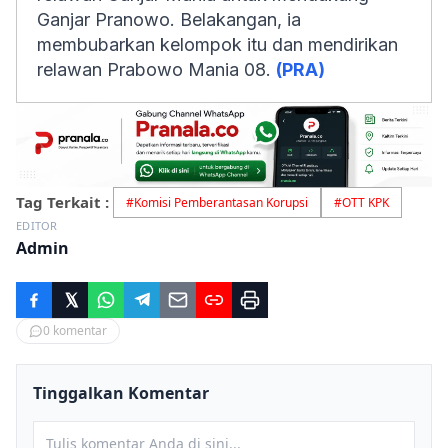
Ganjar Pranowo. Belakangan, ia
membubarkan kelompok itu dan mendirikan
relawan Prabowo Mania 08.
(PRA)
Tag Terkait :
#
Komisi Pemberantasan Korupsi
#
OTT KPK
EDITOR
Admin
0
komentar
Tinggalkan Komentar