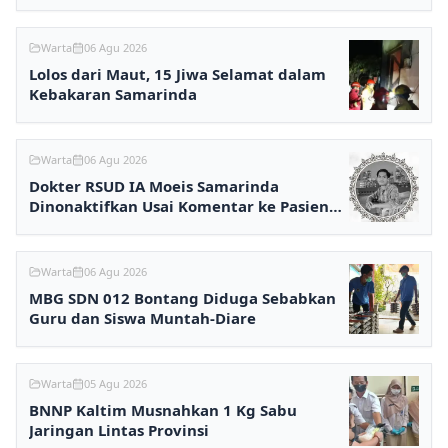
Keracunan
Warta
06 Agu 2026
Lolos dari Maut, 15 Jiwa Selamat dalam
Kebakaran Samarinda
Warta
06 Agu 2026
Dokter RSUD IA Moeis Samarinda
Dinonaktifkan Usai Komentar ke Pasien
BPJS Viral
Warta
06 Agu 2026
MBG SDN 012 Bontang Diduga Sebabkan
Guru dan Siswa Muntah-Diare
Warta
05 Agu 2026
BNNP Kaltim Musnahkan 1 Kg Sabu
Jaringan Lintas Provinsi