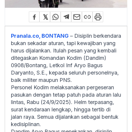
Pranala.co, BONTANG
– Disiplin berkendara
bukan sekadar aturan, tapi kewajiban yang
harus dijalankan. Itulah pesan yang kembali
ditegaskan Komandan Kodim (Dandim)
0908/Bontang, Letkol Inf Aryo Bagus
Daryanto, S.E., kepada seluruh personelnya,
baik militer maupun PNS.
Personel Kodim melaksanakan pergeseran
pasukan dengan tetap patuh pada aturan lalu
lintas, Rabu (24/9/2025). Helm terpasang,
surat kendaraan lengkap, hingga tertib di
jalan raya. Semua dijalankan sebagai bentuk
kedisiplinan.
Dandim Aryo Bagus menekankan, disiplin