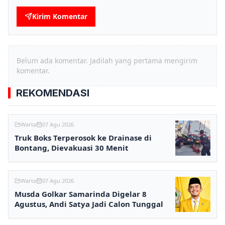
Kirim Komentar
Belum ada komentar. Jadilah yang pertama mengirim
komentar.
REKOMENDASI
Warta
07 Agu 2026
Truk Boks Terperosok ke Drainase di
Bontang, Dievakuasi 30 Menit
Warta
07 Agu 2026
Musda Golkar Samarinda Digelar 8
Agustus, Andi Satya Jadi Calon Tunggal