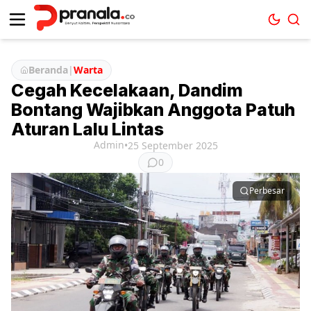
Beranda
|
Warta
Cegah Kecelakaan, Dandim
Bontang Wajibkan Anggota Patuh
Aturan Lalu Lintas
Admin
•
25 September 2025
0
Perbesar