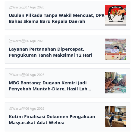
Warta
07 Agu 2026
Usulan Pilkada Tanpa Wakil Mencuat, DPR
Bahas Skema Baru Kepala Daerah
Warta
06 Agu 2026
Layanan Pertanahan Dipercepat,
Pengukuran Tanah Maksimal 12 Hari
Warta
06 Agu 2026
MBG Bontang: Dugaan Kemiri jadi
Penyebab Muntah-Diare, Hasil Lab
Ditunggu
Warta
06 Agu 2026
Kutim Finalisasi Dokumen Pengakuan
Masyarakat Adat Wehea