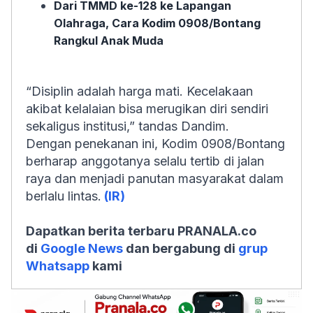
Dari TMMD ke-128 ke Lapangan
Olahraga, Cara Kodim 0908/Bontang
Rangkul Anak Muda
“Disiplin adalah harga mati. Kecelakaan
akibat kelalaian bisa merugikan diri sendiri
sekaligus institusi,” tandas Dandim.
Dengan penekanan ini, Kodim 0908/Bontang
berharap anggotanya selalu tertib di jalan
raya dan menjadi panutan masyarakat dalam
berlalu lintas.
(IR)
Dapatkan berita terbaru PRANALA.co
di
Google News
dan bergabung di
grup
Whatsapp
kami