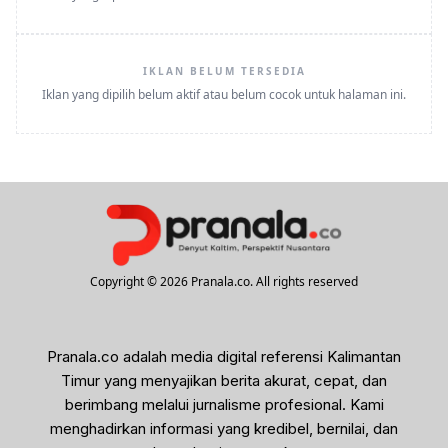
IKLAN BELUM TERSEDIA
Iklan yang dipilih belum aktif atau belum cocok untuk halaman ini.
Copyright © 2026 Pranala.co. All rights reserved
Pranala.co adalah media digital referensi Kalimantan
Timur yang menyajikan berita akurat, cepat, dan
berimbang melalui jurnalisme profesional. Kami
menghadirkan informasi yang kredibel, bernilai, dan