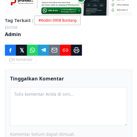
Tag Terkait :
#
Kodim 0908 Bontang
EDITOR
Admin
0
komentar
Tinggalkan Komentar
Komentar belum dapat dimuat.