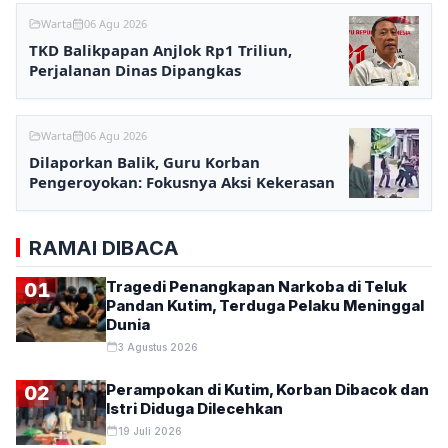
Warta
06 Agu 2026
TKD Balikpapan Anjlok Rp1 Triliun,
Perjalanan Dinas Dipangkas
Warta
06 Agu 2026
Dilaporkan Balik, Guru Korban
Pengeroyokan: Fokusnya Aksi Kekerasan
RAMAI DIBACA
Tragedi Penangkapan Narkoba di Teluk
01
Pandan Kutim, Terduga Pelaku Meninggal
Dunia
3 Agustus 2026
Perampokan di Kutim, Korban Dibacok dan
02
Istri Diduga Dilecehkan
19 Juli 2026