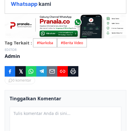
Whatsapp
kami
Tag Terkait :
#
Narkoba
#
Berita Video
EDITOR
Admin
0
komentar
Tinggalkan Komentar