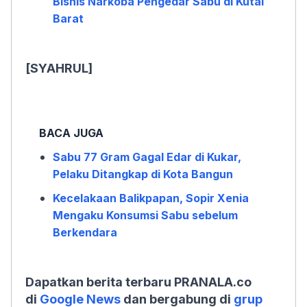
Bisnis Narkoba Pengedar Sabu di Kutai
Barat
[SYAHRUL]
BACA JUGA
Sabu 77 Gram Gagal Edar di Kukar,
Pelaku Ditangkap di Kota Bangun
Kecelakaan Balikpapan, Sopir Xenia
Mengaku Konsumsi Sabu sebelum
Berkendara
Dapatkan berita terbaru PRANALA.co
di
Google News
dan bergabung di
grup