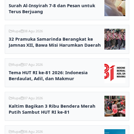
Surah Al-Insyirah 7-8 dan Pesan untuk
Terus Berjuang
Rupa
08 Agu 2026
32 Pramuka Samarinda Berangkat ke
Jamnas XII, Bawa Misi Harumkan Daerah
Rupa
07 Agu 2026
Tema HUT RI ke-81 2026: Indonesia
Berdaulat, Adil, dan Makmur
Rupa
07 Agu 2026
Kaltim Bagikan 3 Ribu Bendera Merah
Putih Sambut HUT RI ke-81
Rupa
06 Agu 2026