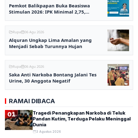
Pemkot Balikpapan Buka Beasiswa
Stimulan 2026: IPK Minimal 2,75,
Pendaftaran via Online
Rupa
06 Agu 2026
Alquran Ungkap Lima Amalan yang
Menjadi Sebab Turunnya Hujan
Rupa
06 Agu 2026
Saka Anti Narkoba Bontang Jalani Tes
Urine, 30 Anggota Negatif
RAMAI DIBACA
Tragedi Penangkapan Narkoba di Teluk
01
Pandan Kutim, Terduga Pelaku Meninggal
Dunia
3 Agustus 2026