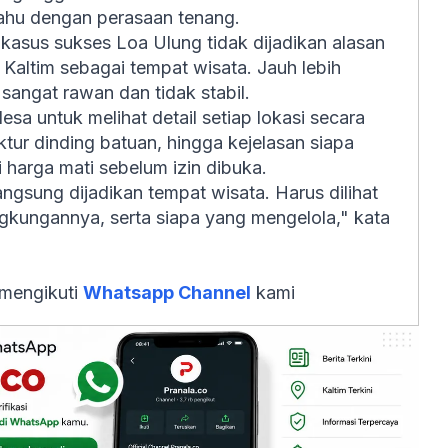
ahu dengan perasaan tenang.
asus sukses Loa Ulung tidak dijadikan alasan
Kaltim sebagai tempat wisata. Jauh lebih
sangat rawan dan tidak stabil.
a untuk melihat detail setiap lokasi secara
uktur dinding batuan, hingga kejelasan siapa
harga mati sebelum izin dibuka.
gsung dijadikan tempat wisata. Harus dilihat
gkungannya, serta siapa yang mengelola," kata
 mengikuti
Whatsapp Channel
kami