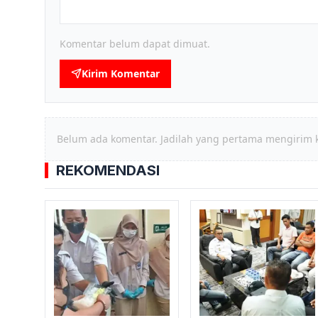
Komentar belum dapat dimuat.
Kirim Komentar
Belum ada komentar. Jadilah yang pertama mengirim 
REKOMENDASI