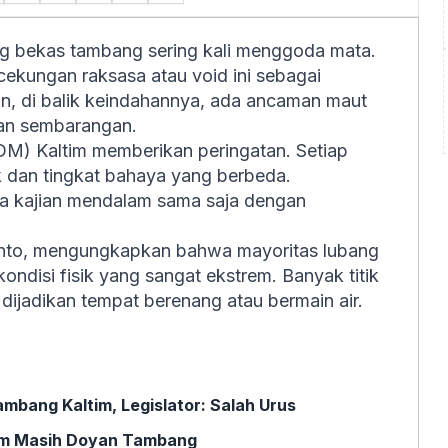
ang bekas tambang sering kali menggoda mata.
cekungan raksasa atau void ini sebagai
un, di balik keindahannya, ada ancaman maut
kan sembarangan.
DM) Kaltim memberikan peringatan. Setiap
k dan tingkat bahaya yang berbeda.
a kajian mendalam sama saja dengan
nto, mengungkapkan bahwa mayoritas lubang
ondisi fisik yang sangat ekstrem. Banyak titik
ijadikan tempat berenang atau bermain air.
bang Kaltim, Legislator: Salah Urus
tim Masih Doyan Tambang