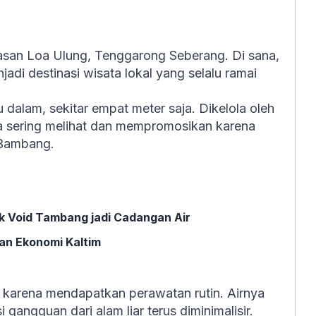
wasan Loa Ulung, Tenggarong Seberang. Di sana,
di destinasi wisata lokal yang selalu ramai
u dalam, sekitar empat meter saja. Dikelola oleh
ga sering melihat dan mempromosikan karena
 Bambang.
ik Void Tambang jadi Cadangan Air
an Ekonomi Kaltim
karena mendapatkan perawatan rutin. Airnya
gangguan dari alam liar terus diminimalisir.