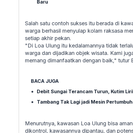
Baru
Salah satu contoh sukses itu berada di ka
warga berhasil menyulap kolam raksasa menja
setiap akhir pekan.
"Di Loa Ulung itu kedalamannya tidak terlal
warga dan dijadikan objek wisata. Kami ju
memang dimanfaatkan dengan baik," tutur
BACA JUGA
Debit Sungai Terancam Turun, Kutim Lir
Tambang Tak Lagi jadi Mesin Pertumbuh
Menurutnya, kawasan Loa Ulung bisa aman 
dikontrol, kawasannya dipantau, dan potensi 