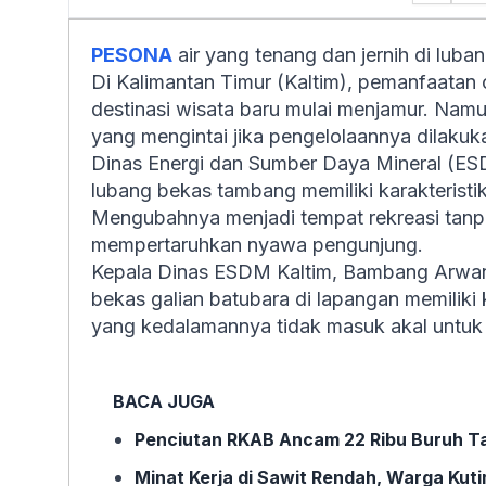
PESONA
air yang tenang dan jernih di lub
Di Kalimantan Timur (Kaltim), pemanfaatan 
destinasi wisata baru mulai menjamur. Nam
yang mengintai jika pengelolaannya dilaku
Dinas Energi dan Sumber Daya Mineral (ES
lubang bekas tambang memiliki karakteristi
Mengubahnya menjadi tempat rekreasi tanp
mempertaruhkan nyawa pengunjung.
Kepala Dinas ESDM Kaltim, Bambang Arwa
bekas galian batubara di lapangan memiliki k
yang kedalamannya tidak masuk akal untuk d
BACA JUGA
Penciutan RKAB Ancam 22 Ribu Buruh Tam
Minat Kerja di Sawit Rendah, Warga Ku