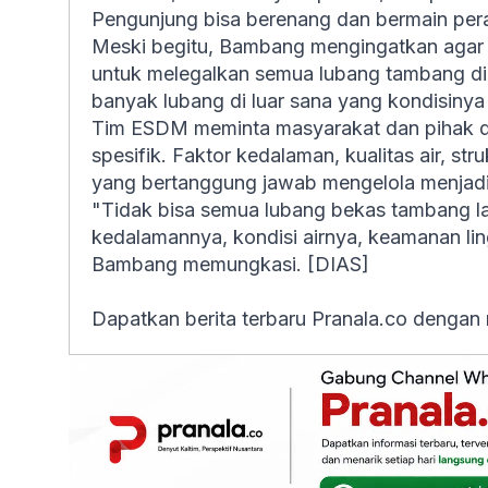
Pengunjung bisa berenang dan bermain per
Meski begitu, Bambang mengingatkan agar k
untuk melegalkan semua lubang tambang di 
banyak lubang di luar sana yang kondisinya 
Tim ESDM meminta masyarakat dan pihak des
spesifik. Faktor kedalaman, kualitas air, str
yang bertanggung jawab mengelola menjadi 
"Tidak bisa semua lubang bekas tambang lan
kedalamannya, kondisi airnya, keamanan lin
Bambang memungkasi. [DIAS]
Dapatkan berita terbaru Pranala.co dengan