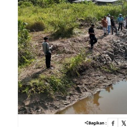
Bagikan :