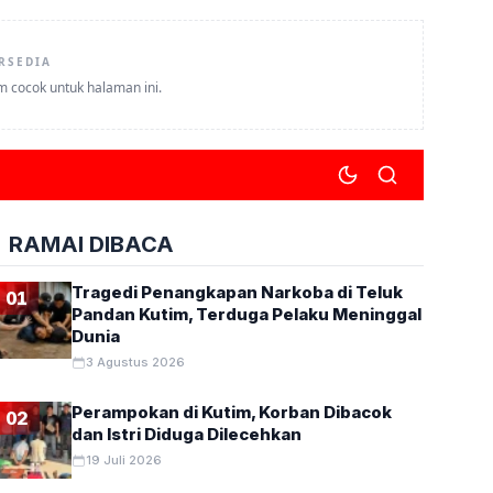
RSEDIA
um cocok untuk halaman ini.
RAMAI DIBACA
Tragedi Penangkapan Narkoba di Teluk
01
Pandan Kutim, Terduga Pelaku Meninggal
Dunia
3 Agustus 2026
Perampokan di Kutim, Korban Dibacok
02
dan Istri Diduga Dilecehkan
19 Juli 2026