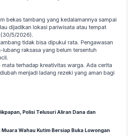
kolam bekas tambang yang kedalamannya sampai
lau dijadikan lokasi pariwisata atau tempat
 (30/5/2026).
ambang tidak bisa dipukul rata. Pengawasan
g-lubang raksasa yang belum tersentuh
cil.
 mata terhadap kreativitas warga. Ada cerita
l diubah menjadi ladang rezeki yang aman bagi
ikpapan, Polisi Telusuri Aliran Dana dan
i Muara Wahau Kutim Bersiap Buka Lowongan