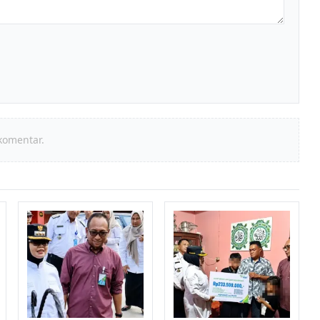
komentar.