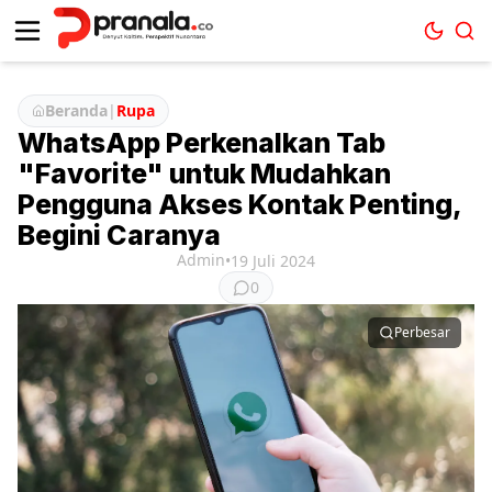
Beranda
|
Rupa
WhatsApp Perkenalkan Tab
"Favorite" untuk Mudahkan
Pengguna Akses Kontak Penting,
Begini Caranya
Admin
•
19 Juli 2024
0
Perbesar