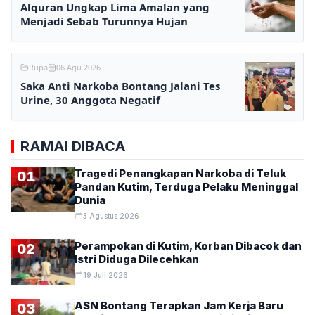
Alquran Ungkap Lima Amalan yang
Menjadi Sebab Turunnya Hujan
Rupa
06 Agu 2026
Saka Anti Narkoba Bontang Jalani Tes
Urine, 30 Anggota Negatif
RAMAI DIBACA
Tragedi Penangkapan Narkoba di Teluk
01
Pandan Kutim, Terduga Pelaku Meninggal
Dunia
3 Agustus 2026
Perampokan di Kutim, Korban Dibacok dan
02
Istri Diduga Dilecehkan
19 Juli 2026
ASN Bontang Terapkan Jam Kerja Baru
03