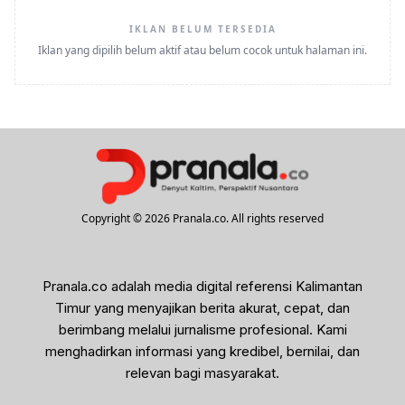
IKLAN BELUM TERSEDIA
Iklan yang dipilih belum aktif atau belum cocok untuk halaman ini.
Copyright © 2026 Pranala.co. All rights reserved
Pranala.co adalah media digital referensi Kalimantan
Timur yang menyajikan berita akurat, cepat, dan
berimbang melalui jurnalisme profesional. Kami
menghadirkan informasi yang kredibel, bernilai, dan
relevan bagi masyarakat.