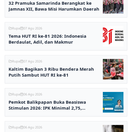
32 Pramuka Samarinda Berangkat ke
Jamnas XII, Bawa Misi Harumkan Daerah
Rupa
07 Agu 2026
Tema HUT RI ke-81 2026: Indonesia
Berdaulat, Adil, dan Makmur
Rupa
07 Agu 2026
Kaltim Bagikan 3 Ribu Bendera Merah
Putih Sambut HUT RI ke-81
Rupa
06 Agu 2026
Pemkot Balikpapan Buka Beasiswa
Stimulan 2026: IPK Minimal 2,75,
Pendaftaran via Online
Rupa
06 Agu 2026