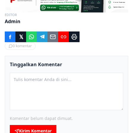
EDITOR
Admin
0
komentar
Tinggalkan Komentar
Komentar belum dapat dimuat.
Kirim Komentar