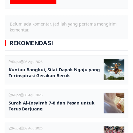
Belum ada komentar. Jadilah yang pertama mengirim
komentar.
REKOMENDASI
Rupa
08 Agu 2026
Kuntau Bangkui, Silat Dayak Ngaju yang
Terinspirasi Gerakan Beruk
Rupa
08 Agu 2026
Surah Al-Insyirah 7-8 dan Pesan untuk
Terus Berjuang
Rupa
08 Agu 2026