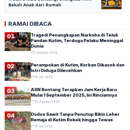
Bekali Anak dari Rumah
RAMAI DIBACA
Tragedi Penangkapan Narkoba di Teluk
01
Pandan Kutim, Terduga Pelaku Meninggal
Dunia
3 Agustus 2026
Perampokan di Kutim, Korban Dibacok dan
02
Istri Diduga Dilecehkan
19 Juli 2026
ASN Bontang Terapkan Jam Kerja Baru
03
Mulai 1 September 2025, Ini Rinciannya
28 Agustus 2025
Dodos Sawit Tanpa Penutup Bikin Leher
04
Remaja di Kutim Robek hingga Tewas
19 Juli 2026