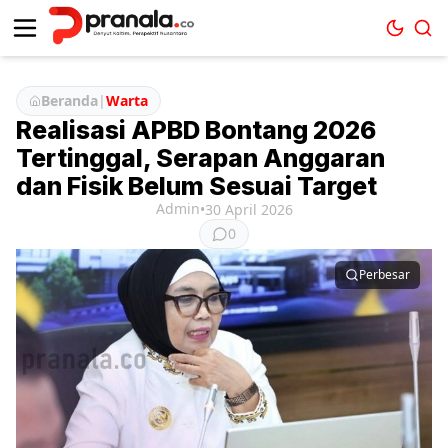
Beranda
|
Warta
Realisasi APBD Bontang 2026
Tertinggal, Serapan Anggaran
dan Fisik Belum Sesuai Target
Admin
•
30 April 2026
0
Perbesar