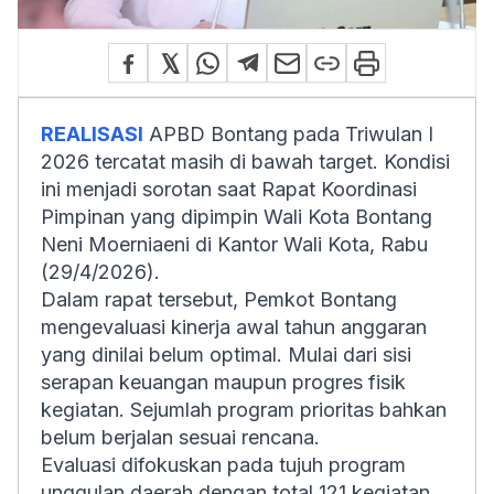
REALISASI
APBD Bontang pada Triwulan I
2026 tercatat masih di bawah target. Kondisi
ini menjadi sorotan saat Rapat Koordinasi
Pimpinan yang dipimpin Wali Kota Bontang
Neni Moerniaeni di Kantor Wali Kota, Rabu
(29/4/2026).
Dalam rapat tersebut, Pemkot Bontang
mengevaluasi kinerja awal tahun anggaran
yang dinilai belum optimal. Mulai dari sisi
serapan keuangan maupun progres fisik
kegiatan. Sejumlah program prioritas bahkan
belum berjalan sesuai rencana.
Evaluasi difokuskan pada tujuh program
unggulan daerah dengan total 121 kegiatan.