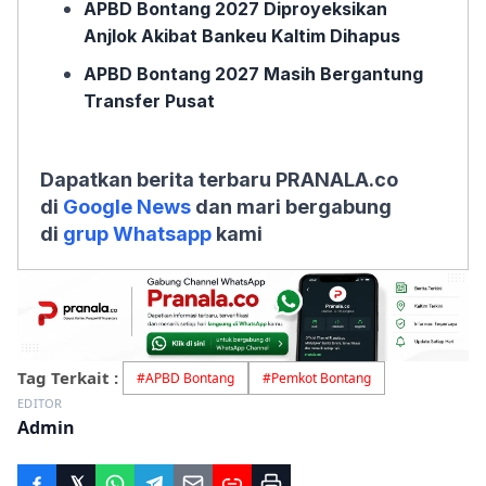
APBD Bontang 2027 Diproyeksikan
Anjlok Akibat Bankeu Kaltim Dihapus
APBD Bontang 2027 Masih Bergantung
Transfer Pusat
Dapatkan berita terbaru PRANALA.co
di
Google News
dan mari bergabung
di
grup Whatsapp
kami
Tag Terkait :
#
APBD Bontang
#
Pemkot Bontang
EDITOR
Admin