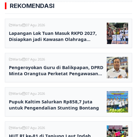
REKOMENDASI
Warta
07 Agu 2026
Lapangan Lok Tuan Masuk RKPD 2027,
Disiapkan jadi Kawasan Olahraga
Terpadu
Warta
07 Agu 2026
Pengeroyokan Guru di Balikpapan, DPRD
Minta Orangtua Perketat Pengawasan
Anak
Warta
07 Agu 2026
Pupuk Kaltim Salurkan Rp858,7 Juta
untuk Pengendalian Stunting Bontang
Warta
07 Agu 2026
HUT RI ke-81 di Tanjung Laut Indah