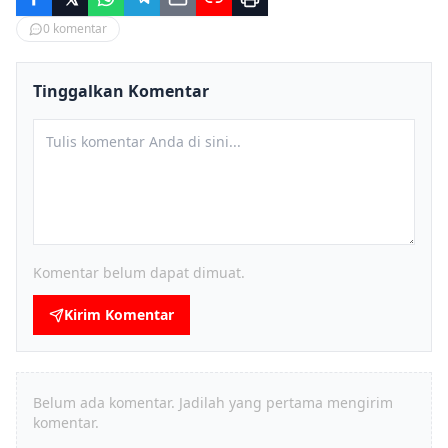
0
komentar
Tinggalkan Komentar
Komentar belum dapat dimuat.
Kirim Komentar
Belum ada komentar. Jadilah yang pertama mengirim
komentar.