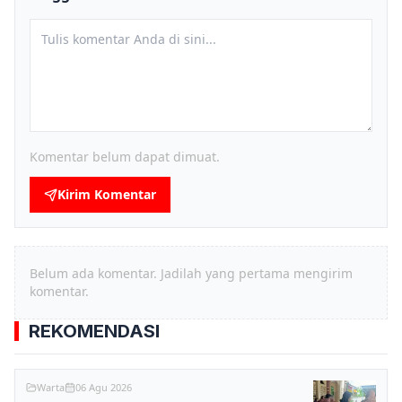
Komentar belum dapat dimuat.
Kirim Komentar
Belum ada komentar. Jadilah yang pertama mengirim
komentar.
REKOMENDASI
Warta
06 Agu 2026