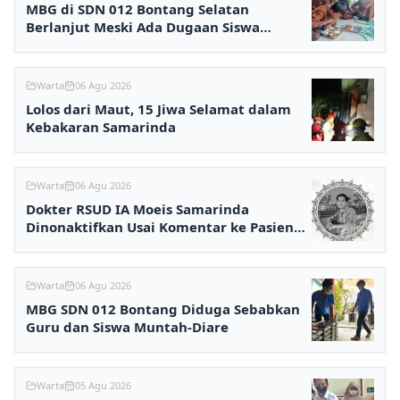
MBG di SDN 012 Bontang Selatan
Berlanjut Meski Ada Dugaan Siswa
Keracunan
Warta
06 Agu 2026
Lolos dari Maut, 15 Jiwa Selamat dalam
Kebakaran Samarinda
Warta
06 Agu 2026
Dokter RSUD IA Moeis Samarinda
Dinonaktifkan Usai Komentar ke Pasien
BPJS Viral
Warta
06 Agu 2026
MBG SDN 012 Bontang Diduga Sebabkan
Guru dan Siswa Muntah-Diare
Warta
05 Agu 2026