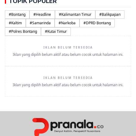
TOPIK POPULER
#
Bontang
#
Headline
#
Kalimantan Timur
#
Balikpapan
#
Kaltim
#
Samarinda
#
Narkoba
#
DPRD Bontang
#
Polres Bontang
#
Kutai Timur
IKLAN BELUM TERSEDIA
Iklan yang dipilih belum aktif atau belum cocok untuk halaman ini.
IKLAN BELUM TERSEDIA
Iklan yang dipilih belum aktif atau belum cocok untuk halaman ini.