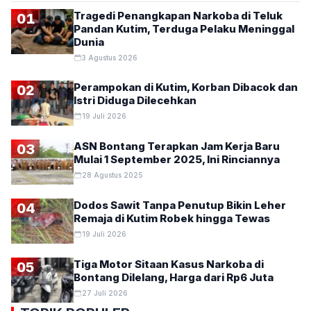
Tragedi Penangkapan Narkoba di Teluk
01
Pandan Kutim, Terduga Pelaku Meninggal
Dunia
3 Agustus 2026
Perampokan di Kutim, Korban Dibacok dan
02
Istri Diduga Dilecehkan
19 Juli 2026
ASN Bontang Terapkan Jam Kerja Baru
03
Mulai 1 September 2025, Ini Rinciannya
28 Agustus 2025
Dodos Sawit Tanpa Penutup Bikin Leher
04
Remaja di Kutim Robek hingga Tewas
19 Juli 2026
Tiga Motor Sitaan Kasus Narkoba di
05
Bontang Dilelang, Harga dari Rp6 Juta
27 Juli 2026