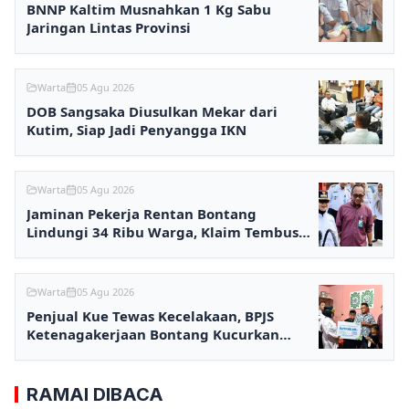
BNNP Kaltim Musnahkan 1 Kg Sabu
Jaringan Lintas Provinsi
Warta
05 Agu 2026
DOB Sangsaka Diusulkan Mekar dari
Kutim, Siap Jadi Penyangga IKN
Warta
05 Agu 2026
Jaminan Pekerja Rentan Bontang
Lindungi 34 Ribu Warga, Klaim Tembus
Rp2,7 Miliar
Warta
05 Agu 2026
Penjual Kue Tewas Kecelakaan, BPJS
Ketenagakerjaan Bontang Kucurkan
Santunan Rp233,5 Juta
RAMAI DIBACA