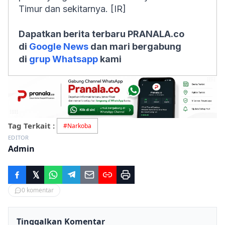
Timur dan sekitarnya. [IR]
Dapatkan berita terbaru PRANALA.co
di
Google News
dan mari bergabung
di
grup Whatsapp
kami
Tag Terkait :
#
Narkoba
EDITOR
Admin
0
komentar
Tinggalkan Komentar