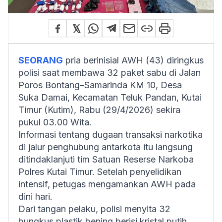
SEORANG
pria berinisial AWH (43) diringkus
polisi saat membawa 32 paket sabu di Jalan
Poros Bontang–Samarinda KM 10, Desa
Suka Damai, Kecamatan Teluk Pandan, Kutai
Timur (Kutim), Rabu (29/4/2026) sekira
pukul 03.00 Wita.
Informasi tentang dugaan transaksi narkotika
di jalur penghubung antarkota itu langsung
ditindaklanjuti tim Satuan Reserse Narkoba
Polres Kutai Timur. Setelah penyelidikan
intensif, petugas mengamankan AWH pada
dini hari.
Dari tangan pelaku, polisi menyita 32
bungkus plastik bening berisi kristal putih