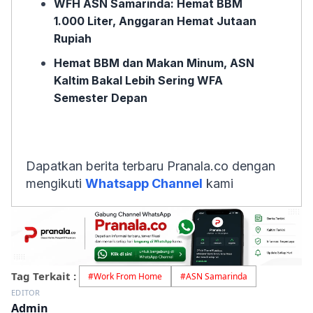
WFH ASN Samarinda: Hemat BBM
1.000 Liter, Anggaran Hemat Jutaan
Rupiah
Hemat BBM dan Makan Minum, ASN
Kaltim Bakal Lebih Sering WFA
Semester Depan
Dapatkan berita terbaru Pranala.co dengan
mengikuti
Whatsapp Channel
kami
Tag Terkait :
#
Work From Home
#
ASN Samarinda
EDITOR
Admin