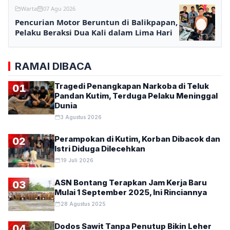
Warta
07 Agu 2026
Pencurian Motor Beruntun di Balikpapan,
Pelaku Beraksi Dua Kali dalam Lima Hari
RAMAI DIBACA
Tragedi Penangkapan Narkoba di Teluk
01
Pandan Kutim, Terduga Pelaku Meninggal
Dunia
3 Agustus 2026
Perampokan di Kutim, Korban Dibacok dan
02
Istri Diduga Dilecehkan
19 Juli 2026
ASN Bontang Terapkan Jam Kerja Baru
03
Mulai 1 September 2025, Ini Rinciannya
28 Agustus 2025
Dodos Sawit Tanpa Penutup Bikin Leher
04