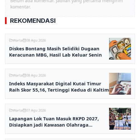
Belum ada komentar. Jadilah yang pertama mengirim
komentar.
REKOMENDASI
Warta
08 Agu 2026
Diskes Bontang Masih Selidiki Dugaan
Keracunan MBG, Hasil Lab Keluar Senin
Warta
08 Agu 2026
Indeks Masyarakat Digital Kutai Timur
Raih Skor 55,16, Tertinggi Kedua di Kaltim
Warta
07 Agu 2026
Lapangan Lok Tuan Masuk RKPD 2027,
Disiapkan jadi Kawasan Olahraga
Terpadu