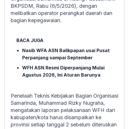
BKPSDM, Rabu (6/5/2026), dengan
melibatkan operator perangkat daerah dan
bagian kepegawaian.
BACA JUGA
Nasib WFA ASN Balikpapan usai Pusat
Perpanjang sampai September
WFH ASN Resmi Diperpanjang Mulai
Agustus 2026, Ini Aturan Barunya
Penelaah Teknis Kebijakan Bagian Organisasi
Samarinda, Muhammad Rizky Nugraha,
mengatakan laporan pelaksanaan WFH dari
kabupaten/kota harus disampaikan ke
provinsi setiap tanggal 2 sebelum diteruskan