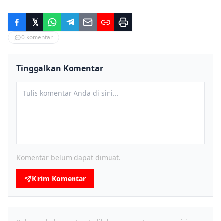
0
komentar
Tinggalkan Komentar
Komentar belum dapat dimuat.
Kirim Komentar