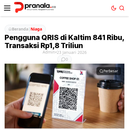
Beranda
|
Niaga
Pengguna QRIS di Kaltim 841 Ribu,
Transaksi Rp1,8 Triliun
Admin
•
23 Januari 2026
0
Perbesar