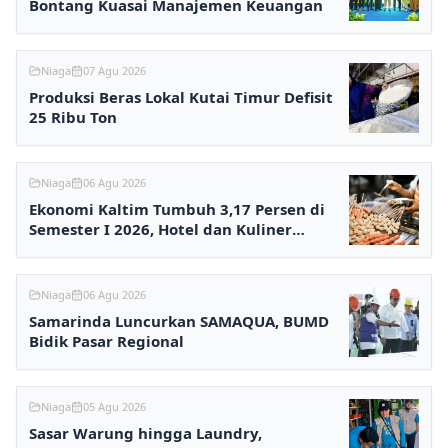
Bontang Kuasai Manajemen Keuangan
Niaga
07 Agu 2026
Produksi Beras Lokal Kutai Timur Defisit
25 Ribu Ton
Niaga
06 Agu 2026
Ekonomi Kaltim Tumbuh 3,17 Persen di
Semester I 2026, Hotel dan Kuliner
Melesat
Niaga
06 Agu 2026
Samarinda Luncurkan SAMAQUA, BUMD
Bidik Pasar Regional
Niaga
05 Agu 2026
Sasar Warung hingga Laundry,