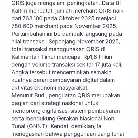
QRIS juga mengalami peningkatan. Data BI
Kaltim mencatat, jumlah merchant QRIS naik
dari 763.100 pada Oktober 2025 menjadi
780.600 merchant pada November 2025.
Pertumbuhan ini berdampak langsung pada
nilai transaksi. Sepanjang November 2025,
total transaksi menggunakan QRIS di
Kalimantan Timur mencapai Rp1,8 triliun
dengan volume transaksi sekitar 17 juta kali.
Angka tersebut mencerminkan semakin
kuatnya peran pembayaran digital dalam
aktivitas ekonomi masyarakat.
Menurut Budi, penguatan QRIS merupakan
bagian dari strategi nasional untuk
mendorong digitalisasi sistem pembayaran
serta mendukung Gerakan Nasional Non
Tunai (GNNT). Kendati demikian, ia
menegaskan bahwa penggunaan uang tunai