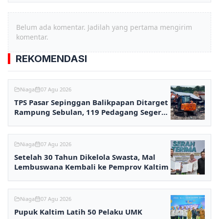
Belum ada komentar. Jadilah yang pertama mengirim
komentar.
REKOMENDASI
Niaga
07 Agu 2026
TPS Pasar Sepinggan Balikpapan Ditarget
Rampung Sebulan, 119 Pedagang Segera
Kembali Berjualan
Niaga
07 Agu 2026
Setelah 30 Tahun Dikelola Swasta, Mal
Lembuswana Kembali ke Pemprov Kaltim
Niaga
07 Agu 2026
Pupuk Kaltim Latih 50 Pelaku UMK