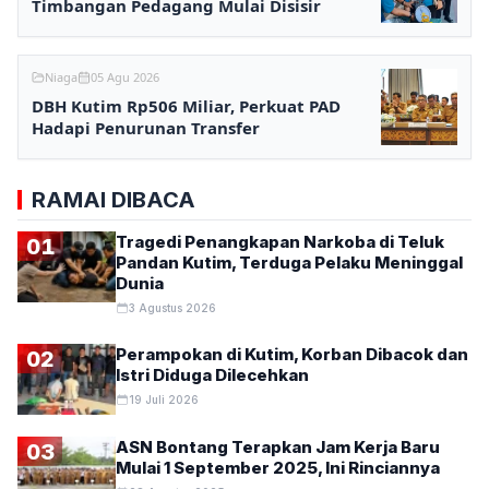
Timbangan Pedagang Mulai Disisir
Niaga
05 Agu 2026
DBH Kutim Rp506 Miliar, Perkuat PAD
Hadapi Penurunan Transfer
RAMAI DIBACA
Tragedi Penangkapan Narkoba di Teluk
01
Pandan Kutim, Terduga Pelaku Meninggal
Dunia
3 Agustus 2026
Perampokan di Kutim, Korban Dibacok dan
02
Istri Diduga Dilecehkan
19 Juli 2026
ASN Bontang Terapkan Jam Kerja Baru
03
Mulai 1 September 2025, Ini Rinciannya