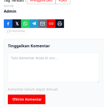
Tag Terkait :
#
Pengguna QRIS
#
QRIS
EDITOR
Admin
0
komentar
Tinggalkan Komentar
Komentar belum dapat dimuat.
Kirim Komentar