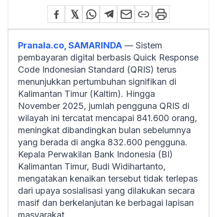
Pranala.co, SAMARINDA
— Sistem
pembayaran digital berbasis
Quick Response
Code Indonesian Standard
(QRIS) terus
menunjukkan pertumbuhan signifikan di
Kalimantan Timur (Kaltim). Hingga
November 2025, jumlah pengguna QRIS di
wilayah ini tercatat mencapai 841.600 orang,
meningkat dibandingkan bulan sebelumnya
yang berada di angka 832.600 pengguna.
Kepala Perwakilan Bank Indonesia (BI)
Kalimantan Timur, Budi Widihartanto,
mengatakan kenaikan tersebut tidak terlepas
dari upaya sosialisasi yang dilakukan secara
masif dan berkelanjutan ke berbagai lapisan
masyarakat.