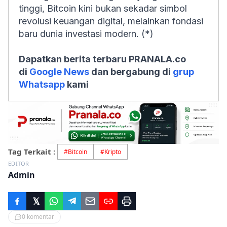
tinggi, Bitcoin kini bukan sekadar simbol
revolusi keuangan digital, melainkan fondasi
baru dunia investasi modern. (*)
Dapatkan berita terbaru PRANALA.co
di
Google News
dan bergabung di
grup
Whatsapp
kami
Tag Terkait :
#
Bitcoin
#
Kripto
EDITOR
Admin
0
komentar