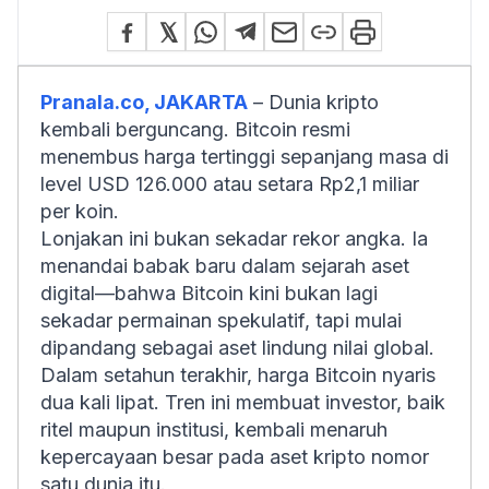
Pranala.co, JAKARTA
– Dunia kripto
kembali berguncang. Bitcoin resmi
menembus harga tertinggi sepanjang masa di
level USD 126.000 atau setara Rp2,1 miliar
per koin.
Lonjakan ini bukan sekadar rekor angka. Ia
menandai babak baru dalam sejarah aset
digital—bahwa Bitcoin kini bukan lagi
sekadar permainan spekulatif, tapi mulai
dipandang sebagai aset lindung nilai global.
Dalam setahun terakhir, harga Bitcoin nyaris
dua kali lipat. Tren ini membuat investor, baik
ritel maupun institusi, kembali menaruh
kepercayaan besar pada aset kripto nomor
satu dunia itu.