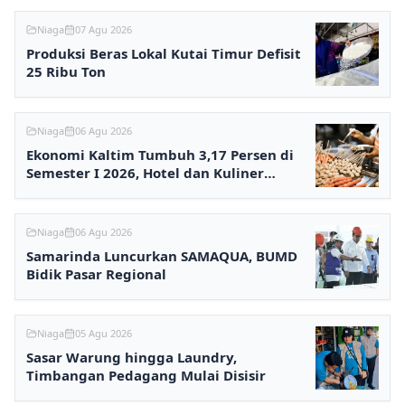
Niaga
07 Agu 2026
Produksi Beras Lokal Kutai Timur Defisit
25 Ribu Ton
Niaga
06 Agu 2026
Ekonomi Kaltim Tumbuh 3,17 Persen di
Semester I 2026, Hotel dan Kuliner
Melesat
Niaga
06 Agu 2026
Samarinda Luncurkan SAMAQUA, BUMD
Bidik Pasar Regional
Niaga
05 Agu 2026
Sasar Warung hingga Laundry,
Timbangan Pedagang Mulai Disisir