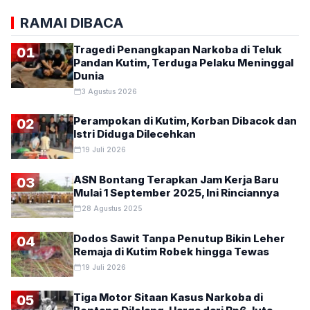
RAMAI DIBACA
Tragedi Penangkapan Narkoba di Teluk
01
Pandan Kutim, Terduga Pelaku Meninggal
Dunia
3 Agustus 2026
Perampokan di Kutim, Korban Dibacok dan
02
Istri Diduga Dilecehkan
19 Juli 2026
ASN Bontang Terapkan Jam Kerja Baru
03
Mulai 1 September 2025, Ini Rinciannya
28 Agustus 2025
Dodos Sawit Tanpa Penutup Bikin Leher
04
Remaja di Kutim Robek hingga Tewas
19 Juli 2026
Tiga Motor Sitaan Kasus Narkoba di
05