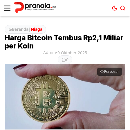
Beranda
|
Niaga
Harga Bitcoin Tembus Rp2,1 Miliar
per Koin
Admin
•
9 Oktober 2025
0
Perbesar