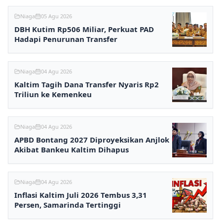
Niaga
05 Agu 2026
DBH Kutim Rp506 Miliar, Perkuat PAD
Hadapi Penurunan Transfer
Niaga
04 Agu 2026
Kaltim Tagih Dana Transfer Nyaris Rp2
Triliun ke Kemenkeu
Niaga
04 Agu 2026
APBD Bontang 2027 Diproyeksikan Anjlok
Akibat Bankeu Kaltim Dihapus
Niaga
04 Agu 2026
Inflasi Kaltim Juli 2026 Tembus 3,31
Persen, Samarinda Tertinggi