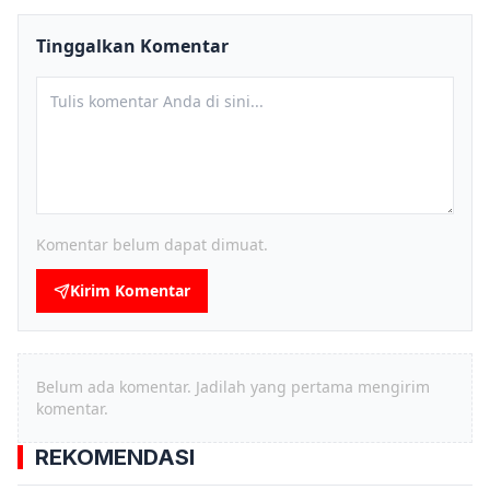
Tinggalkan Komentar
Komentar belum dapat dimuat.
Kirim Komentar
Belum ada komentar. Jadilah yang pertama mengirim
komentar.
REKOMENDASI