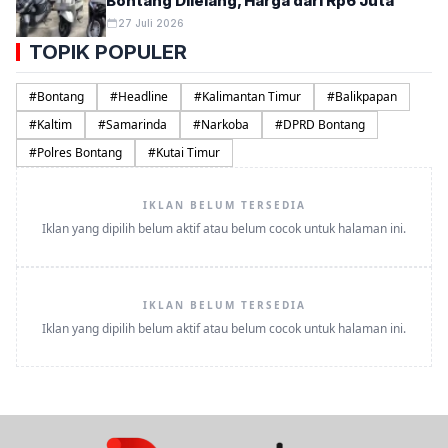
Bontang Dilelang, Harga dari Rp6 Juta
27 Juli 2026
TOPIK POPULER
#
Bontang
#
Headline
#
Kalimantan Timur
#
Balikpapan
#
Kaltim
#
Samarinda
#
Narkoba
#
DPRD Bontang
#
Polres Bontang
#
Kutai Timur
IKLAN BELUM TERSEDIA
Iklan yang dipilih belum aktif atau belum cocok untuk halaman ini.
IKLAN BELUM TERSEDIA
Iklan yang dipilih belum aktif atau belum cocok untuk halaman ini.