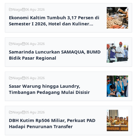
Niaga
06 Agu 2026
Ekonomi Kaltim Tumbuh 3,17 Persen di
Semester I 2026, Hotel dan Kuliner
Melesat
Niaga
06 Agu 2026
Samarinda Luncurkan SAMAQUA, BUMD
Bidik Pasar Regional
Niaga
05 Agu 2026
Sasar Warung hingga Laundry,
Timbangan Pedagang Mulai Disisir
Niaga
05 Agu 2026
DBH Kutim Rp506 Miliar, Perkuat PAD
Hadapi Penurunan Transfer