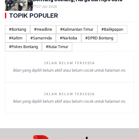
27 Juli 2026
TOPIK POPULER
#
Bontang
#
Headline
#
Kalimantan Timur
#
Balikpapan
#
Kaltim
#
Samarinda
#
Narkoba
#
DPRD Bontang
#
Polres Bontang
#
Kutai Timur
IKLAN BELUM TERSEDIA
Iklan yang dipilih belum aktif atau belum cocok untuk halaman ini.
IKLAN BELUM TERSEDIA
Iklan yang dipilih belum aktif atau belum cocok untuk halaman ini.