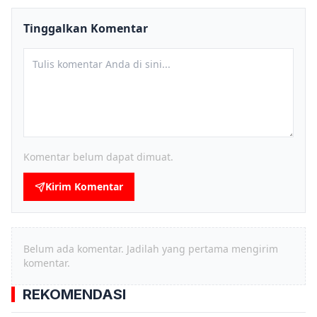
Tinggalkan Komentar
Komentar belum dapat dimuat.
Kirim Komentar
Belum ada komentar. Jadilah yang pertama mengirim
komentar.
REKOMENDASI