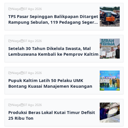
Niaga
07 Agu 2026
TPS Pasar Sepinggan Balikpapan Ditarget
Rampung Sebulan, 119 Pedagang Segera
Kembali Berjualan
Niaga
07 Agu 2026
Setelah 30 Tahun Dikelola Swasta, Mal
Lembuswana Kembali ke Pemprov Kaltim
Niaga
07 Agu 2026
Pupuk Kaltim Latih 50 Pelaku UMK
Bontang Kuasai Manajemen Keuangan
Niaga
07 Agu 2026
Produksi Beras Lokal Kutai Timur Defisit
25 Ribu Ton