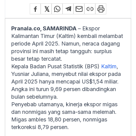
Pranala.co, SAMARINDA
– Ekspor
Kalimantan Timur (Kaltim) kembali melambat
periode April 2025. Namun, neraca dagang
provinsi ini masih tetap tangguh: surplus
besar tetap tercatat.
Kepala Badan Pusat Statistik (BPS)
Kaltim
,
Yusniar Juliana, menyebut nilai ekspor pada
April 2025 hanya mencapai US$1,54 miliar.
Angka ini turun 9,69 persen dibandingkan
bulan sebelumnya.
Penyebab utamanya, kinerja ekspor migas
dan nonmigas yang sama-sama melemah.
Migas ambles 18,80 persen, nonmigas
terkoreksi 8,79 persen.