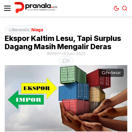
Beranda
|
Niaga
Ekspor Kaltim Lesu, Tapi Surplus
Dagang Masih Mengalir Deras
Admin
•
10 Juni 2025
0
Perbesar