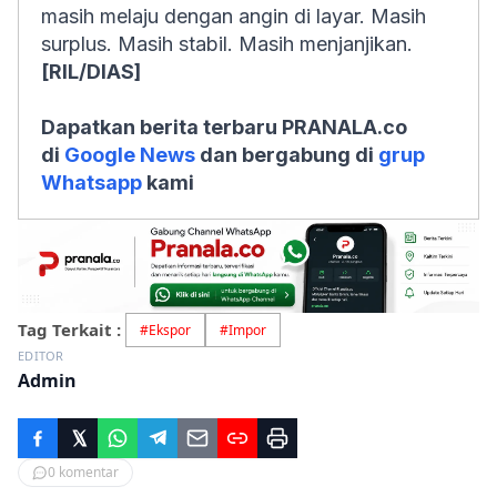
masih melaju dengan angin di layar. Masih
surplus. Masih stabil. Masih menjanjikan.
[RIL/DIAS]
Dapatkan berita terbaru PRANALA.co
di
Google News
dan bergabung di
grup
Whatsapp
kami
Tag Terkait :
#
Ekspor
#
Impor
EDITOR
Admin
0
komentar